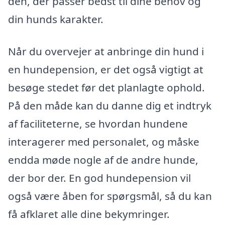
den, der passer bedst til dine behov og
din hunds karakter.
Når du overvejer at anbringe din hund i
en hundepension, er det også vigtigt at
besøge stedet før det planlagte ophold.
På den måde kan du danne dig et indtryk
af faciliteterne, se hvordan hundene
interagerer med personalet, og måske
endda møde nogle af de andre hunde,
der bor der. En god hundepension vil
også være åben for spørgsmål, så du kan
få afklaret alle dine bekymringer.