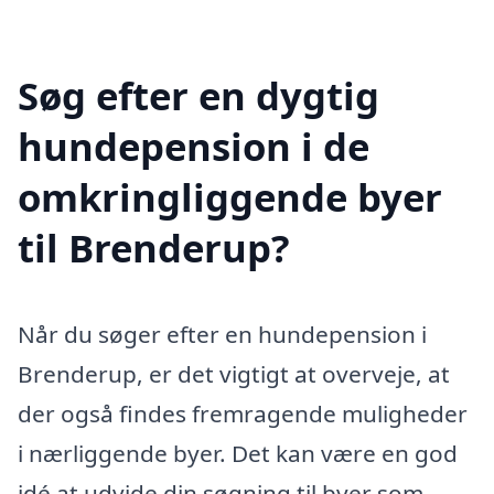
Søg efter en dygtig
hundepension i de
omkringliggende byer
til Brenderup?
Når du søger efter en hundepension i
Brenderup, er det vigtigt at overveje, at
der også findes fremragende muligheder
i nærliggende byer. Det kan være en god
idé at udvide din søgning til byer som