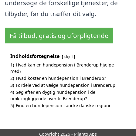
undersøge de forskellige tjenester, de
tilbyder, før du træffer dit valg.
Få tilbud, gratis og uforpligtende
Indholdsfortegnelse
skjul
1)
Hvad kan en hundepension i Brenderup hjælpe
med?
2)
Hvad koster en hundepension i Brenderup?
3)
Fordele ved at vælge hundepension i Brenderup
4)
Søg efter en dygtig hundepension i de
omkringliggende byer til Brenderup?
5)
Find en hundepension i andre danske regioner
Copyright 2026 - Pilanto Aps