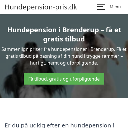
Hundepension-pris.dk
Menu
Hundepension i Brenderup – få et
gratis tilbud
Sammenlign priser fra hundepensioner i Brenderup. Få et
gratis tilbud på pasning af din hund i trygge rammer –
hurtigt, nemt og uforpligtende.
Få tilbud, gratis og uforpligtende
Er du på udkig efter en hundepension i