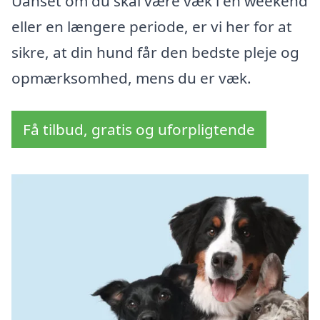
Uanset om du skal være væk i en weekend
eller en længere periode, er vi her for at
sikre, at din hund får den bedste pleje og
opmærksomhed, mens du er væk.
Få tilbud, gratis og uforpligtende