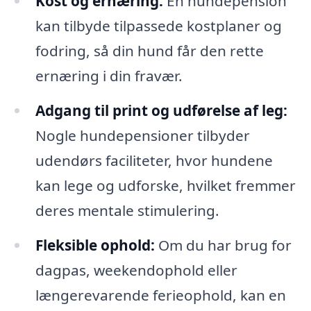
Kost og ernæring:
En hundepension
kan tilbyde tilpassede kostplaner og
fodring, så din hund får den rette
ernæring i din fravær.
Adgang til print og udførelse af leg:
Nogle hundepensioner tilbyder
udendørs faciliteter, hvor hundene
kan lege og udforske, hvilket fremmer
deres mentale stimulering.
Fleksible ophold:
Om du har brug for
dagpas, weekendophold eller
længerevarende ferieophold, kan en