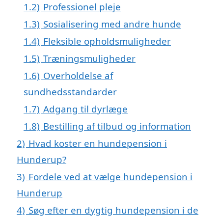
1.2)
Professionel pleje
1.3)
Sosialisering med andre hunde
1.4)
Fleksible opholdsmuligheder
1.5)
Træningsmuligheder
1.6)
Overholdelse af
sundhedsstandarder
1.7)
Adgang til dyrlæge
1.8)
Bestilling af tilbud og information
2)
Hvad koster en hundepension i
Hunderup?
3)
Fordele ved at vælge hundepension i
Hunderup
4)
Søg efter en dygtig hundepension i de