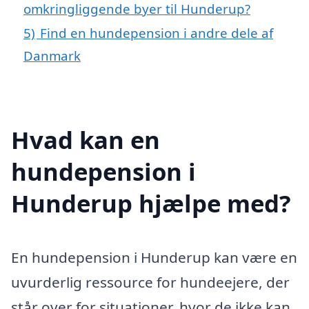
omkringliggende byer til Hunderup?
5)
Find en hundepension i andre dele af
Danmark
Hvad kan en
hundepension i
Hunderup hjælpe med?
En hundepension i Hunderup kan være en
uvurderlig ressource for hundeejere, der
står over for situationer, hvor de ikke kan