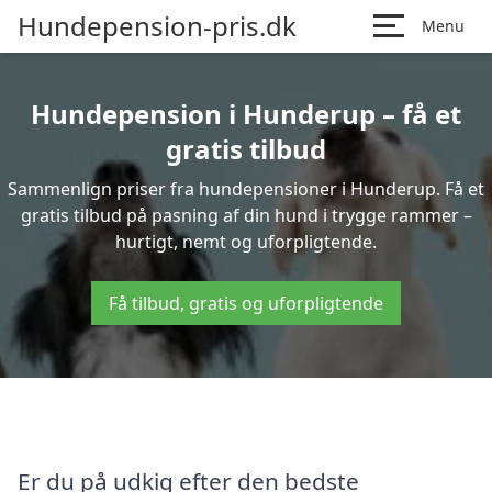
Hundepension-pris.dk
Menu
Hundepension i Hunderup – få et
gratis tilbud
Sammenlign priser fra hundepensioner i Hunderup. Få et
gratis tilbud på pasning af din hund i trygge rammer –
hurtigt, nemt og uforpligtende.
Få tilbud, gratis og uforpligtende
Er du på udkig efter den bedste