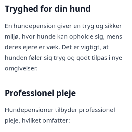
Tryghed for din hund
En hundepension giver en tryg og sikker
miljø, hvor hunde kan opholde sig, mens
deres ejere er væk. Det er vigtigt, at
hunden føler sig tryg og godt tilpas i nye
omgivelser.
Professionel pleje
Hundepensioner tilbyder professionel
pleje, hvilket omfatter: