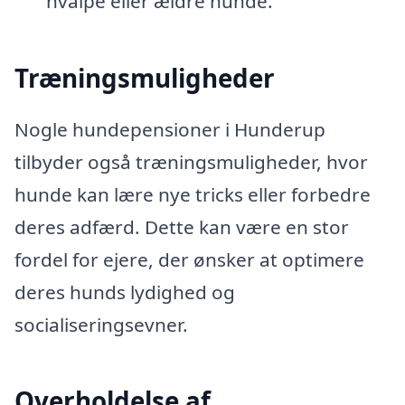
hvalpe eller ældre hunde.
Træningsmuligheder
Nogle hundepensioner i Hunderup
tilbyder også træningsmuligheder, hvor
hunde kan lære nye tricks eller forbedre
deres adfærd. Dette kan være en stor
fordel for ejere, der ønsker at optimere
deres hunds lydighed og
socialiseringsevner.
Overholdelse af