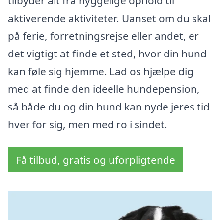
tilbyder alt fra hyggelige ophold til
aktiverende aktiviteter. Uanset om du skal
på ferie, forretningsrejse eller andet, er
det vigtigt at finde et sted, hvor din hund
kan føle sig hjemme. Lad os hjælpe dig
med at finde den ideelle hundepension,
så både du og din hund kan nyde jeres tid
hver for sig, men med ro i sindet.
Få tilbud, gratis og uforpligtende