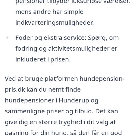
pensioner tilbyder luksuriøse værelser,
mens andre har simple
indkvarteringsmuligheder.
Foder og ekstra service: Spørg, om
fodring og aktivitetsmuligheder er
inkluderet i prisen.
Ved at bruge platformen hundepension-
pris.dk kan du nemt finde
hundepensioner i Hunderup og
sammenligne priser og tilbud. Det kan
give dig en større tryghed i dit valg af
pasning for din hund, så den får en god