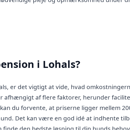
ension i Lohals?
ls, er det vigtigt at vide, hvad omkostninger
afhængigt af flere faktorer, herunder facilite
kan du forvente, at priserne ligger mellem 20
hund. Det kan være en god idé at indhente til
n finde den bedste løsning til din hunds behov