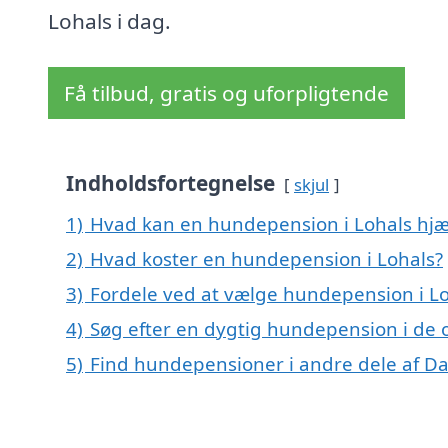
Lohals i dag.
Få tilbud, gratis og uforpligtende
Indholdsfortegnelse
skjul
1)
Hvad kan en hundepension i Lohals hj
2)
Hvad koster en hundepension i Lohals?
3)
Fordele ved at vælge hundepension i L
4)
Søg efter en dygtig hundepension i de 
5)
Find hundepensioner i andre dele af 