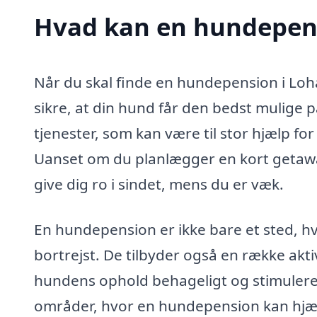
Hvad kan en hundepens
Når du skal finde en hundepension i Loha
sikre, at din hund får den bedst mulige
tjenester, som kan være til stor hjælp f
Uanset om du planlægger en kort getawa
give dig ro i sindet, mens du er væk.
En hundepension er ikke bare et sted, h
bortrejst. De tilbyder også en række akti
hundens ophold behageligt og stimuleren
områder, hvor en hundepension kan hjæ