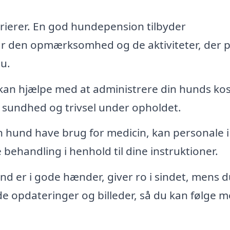
ierer. En god hundepension tilbyder
 får den opmærksomhed og de aktiviteter, der 
u.
n hjælpe med at administrere din hunds kos
ns sundhed og trivsel under opholdet.
n hund have brug for medicin, kan personale i
handling i henhold til dine instruktioner.
und er i gode hænder, giver ro i sindet, mens d
e opdateringer og billeder, så du kan følge me