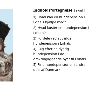
Indholdsfortegnelse
skjul
1)
Hvad kan en hundepension i
Lohals hjælpe med?
2)
Hvad koster en hundepension i
Lohals?
3)
Fordele ved at vælge
hundepension i Lohals
4)
Søg efter en dygtig
hundepension i de
omkringliggende byer til Lohals
5)
Find hundepensioner i andre
dele af Danmark