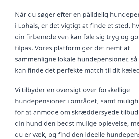
Når du søger efter en pålidelig hundepe
i Lohals, er det vigtigt at finde et sted, h
din firbenede ven kan føle sig tryg og go
tilpas. Vores platform gør det nemt at
sammenligne lokale hundepensioner, så
kan finde det perfekte match til dit kæled
Vi tilbyder en oversigt over forskellige
hundepensioner i området, samt mulig
for at anmode om skræddersyede tilbud.
din hund den bedst mulige oplevelse, m
du er væk, og find den ideelle hundepens