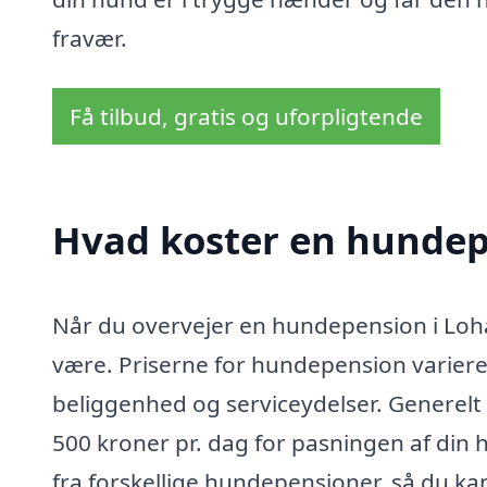
fravær.
Få tilbud, gratis og uforpligtende
Hvad koster en hundep
Når du overvejer en hundepension i Loha
være. Priserne for hundepension varierer 
beliggenhed og serviceydelser. Generelt 
500 kroner pr. dag for pasningen af din 
fra forskellige hundepensioner, så du ka