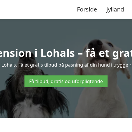
Forside
Jylland
sion i Lohals – få et grat
ohals. Få et gratis tilbud på pasning af din hund i trygge
Få tilbud, gratis og uforpligtende