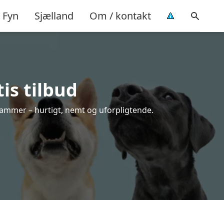
Fyn
Sjælland
Om / kontakt
is tilbud
 rammer – hurtigt, nemt og uforpligtende.