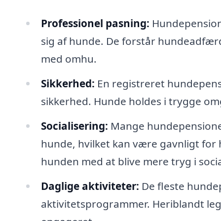
Professionel pasning:
Hundepensioner
sig af hunde. De forstår hundeadfærd
med omhu.
Sikkerhed:
En registreret hundepensi
sikkerhed. Hunde holdes i trygge omgi
Socialisering:
Mange hundepensioner 
hunde, hvilket kan være gavnligt fo
hunden med at blive mere tryg i socia
Daglige aktiviteter:
De fleste hundep
aktivitetsprogrammer. Heriblandt leg