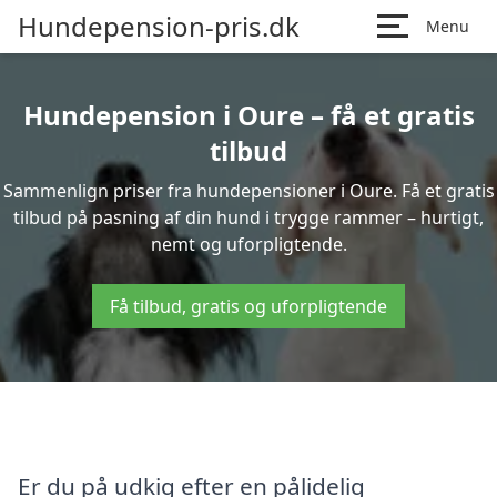
Hundepension-pris.dk
Menu
Hundepension i Oure – få et gratis
tilbud
Sammenlign priser fra hundepensioner i Oure. Få et gratis
tilbud på pasning af din hund i trygge rammer – hurtigt,
nemt og uforpligtende.
Få tilbud, gratis og uforpligtende
Er du på udkig efter en pålidelig