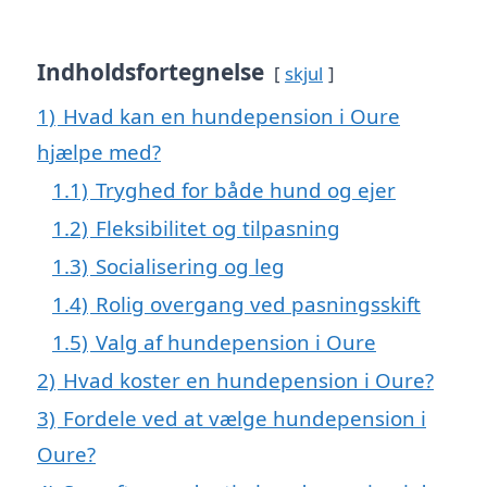
Indholdsfortegnelse
skjul
1)
Hvad kan en hundepension i Oure
hjælpe med?
1.1)
Tryghed for både hund og ejer
1.2)
Fleksibilitet og tilpasning
1.3)
Socialisering og leg
1.4)
Rolig overgang ved pasningsskift
1.5)
Valg af hundepension i Oure
2)
Hvad koster en hundepension i Oure?
3)
Fordele ved at vælge hundepension i
Oure?