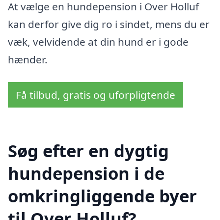
At vælge en hundepension i Over Holluf
kan derfor give dig ro i sindet, mens du er
væk, velvidende at din hund er i gode
hænder.
Få tilbud, gratis og uforpligtende
Søg efter en dygtig
hundepension i de
omkringliggende byer
til Over Holluf?