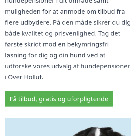
hundepensioner i dit område samt
muligheden for at anmode om tilbud fra
flere udbydere. På den måde sikrer du dig
både kvalitet og prisvenlighed. Tag det
første skridt mod en bekymringsfri
løsning for dig og din hund ved at
udforske vores udvalg af hundepensioner
i Over Holluf.
Få tilbud, gratis og uforpligtende