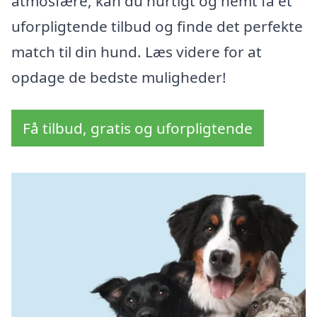
atmosfære, kan du hurtigt og nemt få et
uforpligtende tilbud og finde det perfekte
match til din hund. Læs videre for at
opdage de bedste muligheder!
Få tilbud, gratis og uforpligtende