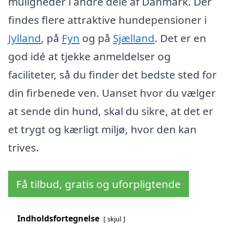
muligheder i andre dele af Danmark. Der
findes flere attraktive hundepensioner i
Jylland
, på
Fyn
og på
Sjælland
. Det er en
god idé at tjekke anmeldelser og
faciliteter, så du finder det bedste sted for
din firbenede ven. Uanset hvor du vælger
at sende din hund, skal du sikre, at det er
et trygt og kærligt miljø, hvor den kan
trives.
Få tilbud, gratis og uforpligtende
Indholdsfortegnelse
skjul