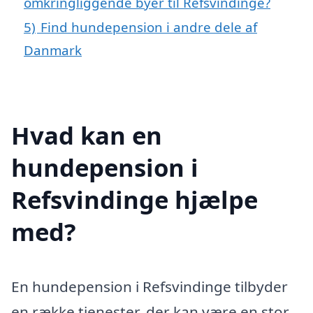
omkringliggende byer til Refsvindinge?
5)
Find hundepension i andre dele af
Danmark
Hvad kan en
hundepension i
Refsvindinge hjælpe
med?
En hundepension i Refsvindinge tilbyder
en række tjenester, der kan være en stor