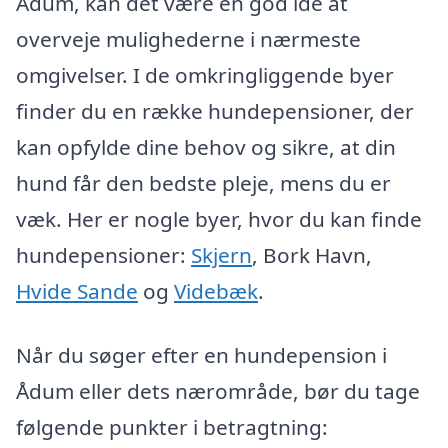
Ådum, kan det være en god idé at
overveje mulighederne i nærmeste
omgivelser. I de omkringliggende byer
finder du en række hundepensioner, der
kan opfylde dine behov og sikre, at din
hund får den bedste pleje, mens du er
væk. Her er nogle byer, hvor du kan finde
hundepensioner:
Skjern
, Bork Havn,
Hvide Sande
og
Videbæk
.
Når du søger efter en hundepension i
Ådum eller dets nærområde, bør du tage
følgende punkter i betragtning: