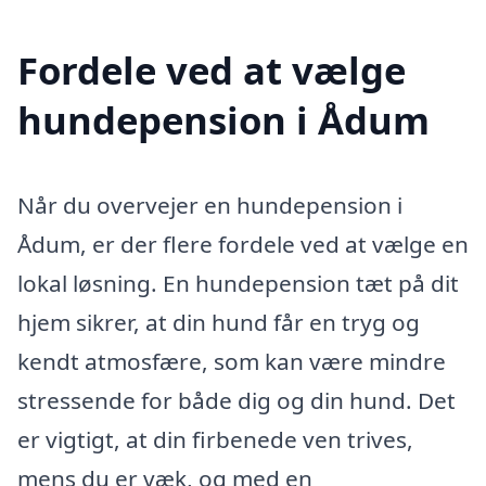
Fordele ved at vælge
hundepension i Ådum
Når du overvejer en hundepension i
Ådum, er der flere fordele ved at vælge en
lokal løsning. En hundepension tæt på dit
hjem sikrer, at din hund får en tryg og
kendt atmosfære, som kan være mindre
stressende for både dig og din hund. Det
er vigtigt, at din firbenede ven trives,
mens du er væk, og med en