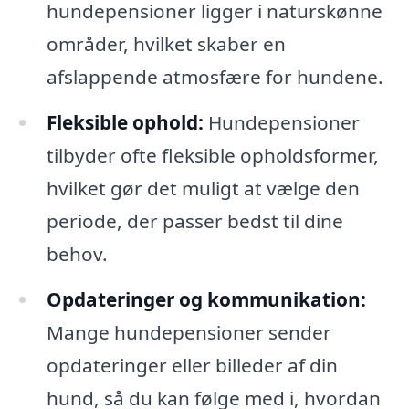
hundepensioner ligger i naturskønne
områder, hvilket skaber en
afslappende atmosfære for hundene.
Fleksible ophold:
Hundepensioner
tilbyder ofte fleksible opholdsformer,
hvilket gør det muligt at vælge den
periode, der passer bedst til dine
behov.
Opdateringer og kommunikation:
Mange hundepensioner sender
opdateringer eller billeder af din
hund, så du kan følge med i, hvordan