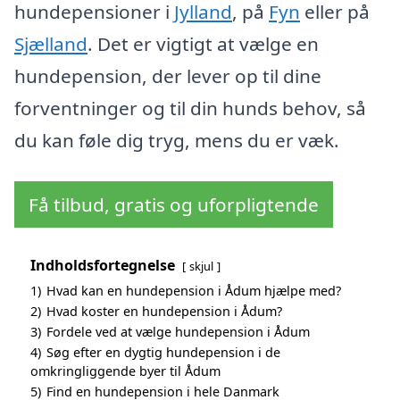
hundepensioner i
Jylland
, på
Fyn
eller på
Sjælland
. Det er vigtigt at vælge en
hundepension, der lever op til dine
forventninger og til din hunds behov, så
du kan føle dig tryg, mens du er væk.
Få tilbud, gratis og uforpligtende
Indholdsfortegnelse
skjul
1)
Hvad kan en hundepension i Ådum hjælpe med?
2)
Hvad koster en hundepension i Ådum?
3)
Fordele ved at vælge hundepension i Ådum
4)
Søg efter en dygtig hundepension i de
omkringliggende byer til Ådum
5)
Find en hundepension i hele Danmark