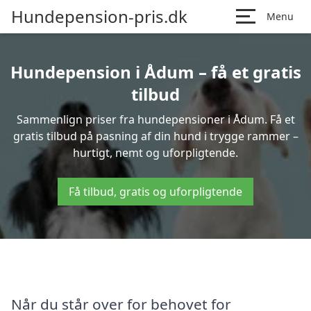
Hundepension-pris.dk
Menu
Hundepension i Ådum – få et gratis
tilbud
Sammenlign priser fra hundepensioner i Ådum. Få et
gratis tilbud på pasning af din hund i trygge rammer –
hurtigt, nemt og uforpligtende.
Få tilbud, gratis og uforpligtende
Når du står over for behovet for