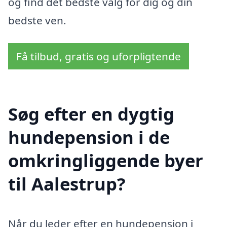
og find det bedste valg for dig og din
bedste ven.
Få tilbud, gratis og uforpligtende
Søg efter en dygtig
hundepension i de
omkringliggende byer
til Aalestrup?
Når du leder efter en hundepension i