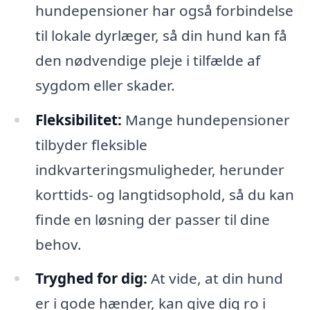
hundepensioner har også forbindelse
til lokale dyrlæger, så din hund kan få
den nødvendige pleje i tilfælde af
sygdom eller skader.
Fleksibilitet:
Mange hundepensioner
tilbyder fleksible
indkvarteringsmuligheder, herunder
korttids- og langtidsophold, så du kan
finde en løsning der passer til dine
behov.
Tryghed for dig:
At vide, at din hund
er i gode hænder, kan give dig ro i