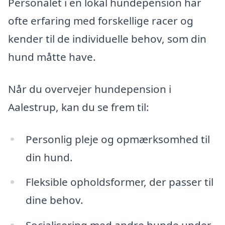
Personalet i en lokal hundepension har
ofte erfaring med forskellige racer og
kender til de individuelle behov, som din
hund måtte have.
Når du overvejer hundepension i
Aalestrup, kan du se frem til:
Personlig pleje og opmærksomhed til
din hund.
Fleksible opholdsformer, der passer til
dine behov.