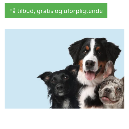
Få tilbud, gratis og uforpligtende