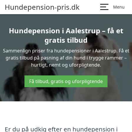
Hundepension-pris.dk
Menu
Hundepension i Aalestrup – få et
gratis tilbud
Sammenlign priser fra hundepensioner i Aalestrup. Få et
gratis tilbud på pasning af din hund i trygge rammer –
hurtigt, nemt og uforpligtende.
Få tilbud, gratis og uforpligtende
Er du på udkig efter en hundepension i