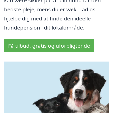
kan være sikker på, at din hund får den
bedste pleje, mens du er væk. Lad os
hjælpe dig med at finde den ideelle
hundepension i dit lokalområde.
Få tilbud, gratis og uforpligtende