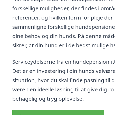
forskellige muligheder, der findes i områd
referencer, og hvilken form for pleje d
sammenligne forskellige hundepensioner 
dine behov og din hunds. På denne måde
sikrer, at din hund er i de bedst mulige
Serviceydelserne fra en hundepension i 
Det er en investering i din hunds velvær
situation, hvor du skal finde pasning ti
være den ideelle løsning til at give dig ro
behagelig og tryg oplevelse.