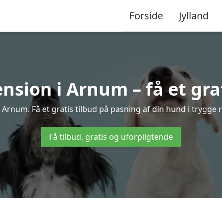
Forside
Jylland
sion i Arnum – få et grat
Arnum. Få et gratis tilbud på pasning af din hund i trygge 
Få tilbud, gratis og uforpligtende