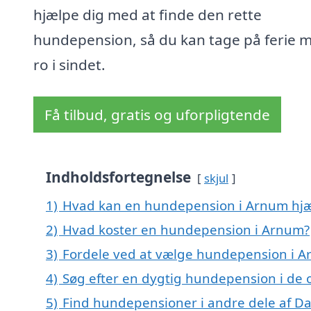
hjælpe dig med at finde den rette
hundepension, så du kan tage på ferie 
ro i sindet.
Få tilbud, gratis og uforpligtende
Indholdsfortegnelse
skjul
1)
Hvad kan en hundepension i Arnum hj
2)
Hvad koster en hundepension i Arnum?
3)
Fordele ved at vælge hundepension i 
4)
Søg efter en dygtig hundepension i de 
5)
Find hundepensioner i andre dele af 