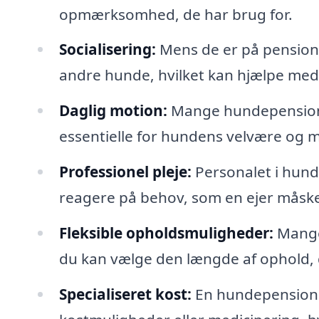
opmærksomhed, de har brug for.
Socialisering:
Mens de er på pension
andre hunde, hvilket kan hjælpe med
Daglig motion:
Mange hundepensioner
essentielle for hundens velvære og m
Professionel pleje:
Personalet i hund
reagere på behov, som en ejer måske i
Fleksible opholdsmuligheder:
Mange 
du kan vælge den længde af ophold, d
Specialiseret kost:
En hundepension ka