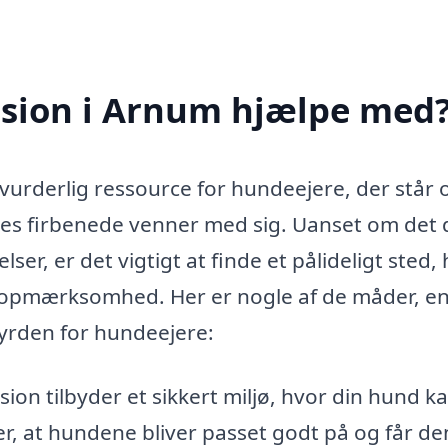
sion i Arnum hjælpe med
urderlig ressource for hundeejere, der står 
eres firbenede venner med sig. Uanset om det 
lser, er det vigtigt at finde et pålideligt sted,
 opmærksomhed. Her er nogle af de måder, e
yrden for hundeejere:
on tilbyder et sikkert miljø, hvor din hund ka
rer, at hundene bliver passet godt på og får de