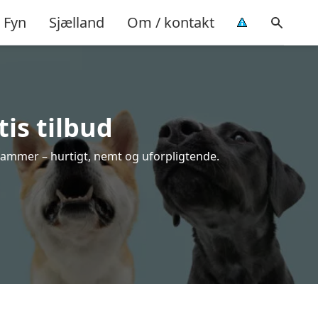
Fyn
Sjælland
Om / kontakt
is tilbud
rammer – hurtigt, nemt og uforpligtende.