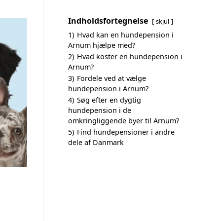
Indholdsfortegnelse
skjul
1)
Hvad kan en hundepension i
Arnum hjælpe med?
2)
Hvad koster en hundepension i
Arnum?
3)
Fordele ved at vælge
hundepension i Arnum?
4)
Søg efter en dygtig
hundepension i de
omkringliggende byer til Arnum?
5)
Find hundepensioner i andre
dele af Danmark