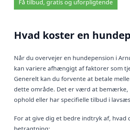
Få tilbud, gratis og uforpligtende
Hvad koster en hundep
Når du overvejer en hundepension i Arnum
kan variere afhængigt af faktorer som tj
Generelt kan du forvente at betale mell
dette område. Det er værd at bemærke, a
ophold eller har specifielle tilbud i lavs
For at give dig et bedre indtryk af, hvad
betragtning: