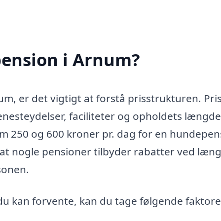
ension i Arnum?
, er det vigtigt at forstå prisstrukturen. Pri
enesteydelser, faciliteter og opholdets længde
em 250 og 600 kroner pr. dag for en hundepens
t nogle pensioner tilbyder rabatter ved læn
æsonen.
 du kan forvente, kan du tage følgende faktorer