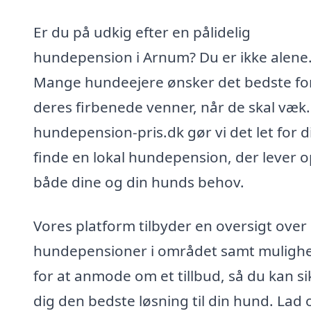
Er du på udkig efter en pålidelig
hundepension i Arnum? Du er ikke alene
Mange hundeejere ønsker det bedste fo
deres firbenede venner, når de skal væk
hundepension-pris.dk gør vi det let for d
finde en lokal hundepension, der lever op
både dine og din hunds behov.
Vores platform tilbyder en oversigt over
hundepensioner i området samt muligh
for at anmode om et tillbud, så du kan si
dig den bedste løsning til din hund. Lad 