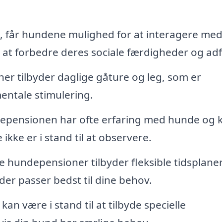
, får hundene mulighed for at interagere me
 at forbedre deres sociale færdigheder og ad
 tilbyder daglige gåture og leg, som er
entale stimulering.
epensionen har ofte erfaring med hunde og 
kke er i stand til at observere.
hundepensioner tilbyder fleksible tidsplaner
er passer bedst til dine behov.
n være i stand til at tilbyde specielle