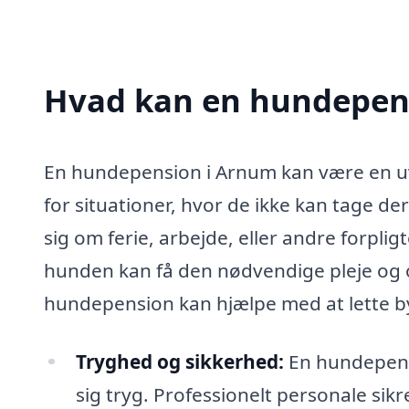
Hvad kan en hundepen
En hundepension i Arnum kan være en uv
for situationer, hvor de ikke kan tage d
sig om ferie, arbejde, eller andre forpligte
hunden kan få den nødvendige pleje og
hundepension kan hjælpe med at lette b
Tryghed og sikkerhed:
En hundepensi
sig tryg. Professionelt personale sik