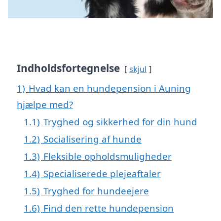
Indholdsfortegnelse
skjul
1)
Hvad kan en hundepension i Auning
hjælpe med?
1.1)
Tryghed og sikkerhed for din hund
1.2)
Socialisering af hunde
1.3)
Fleksible opholdsmuligheder
1.4)
Specialiserede plejeaftaler
1.5)
Tryghed for hundeejere
1.6)
Find den rette hundepension