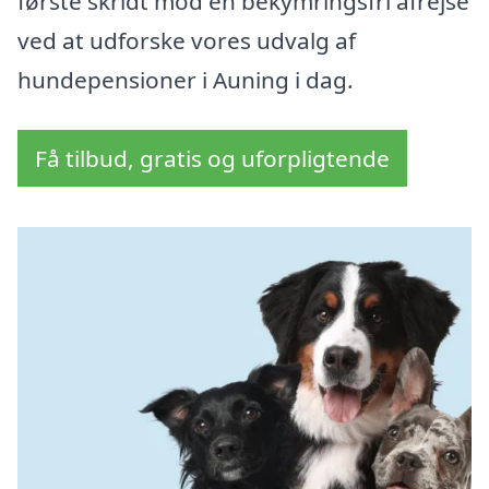
første skridt mod en bekymringsfri afrejse
ved at udforske vores udvalg af
hundepensioner i Auning i dag.
Få tilbud, gratis og uforpligtende