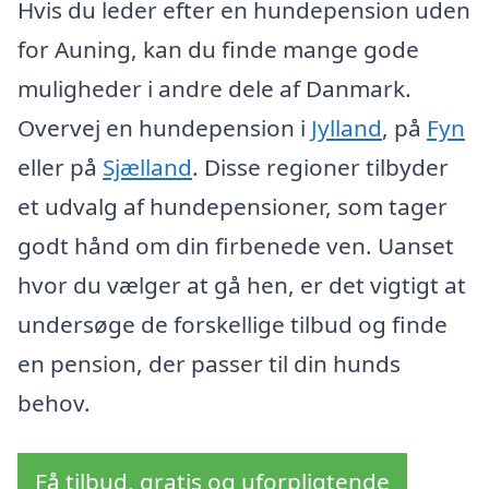
Hvis du leder efter en hundepension uden
for Auning, kan du finde mange gode
muligheder i andre dele af Danmark.
Overvej en hundepension i
Jylland
, på
Fyn
eller på
Sjælland
. Disse regioner tilbyder
et udvalg af hundepensioner, som tager
godt hånd om din firbenede ven. Uanset
hvor du vælger at gå hen, er det vigtigt at
undersøge de forskellige tilbud og finde
en pension, der passer til din hunds
behov.
Få tilbud, gratis og uforpligtende