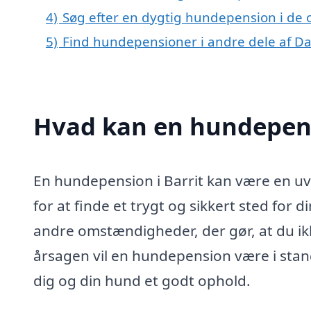
4)
Søg efter en dygtig hundepension i de o
5)
Find hundepensioner i andre dele af 
Hvad kan en hundepens
En hundepension i Barrit kan være en uv
for at finde et trygt og sikkert sted for 
andre omstændigheder, der gør, at du ik
årsagen vil en hundepension være i stand 
dig og din hund et godt ophold.