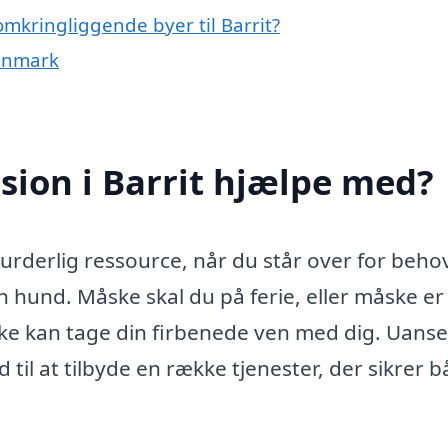
mkringliggende byer til Barrit?
Danmark
ion i Barrit hjælpe med?
urderlig ressource, når du står over for beho
din hund. Måske skal du på ferie, eller måske er
ke kan tage din firbenede ven med dig. Uanse
til at tilbyde en række tjenester, der sikrer 