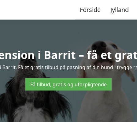
Forside
Jylland
sion i Barrit – få et grat
arrit. Få et gratis tilbud på pasning af din hund i trygge
Få tilbud, gratis og uforpligtende