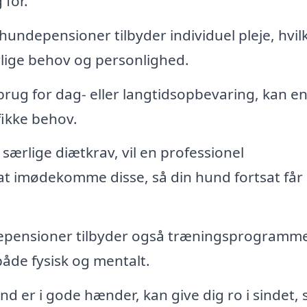
 for.
ndepensioner tilbyder individuel pleje, hvil
rlige behov og personlighed.
rug for dag- eller langtidsopbevaring, kan e
fikke behov.
særlige diætkrav, vil en professionel
 at imødekomme disse, så din hund fortsat får
pensioner tilbyder også træningsprogramm
både fysisk og mentalt.
und er i gode hænder, kan give dig ro i sindet, 