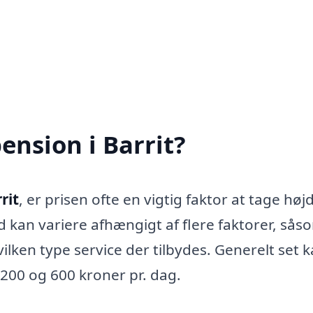
nsion i Barrit?
rit
, er prisen ofte en vigtig faktor at tage højd
kan variere afhængigt af flere faktorer, sås
vilken type service der tilbydes. Generelt set 
200 og 600 kroner pr. dag.