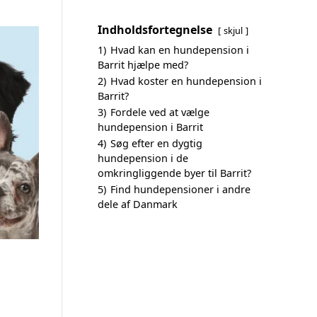
Indholdsfortegnelse
skjul
1)
Hvad kan en hundepension i
Barrit hjælpe med?
2)
Hvad koster en hundepension i
Barrit?
3)
Fordele ved at vælge
hundepension i Barrit
4)
Søg efter en dygtig
hundepension i de
omkringliggende byer til Barrit?
5)
Find hundepensioner i andre
dele af Danmark