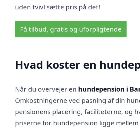
uden tvivl sætte pris på det!
Få tilbud, gratis og uforpligtende
Hvad koster en hundepe
Når du overvejer en
hundepension i Bar
Omkostningerne ved pasning af din hund 
pensionens placering, faciliteterne, og h
priserne for hundepension ligge mellem 