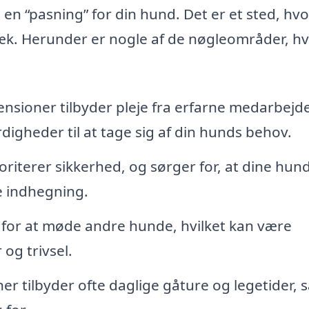
n “pasning” for din hund. Det er et sted, hvo
æk. Herunder er nogle af de nøgleområder, h
nsioner tilbyder pleje fra erfarne medarbejd
igheder til at tage sig af din hunds behov.
iterer sikkerhed, og sørger for, at dine hun
e indhegning.
for at møde andre hunde, hvilket kan være
og trivsel.
 tilbyder ofte daglige gåture og legetider, s