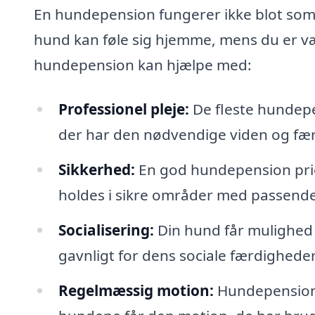
En hundepension fungerer ikke blot som e
hund kan føle sig hjemme, mens du er v
hundepension kan hjælpe med:
Professionel pleje:
De fleste hundepe
der har den nødvendige viden og færd
Sikkerhed:
En god hundepension prior
holdes i sikre områder med passend
Socialisering:
Din hund får mulighed 
gavnligt for dens sociale færdigheder 
Regelmæssig motion:
Hundepensioner