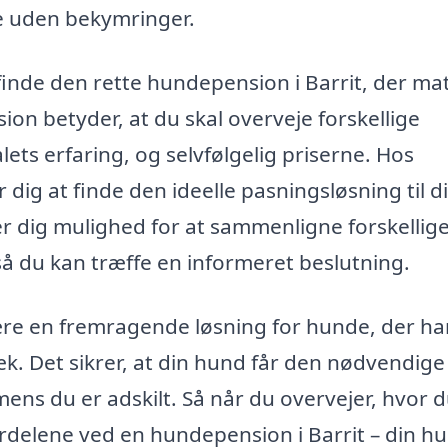
de uden bekymringer.
finde den rette hundepension i Barrit, der ma
n betyder, at du skal overveje forskellige
alets erfaring, og selvfølgelig priserne. Hos
dig at finde den ideelle pasningsløsning til d
r dig mulighed for at sammenligne forskellig
 du kan træffe en informeret beslutning.
ære en fremragende løsning for hunde, der ha
k. Det sikrer, at din hund får den nødvendige 
s du er adskilt. Så når du overvejer, hvor d
rdelene ved en hundepension i Barrit – din hu