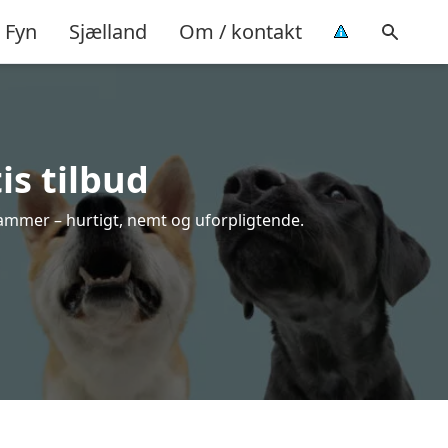
Fyn
Sjælland
Om / kontakt
is tilbud
 rammer – hurtigt, nemt og uforpligtende.