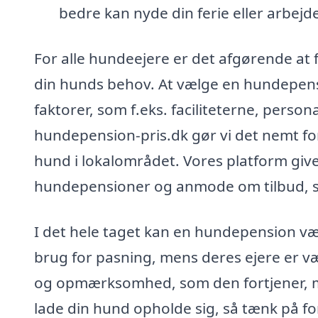
bedre kan nyde din ferie eller arbej
For alle hundeejere er det afgørende at 
din hunds behov. At vælge en hundepensio
faktorer, som f.eks. faciliteterne, person
hundepension-pris.dk gør vi det nemt for 
hund i lokalområdet. Vores platform give
hundepensioner og anmode om tilbud, så
I det hele taget kan en hundepension v
brug for pasning, mens deres ejere er væ
og opmærksomhed, som den fortjener, men
lade din hund opholde sig, så tænk på fo