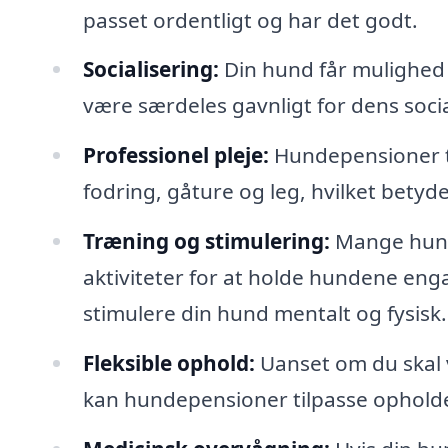
passet ordentligt og har det godt.
Socialisering:
Din hund får mulighed 
være særdeles gavnligt for dens socia
Professionel pleje:
Hundepensioner ti
fodring, gåture og leg, hvilket betyd
Træning og stimulering:
Mange hund
aktiviteter for at holde hundene en
stimulere din hund mentalt og fysisk.
Fleksible ophold:
Uanset om du skal 
kan hundepensioner tilpasse opholdet