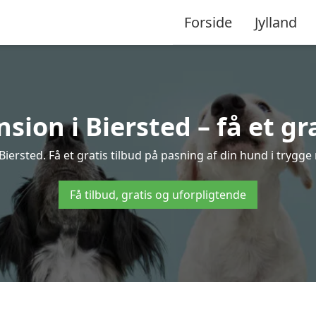
Forside
Jylland
ion i Biersted – få et gra
ersted. Få et gratis tilbud på pasning af din hund i trygg
Få tilbud, gratis og uforpligtende