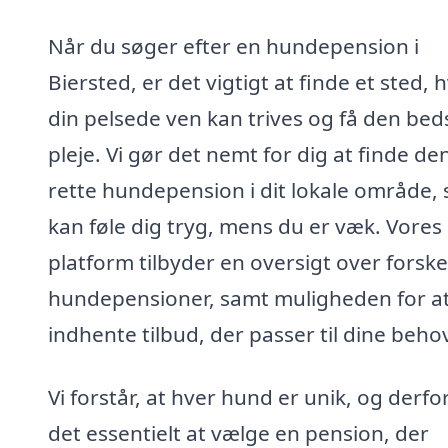
Når du søger efter en hundepension i
Biersted, er det vigtigt at finde et sted, 
din pelsede ven kan trives og få den bed
pleje. Vi gør det nemt for dig at finde de
rette hundepension i dit lokale område, 
kan føle dig tryg, mens du er væk. Vores
platform tilbyder en oversigt over forske
hundepensioner, samt muligheden for a
indhente tilbud, der passer til dine beho
Vi forstår, at hver hund er unik, og derfo
det essentielt at vælge en pension, der