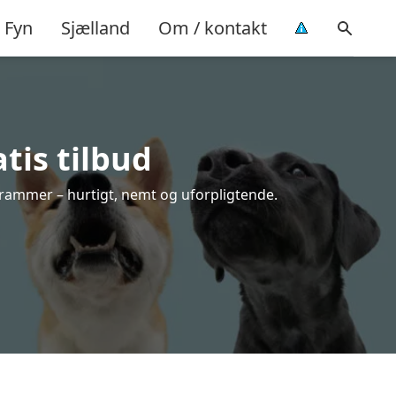
Fyn
Sjælland
Om / kontakt
tis tilbud
e rammer – hurtigt, nemt og uforpligtende.