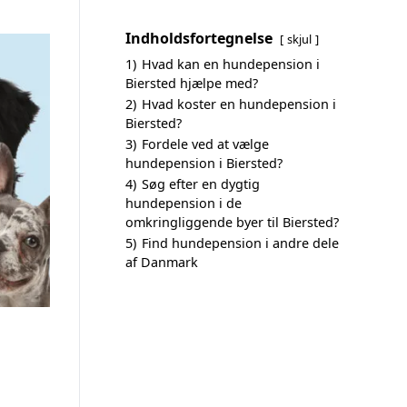
Indholdsfortegnelse
skjul
1)
Hvad kan en hundepension i
Biersted hjælpe med?
2)
Hvad koster en hundepension i
Biersted?
3)
Fordele ved at vælge
hundepension i Biersted?
4)
Søg efter en dygtig
hundepension i de
omkringliggende byer til Biersted?
5)
Find hundepension i andre dele
af Danmark