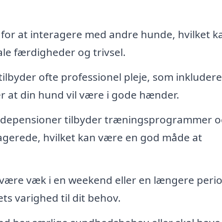
for at interagere med andre hunde, hvilket k
le færdigheder og trivsel.
lbyder ofte professionel pleje, som inkludere
er at din hund vil være i gode hænder.
epensioner tilbyder træningsprogrammer o
gagerede, hvilket kan være en god måde at
være væk i en weekend eller en længere peri
s varighed til dit behov.