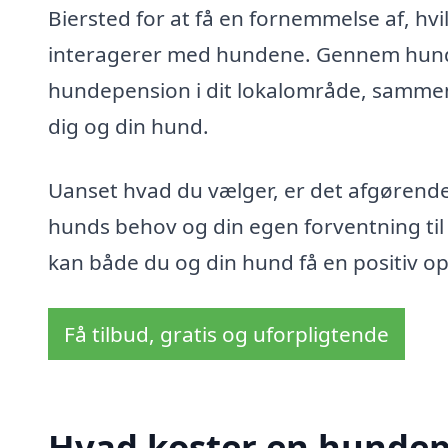
Biersted for at få en fornemmelse af, hvi
interagerer med hundene. Gennem hunde
hundepension i dit lokalområde, sammenl
dig og din hund.
Uanset hvad du vælger, er det afgørend
hunds behov og din egen forventning til
kan både du og din hund få en positiv opl
Få tilbud, gratis og uforpligtende
Hvad koster en hundepe