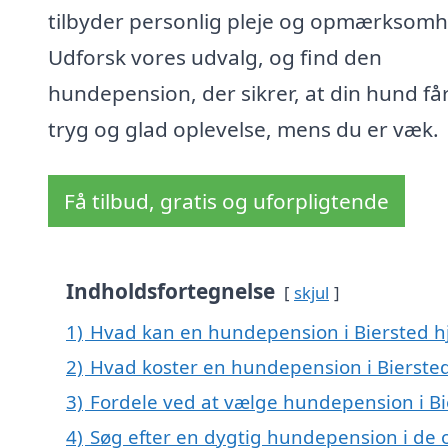
tilbyder personlig pleje og opmærksomh
Udforsk vores udvalg, og find den
hundepension, der sikrer, at din hund få
tryg og glad oplevelse, mens du er væk.
Få tilbud, gratis og uforpligtende
Indholdsfortegnelse
skjul
1)
Hvad kan en hundepension i Biersted 
2)
Hvad koster en hundepension i Bierste
3)
Fordele ved at vælge hundepension i Bi
4)
Søg efter en dygtig hundepension i de 