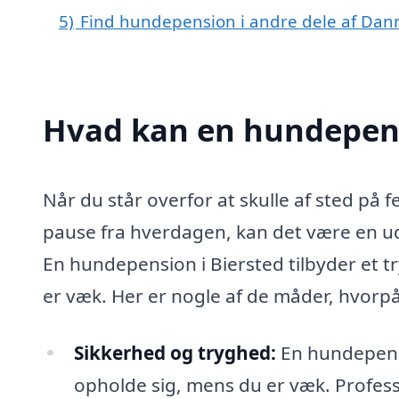
5)
Find hundepension i andre dele af Da
Hvad kan en hundepens
Når du står overfor at skulle af sted på f
pause fra hverdagen, kan det være en udfo
En hundepension i Biersted tilbyder et tr
er væk. Her er nogle af de måder, hvorp
Sikkerhed og tryghed:
En hundepensi
opholde sig, mens du er væk. Professi