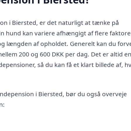
n i Biersted, er det naturligt at tænke på
n hund kan variere afhængigt af flere faktore
n og længden af opholdet. Generelt kan du forv
mellem 200 og 600 DKK per dag. Det er altid e
depensioner, så du kan få et klart billede af, h
depension i Biersted, bør du også overveje
n: