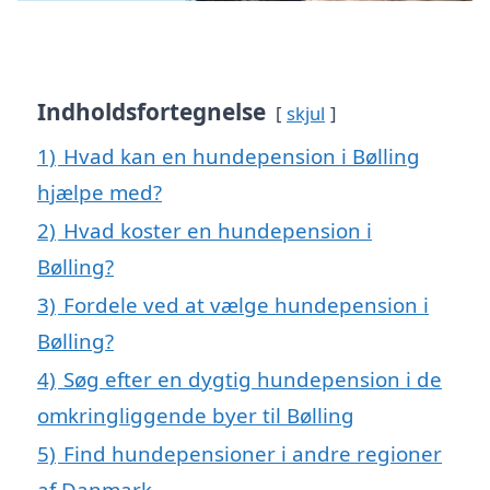
Indholdsfortegnelse
skjul
1)
Hvad kan en hundepension i Bølling
hjælpe med?
2)
Hvad koster en hundepension i
Bølling?
3)
Fordele ved at vælge hundepension i
Bølling?
4)
Søg efter en dygtig hundepension i de
omkringliggende byer til Bølling
5)
Find hundepensioner i andre regioner
af Danmark