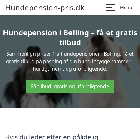
Hundepension-pris.dk
Menu
Hundepension i Bølling – få et gratis
tilbud
Sammenlign priser fra hundepensioner i Bølling. Få et
gratis tilbud på pasning af din hund i trygge rammer –
hurtigt, nemt og uforpligtende.
Få tilbud, gratis og uforpligtende
Hvis du leder efter en pålidelig