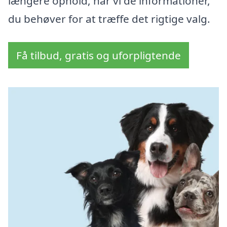
længere ophold, har vi de informationer,
du behøver for at træffe det rigtige valg.
Få tilbud, gratis og uforpligtende