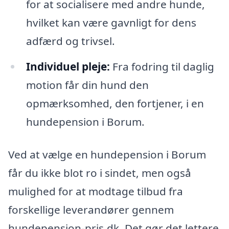
for at socialisere med andre hunde,
hvilket kan være gavnligt for dens
adfærd og trivsel.
Individuel pleje:
Fra fodring til daglig
motion får din hund den
opmærksomhed, den fortjener, i en
hundepension i Borum.
Ved at vælge en hundepension i Borum
får du ikke blot ro i sindet, men også
mulighed for at modtage tilbud fra
forskellige leverandører gennem
hundepension-pris.dk. Det gør det lettere