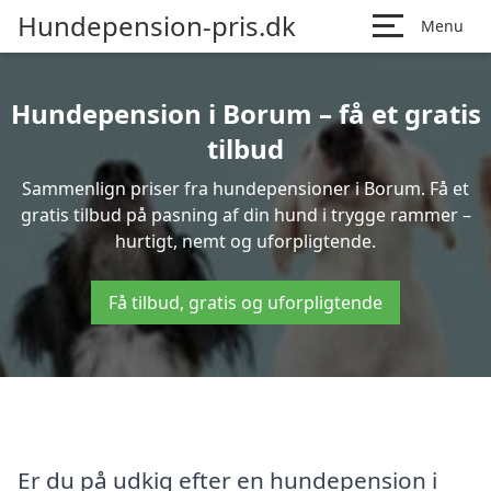
Hundepension-pris.dk
Menu
Hundepension i Borum – få et gratis
tilbud
Sammenlign priser fra hundepensioner i Borum. Få et
gratis tilbud på pasning af din hund i trygge rammer –
hurtigt, nemt og uforpligtende.
Få tilbud, gratis og uforpligtende
Er du på udkig efter en hundepension i