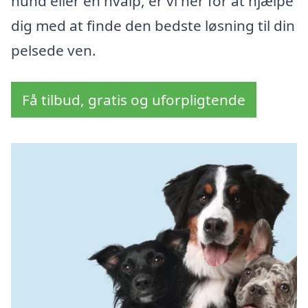
hund eller en hvalp, er vi her for at hjælpe
dig med at finde den bedste løsning til din
pelsede ven.
Få tilbud, gratis og uforpligtende