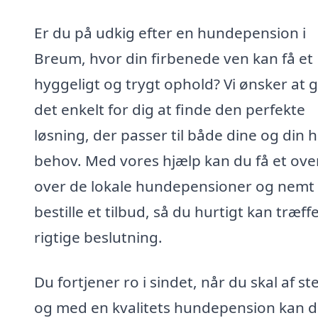
Er du på udkig efter en hundepension i
Breum, hvor din firbenede ven kan få et
hyggeligt og trygt ophold? Vi ønsker at 
det enkelt for dig at finde den perfekte
løsning, der passer til både dine og din 
behov. Med vores hjælp kan du få et over
over de lokale hundepensioner og nemt
bestille et tilbud, så du hurtigt kan træff
rigtige beslutning.
Du fortjener ro i sindet, når du skal af st
og med en kvalitets hundepension kan 