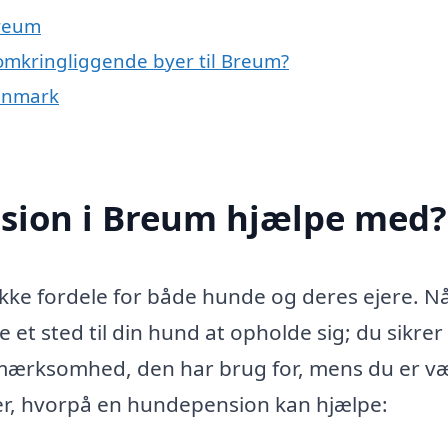
Breum
omkringliggende byer til Breum?
Danmark
sion i Breum hjælpe med?
ke fordele for både hunde og deres ejere. N
et sted til din hund at opholde sig; du sikrer
pmærksomhed, den har brug for, mens du er v
er, hvorpå en hundepension kan hjælpe: