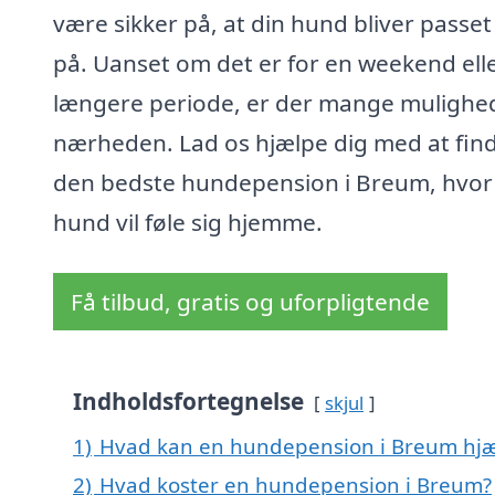
være sikker på, at din hund bliver passe
på. Uanset om det er for en weekend ell
længere periode, er der mange mulighed
nærheden. Lad os hjælpe dig med at fin
den bedste hundepension i Breum, hvor
hund vil føle sig hjemme.
Få tilbud, gratis og uforpligtende
Indholdsfortegnelse
skjul
1)
Hvad kan en hundepension i Breum hj
2)
Hvad koster en hundepension i Breum?