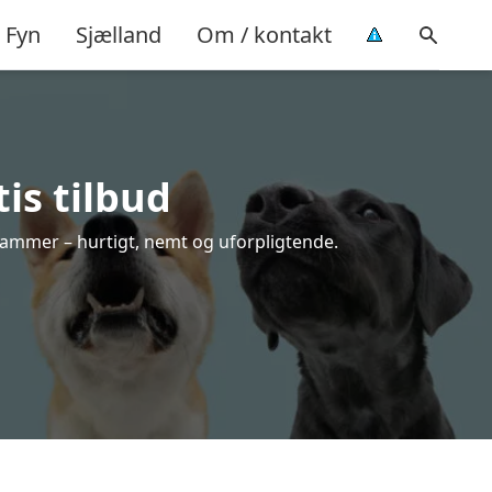
Fyn
Sjælland
Om / kontakt
is tilbud
rammer – hurtigt, nemt og uforpligtende.