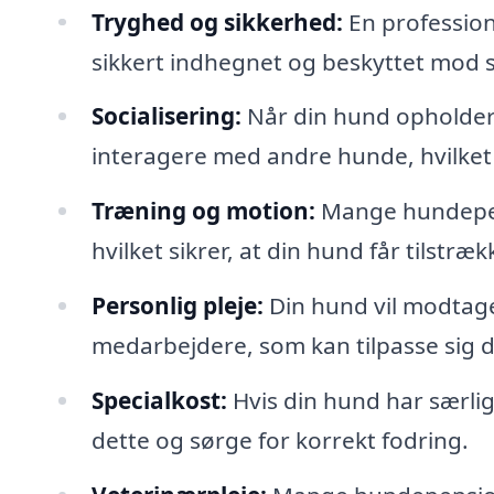
Tryghed og sikkerhed:
En profession
sikkert indhegnet og beskyttet mod s
Socialisering:
Når din hund opholder 
interagere med andre hunde, hvilket 
Træning og motion:
Mange hundepens
hvilket sikrer, at din hund får tilstr
Personlig pleje:
Din hund vil modtage
medarbejdere, som kan tilpasse sig d
Specialkost:
Hvis din hund har særl
dette og sørge for korrekt fodring.