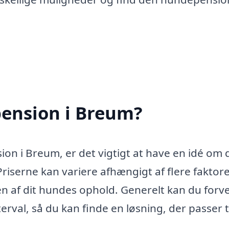
ension i Breum?
on i Breum, er det vigtigt at have en idé om 
riserne kan variere afhængigt af flere faktore
n af dit hundes ophold. Generelt kan du forv
terval, så du kan finde en løsning, der passer t