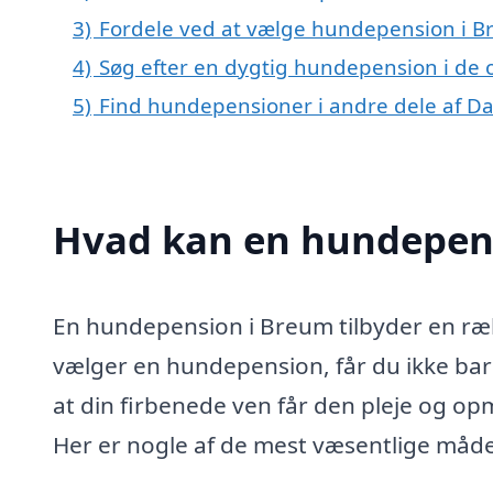
3)
Fordele ved at vælge hundepension i 
4)
Søg efter en dygtig hundepension i de 
5)
Find hundepensioner i andre dele af 
Hvad kan en hundepen
En hundepension i Breum tilbyder en ræk
vælger en hundepension, får du ikke bare 
at din firbenede ven får den pleje og o
Her er nogle af de mest væsentlige måd