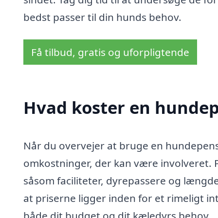
bedst passer til din hunds behov.
Få tilbud, gratis og uforpligtende
Hvad koster en hundep
Når du overvejer at bruge en hundepensi
omkostninger, der kan være involveret. P
såsom faciliteter, dyrepassere og længde
at priserne ligger inden for et rimeligt in
både dit budget og dit kæledyrs behov.