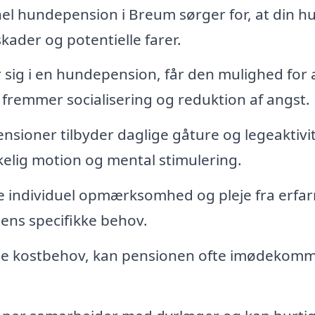
el hundepension i Breum sørger for, at din h
kader og potentielle farer.
sig i en hundepension, får den mulighed for 
fremmer socialisering og reduktion af angst.
ioner tilbyder daglige gåture og legeaktivit
ækkelig motion og mental stimulering.
 individuel opmærksomhed og pleje fra erfa
ens specifikke behov.
ige kostbehov, kan pensionen ofte imødekom