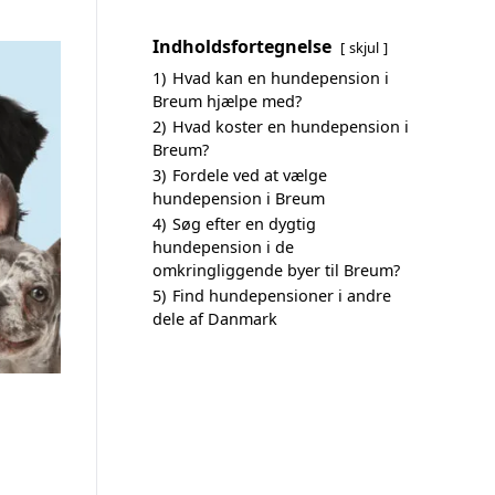
Indholdsfortegnelse
skjul
1)
Hvad kan en hundepension i
Breum hjælpe med?
2)
Hvad koster en hundepension i
Breum?
3)
Fordele ved at vælge
hundepension i Breum
4)
Søg efter en dygtig
hundepension i de
omkringliggende byer til Breum?
5)
Find hundepensioner i andre
dele af Danmark