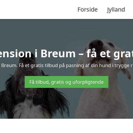
Forside
Jylland
sion i Breum – få et grat
Breum. Få et gratis tilbud på pasning af din hund i trygge 
Få tilbud, gratis og uforpligtende