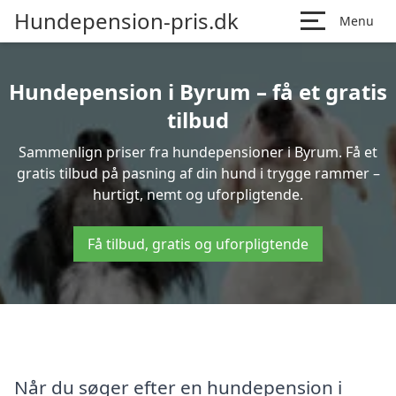
Hundepension-pris.dk
Menu
Hundepension i Byrum – få et gratis
tilbud
Sammenlign priser fra hundepensioner i Byrum. Få et
gratis tilbud på pasning af din hund i trygge rammer –
hurtigt, nemt og uforpligtende.
Få tilbud, gratis og uforpligtende
Når du søger efter en hundepension i