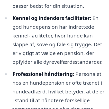
passer bedst for din situation.
Kennel og indendørs faciliteter:
En
god hundepension har indrettede
kennel-faciliteter, hvor hunde kan
slappe af, sove og føle sig trygge. Det
er vigtigt at vælge en pension, der
opfylder alle dyrevelfærdsstandarder.
Professionel håndtering:
Personalet
hos en hundepension er ofte trænet i
hundeadfærd, hvilket betyder, at de er
i stand til at håndtere forskellige
temperamenter og give den rette