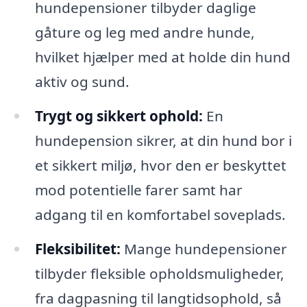
hundepensioner tilbyder daglige
gåture og leg med andre hunde,
hvilket hjælper med at holde din hund
aktiv og sund.
Trygt og sikkert ophold:
En
hundepension sikrer, at din hund bor i
et sikkert miljø, hvor den er beskyttet
mod potentielle farer samt har
adgang til en komfortabel soveplads.
Fleksibilitet:
Mange hundepensioner
tilbyder fleksible opholdsmuligheder,
fra dagpasning til langtidsophold, så