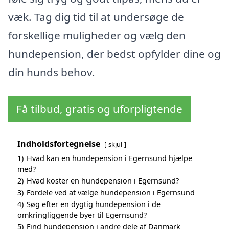
væk. Tag dig tid til at undersøge de
forskellige muligheder og vælg den
hundepension, der bedst opfylder dine og
din hunds behov.
Få tilbud, gratis og uforpligtende
Indholdsfortegnelse
skjul
1)
Hvad kan en hundepension i Egernsund hjælpe
med?
2)
Hvad koster en hundepension i Egernsund?
3)
Fordele ved at vælge hundepension i Egernsund
4)
Søg efter en dygtig hundepension i de
omkringliggende byer til Egernsund?
5)
Find hundepension i andre dele af Danmark