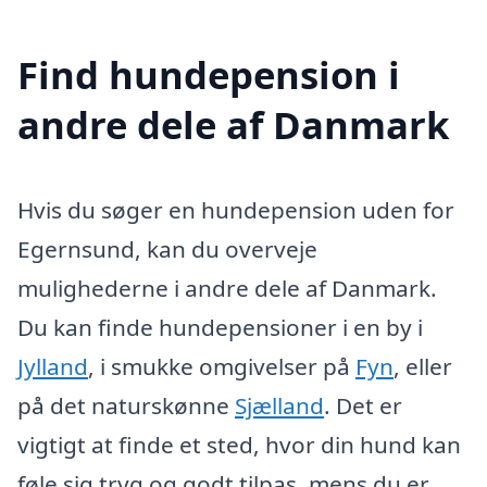
Find hundepension i
andre dele af Danmark
Hvis du søger en hundepension uden for
Egernsund, kan du overveje
mulighederne i andre dele af Danmark.
Du kan finde hundepensioner i en by i
Jylland
, i smukke omgivelser på
Fyn
, eller
på det naturskønne
Sjælland
. Det er
vigtigt at finde et sted, hvor din hund kan
føle sig tryg og godt tilpas, mens du er