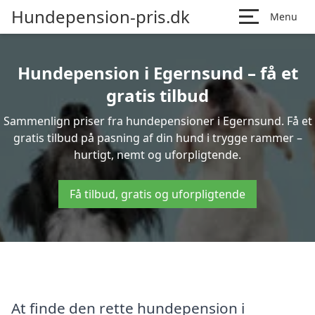
Hundepension-pris.dk
Menu
Hundepension i Egernsund – få et
gratis tilbud
Sammenlign priser fra hundepensioner i Egernsund. Få et
gratis tilbud på pasning af din hund i trygge rammer –
hurtigt, nemt og uforpligtende.
Få tilbud, gratis og uforpligtende
At finde den rette hundepension i