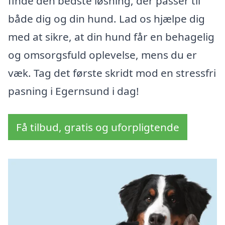
finde den bedste løsning, der passer til
både dig og din hund. Lad os hjælpe dig
med at sikre, at din hund får en behagelig
og omsorgsfuld oplevelse, mens du er
væk. Tag det første skridt mod en stressfri
pasning i Egernsund i dag!
Få tilbud, gratis og uforpligtende