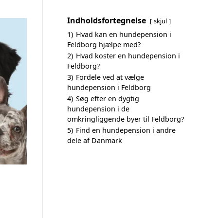
Indholdsfortegnelse
skjul
1)
Hvad kan en hundepension i
Feldborg hjælpe med?
2)
Hvad koster en hundepension i
Feldborg?
3)
Fordele ved at vælge
hundepension i Feldborg
4)
Søg efter en dygtig
hundepension i de
omkringliggende byer til Feldborg?
5)
Find en hundepension i andre
dele af Danmark