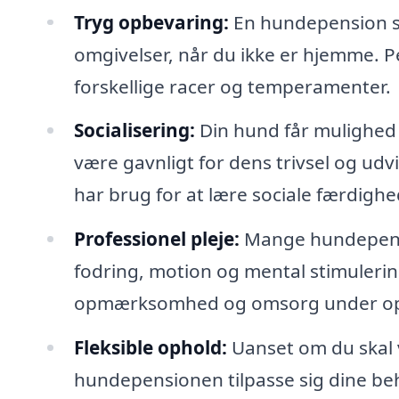
Tryg opbevaring:
En hundepension sør
omgivelser, når du ikke er hjemme. P
forskellige racer og temperamenter.
Socialisering:
Din hund får mulighed 
være gavnligt for dens trivsel og udv
har brug for at lære sociale færdighe
Professionel pleje:
Mange hundepensio
fodring, motion og mental stimulerin
opmærksomhed og omsorg under op
Fleksible ophold:
Uanset om du skal v
hundepensionen tilpasse sig dine beh