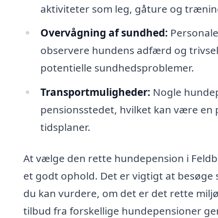
aktiviteter som leg, gåture og træning
Overvågning af sundhed:
Personalet
observere hundens adfærd og trivsel, 
potentielle sundhedsproblemer.
Transportmuligheder:
Nogle hundepe
pensionsstedet, hvilket kan være en 
tidsplaner.
At vælge den rette hundepension i Feldb
et godt ophold. Det er vigtigt at besøge
du kan vurdere, om det er det rette milj
tilbud fra forskellige hundepensioner g