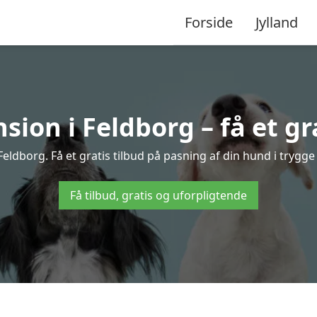
Forside
Jylland
ion i Feldborg – få et gra
ldborg. Få et gratis tilbud på pasning af din hund i trygg
Få tilbud, gratis og uforpligtende