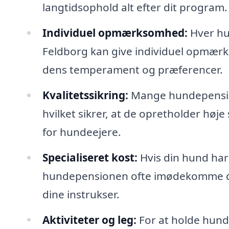
langtidsophold alt efter dit program.
Individuel opmærksomhed:
Hver hu
Feldborg kan give individuel opmærks
dens temperament og præferencer.
Kvalitetssikring:
Mange hundepensione
hvilket sikrer, at de opretholder høj
for hundeejere.
Specialiseret kost:
Hvis din hund har 
hundepensionen ofte imødekomme diss
dine instrukser.
Aktiviteter og leg:
For at holde hund