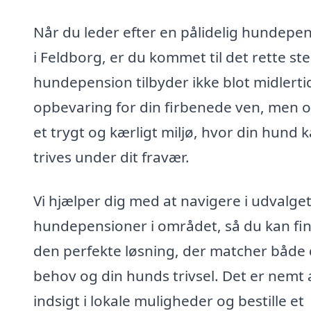
Når du leder efter en pålidelig hundepe
i Feldborg, er du kommet til det rette st
hundepension tilbyder ikke blot midlerti
opbevaring for din firbenede ven, men 
et trygt og kærligt miljø, hvor din hund 
trives under dit fravær.
Vi hjælper dig med at navigere i udvalget
hundepensioner i området, så du kan fi
den perfekte løsning, der matcher både 
behov og din hunds trivsel. Det er nemt a
indsigt i lokale muligheder og bestille et