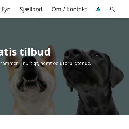
Fyn
Sjælland
Om / kontakt
tis tilbud
e rammer – hurtigt, nemt og uforpligtende.