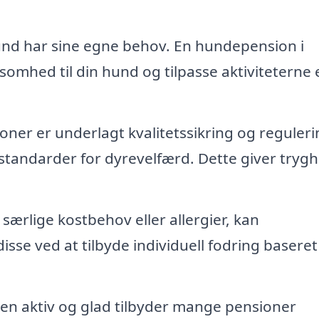
nd har sine egne behov. En hundepension i
omhed til din hund og tilpasse aktiviteterne 
r er underlagt kvalitetssikring og reguleri
e standarder for dyrevelfærd. Dette giver tryg
særlige kostbehov eller allergier, kan
e ved at tilbyde individuell fodring baseret
en aktiv og glad tilbyder mange pensioner