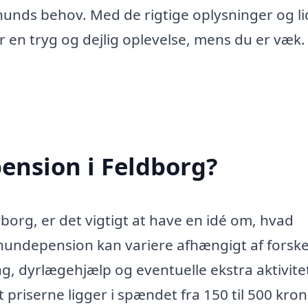
 hunds behov. Med de rigtige oplysninger og li
r en tryg og dejlig oplevelse, mens du er væk.
ension i Feldborg?
org, er det vigtigt at have en idé om, hvad
undepension kan variere afhængigt af forske
ng, dyrlægehjælp og eventuelle ekstra aktivite
 priserne ligger i spændet fra 150 til 500 kron