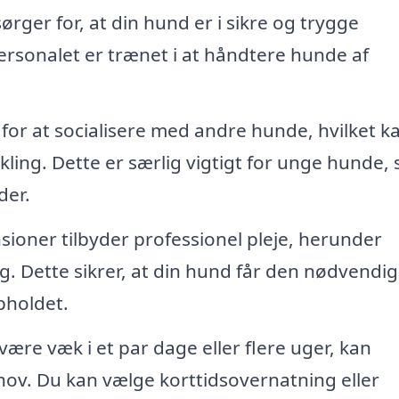
ger for, at din hund er i sikre og trygge
ersonalet er trænet i at håndtere hunde af
for at socialisere med andre hunde, hvilket k
ikling. Dette er særlig vigtigt for unge hunde,
der.
ner tilbyder professionel pleje, herunder
g. Dette sikrer, at din hund får den nødvendi
holdet.
ære væk i et par dage eller flere uger, kan
ov. Du kan vælge korttidsovernatning eller