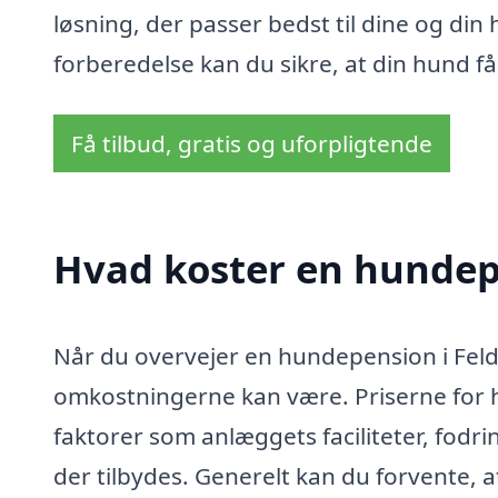
løsning, der passer bedst til dine og din
forberedelse kan du sikre, at din hund få
Få tilbud, gratis og uforpligtende
Hvad koster en hundep
Når du overvejer en hundepension i Feldb
omkostningerne kan være. Priserne for h
faktorer som anlæggets faciliteter, fodri
der tilbydes. Generelt kan du forvente, at