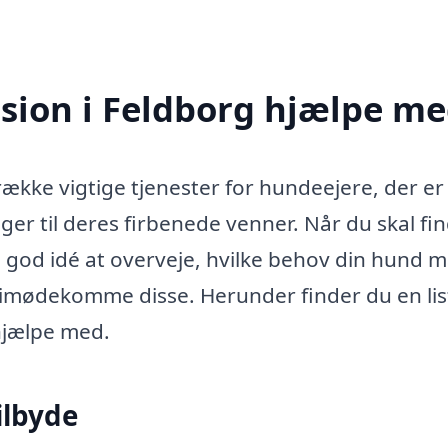
ion i Feldborg hjælpe me
ække vigtige tjenester for hundeejere, der er
ger til deres firbenede venner. Når du skal fi
 god idé at overveje, hvilke behov din hund m
imødekomme disse. Herunder finder du en lis
hjælpe med.
ilbyde