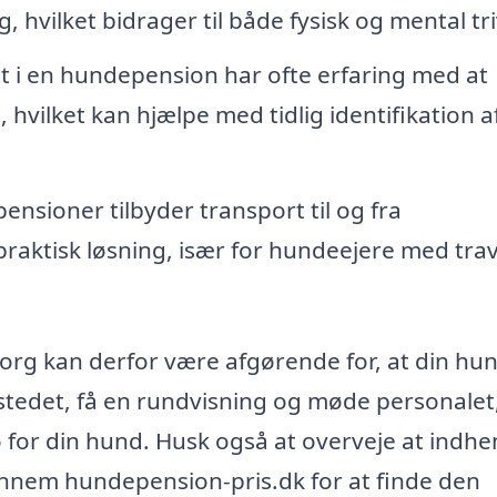
, hvilket bidrager til både fysisk og mental tri
 i en hundepension har ofte erfaring med at
hvilket kan hjælpe med tidlig identifikation a
nsioner tilbyder transport til og fra
praktisk løsning, især for hundeejere med trav
org kan derfor være afgørende for, at din hun
 stedet, få en rundvisning og møde personalet
ø for din hund. Husk også at overveje at indhe
ennem hundepension-pris.dk for at finde den