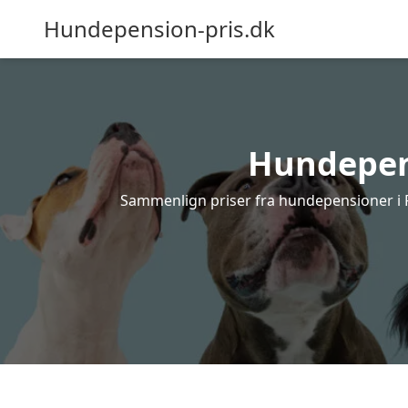
Hundepension-pris.dk
Hundepens
Sammenlign priser fra hundepensioner i Fe