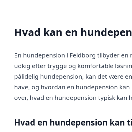
Hvad kan en hundepens
En hundepension i Feldborg tilbyder en r
udkig efter trygge og komfortable løsnin
pålidelig hundepension, kan det være en
have, og hvordan en hundepension kan 
over, hvad en hundepension typisk kan 
Hvad en hundepension kan t