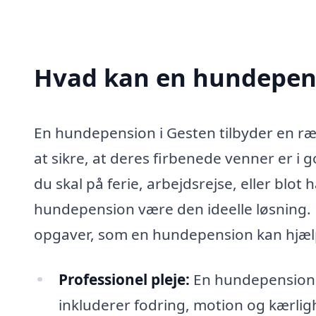
Hvad kan en hundepens
En hundepension i Gesten tilbyder en ræk
at sikre, at deres firbenede venner er i
du skal på ferie, arbejdsrejse, eller blot 
hundepension være den ideelle løsning.
opgaver, som en hundepension kan hjæ
Professionel pleje:
En hundepension ti
inkluderer fodring, motion og kærligh