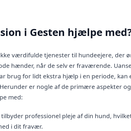
ion i Gesten hjælpe med
ke værdifulde tjenester til hundeejere, der 
 gode hænder, når de selv er fraværende. Uans
har brug for lidt ekstra hjælp i en periode, kan
 Herunder er nogle af de primære aspekter og
lpe med:
lbyder professionel pleje af din hund, hvilke
ed i dit fravær.