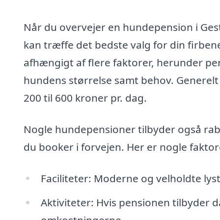
Når du overvejer en hundepension i Gest
kan træffe det bedste valg for din firbe
afhængigt af flere faktorer, herunder pen
hundens størrelse samt behov. Generelt ka
200 til 600 kroner pr. dag.
Nogle hundepensioner tilbyder også rabat
du booker i forvejen. Her er nogle faktor
Faciliteter: Moderne og velholdte lys
Aktiviteter: Hvis pensionen tilbyder d