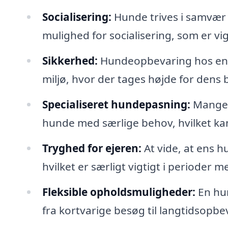
Socialisering:
Hunde trives i samvær
mulighed for socialisering, som er vig
Sikkerhed:
Hundeopbevaring hos en hu
miljø, hvor der tages højde for dens 
Specialiseret hundepasning:
Mange h
hunde med særlige behov, hvilket ka
Tryghed for ejeren:
At vide, at ens h
hvilket er særligt vigtigt i perioder m
Fleksible opholdsmuligheder:
En hun
fra kortvarige besøg til langtidsopbev