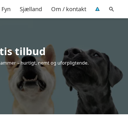
Fyn
Sjælland
Om / kontakt
is tilbud
 rammer – hurtigt, nemt og uforpligtende.