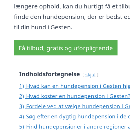
længere ophold, kan du hurtigt få et til
finde den hundepension, der er bedst e
til din hund i Gesten.
Få tilbud, gratis og uforpligtende
Indholdsfortegnelse
skjul
1)
Hvad kan en hundepension i Gesten hj
2)
Hvad koster en hundepension i Gesten
3)
Fordele ved at vælge hundepension i G
4)
Søg efter en dygtig hundepension i de 
5)
Find hundepensioner i andre regioner