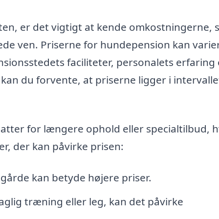
en, er det vigtigt at kende omkostningerne, 
nede ven. Priserne for hundepension kan varie
sionsstedets faciliteter, personalets erfaring
n du forvente, at priserne ligger i intervalle
ter for længere ophold eller specialtilbud, h
er, der kan påvirke prisen:
tgårde kan betyde højere priser.
aglig træning eller leg, kan det påvirke