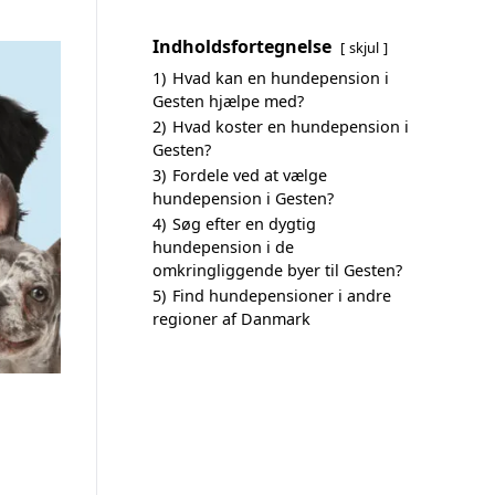
Indholdsfortegnelse
skjul
1)
Hvad kan en hundepension i
Gesten hjælpe med?
2)
Hvad koster en hundepension i
Gesten?
3)
Fordele ved at vælge
hundepension i Gesten?
4)
Søg efter en dygtig
hundepension i de
omkringliggende byer til Gesten?
5)
Find hundepensioner i andre
regioner af Danmark