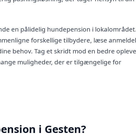
de en pålidelig hundepension i lokalområdet
menligne forskellige tilbydere, læse anmelde
 dine behov. Tag et skridt mod en bedre opleve
ange muligheder, der er tilgængelige for
ension i Gesten?