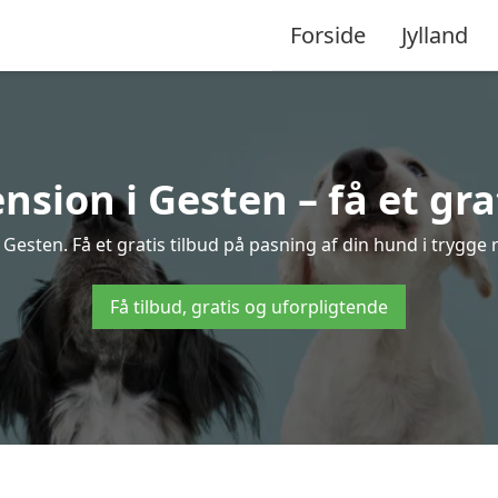
Forside
Jylland
sion i Gesten – få et grat
esten. Få et gratis tilbud på pasning af din hund i trygge
Få tilbud, gratis og uforpligtende