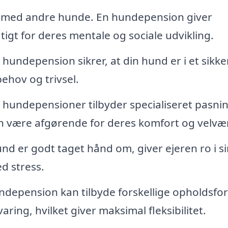
 med andre hunde. En hundepension giver
tigt for deres mentale og sociale udvikling.
ndepension sikrer, at din hund er i et sikke
behov og trivsel.
undepensioner tilbyder specialiseret pasning
n være afgørende for deres komfort og velvæ
und er godt taget hånd om, giver ejeren ro i s
ed stress.
depension kan tilbyde forskellige opholdsfo
aring, hvilket giver maksimal fleksibilitet.