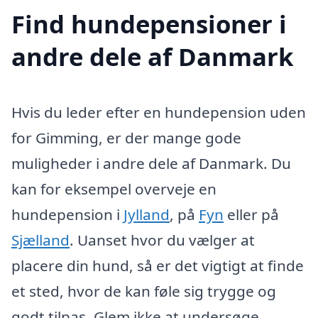
Find hundepensioner i
andre dele af Danmark
Hvis du leder efter en hundepension uden
for Gimming, er der mange gode
muligheder i andre dele af Danmark. Du
kan for eksempel overveje en
hundepension i
Jylland
, på
Fyn
eller på
Sjælland
. Uanset hvor du vælger at
placere din hund, så er det vigtigt at finde
et sted, hvor de kan føle sig trygge og
godt tilpas. Glem ikke at undersøge,