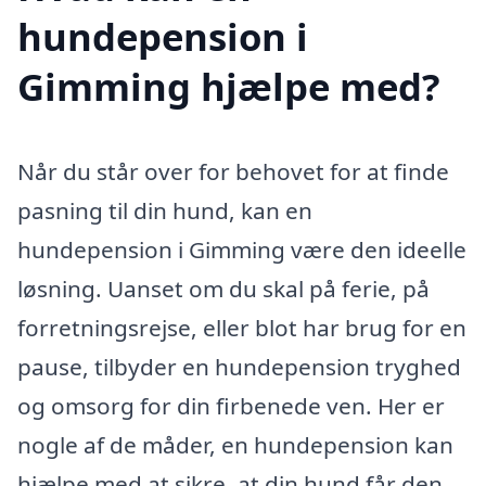
hundepension i
Gimming hjælpe med?
Når du står over for behovet for at finde
pasning til din hund, kan en
hundepension i Gimming være den ideelle
løsning. Uanset om du skal på ferie, på
forretningsrejse, eller blot har brug for en
pause, tilbyder en hundepension tryghed
og omsorg for din firbenede ven. Her er
nogle af de måder, en hundepension kan
hjælpe med at sikre, at din hund får den