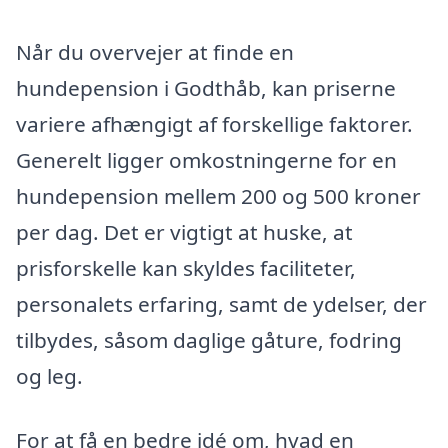
Når du overvejer at finde en
hundepension i Godthåb, kan priserne
variere afhængigt af forskellige faktorer.
Generelt ligger omkostningerne for en
hundepension mellem 200 og 500 kroner
per dag. Det er vigtigt at huske, at
prisforskelle kan skyldes faciliteter,
personalets erfaring, samt de ydelser, der
tilbydes, såsom daglige gåture, fodring
og leg.
For at få en bedre idé om, hvad en