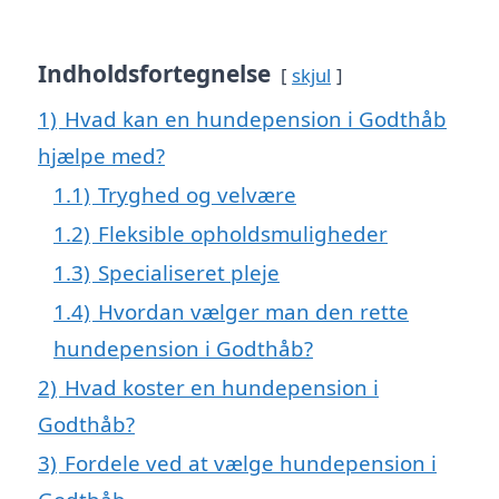
Indholdsfortegnelse
skjul
1)
Hvad kan en hundepension i Godthåb
hjælpe med?
1.1)
Tryghed og velvære
1.2)
Fleksible opholdsmuligheder
1.3)
Specialiseret pleje
1.4)
Hvordan vælger man den rette
hundepension i Godthåb?
2)
Hvad koster en hundepension i
Godthåb?
3)
Fordele ved at vælge hundepension i