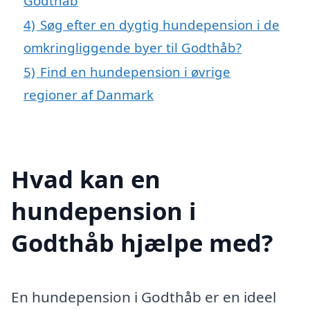
Godthåb
4)
Søg efter en dygtig hundepension i de
omkringliggende byer til Godthåb?
5)
Find en hundepension i øvrige
regioner af Danmark
Hvad kan en
hundepension i
Godthåb hjælpe med?
En hundepension i Godthåb er en ideel