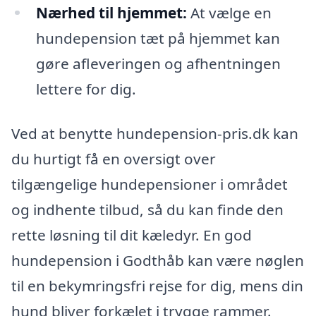
Nærhed til hjemmet:
At vælge en
hundepension tæt på hjemmet kan
gøre afleveringen og afhentningen
lettere for dig.
Ved at benytte hundepension-pris.dk kan
du hurtigt få en oversigt over
tilgængelige hundepensioner i området
og indhente tilbud, så du kan finde den
rette løsning til dit kæledyr. En god
hundepension i Godthåb kan være nøglen
til en bekymringsfri rejse for dig, mens din
hund bliver forkælet i trygge rammer.