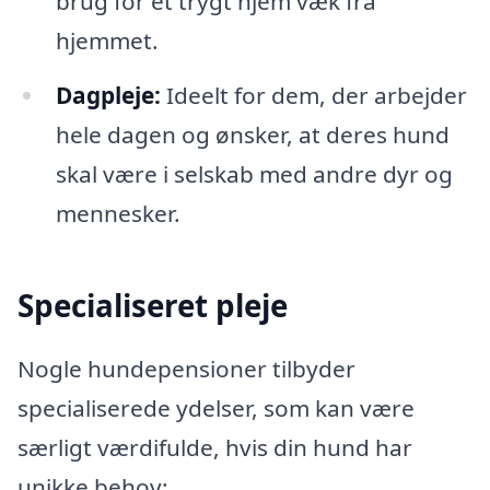
brug for et trygt hjem væk fra
hjemmet.
Dagpleje:
Ideelt for dem, der arbejder
hele dagen og ønsker, at deres hund
skal være i selskab med andre dyr og
mennesker.
Specialiseret pleje
Nogle hundepensioner tilbyder
specialiserede ydelser, som kan være
særligt værdifulde, hvis din hund har
unikke behov: