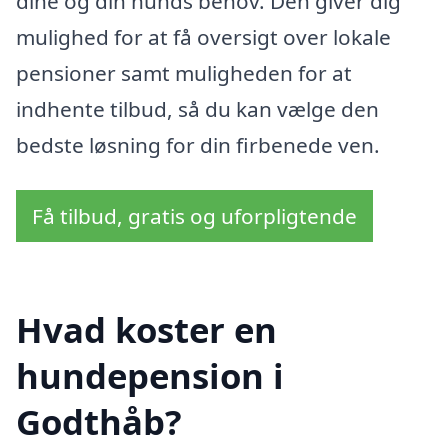
dine og din hunds behov. Den giver dig
mulighed for at få oversigt over lokale
pensioner samt muligheden for at
indhente tilbud, så du kan vælge den
bedste løsning for din firbenede ven.
Få tilbud, gratis og uforpligtende
Hvad koster en
hundepension i
Godthåb?