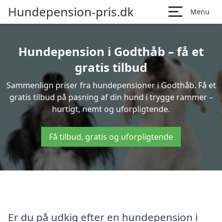
Hundepension-pris.dk
Menu
Hundepension i Godthåb – få et
gratis tilbud
Sammenlign priser fra hundepensioner i Godthåb. Få et
gratis tilbud på pasning af din hund i trygge rammer –
hurtigt, nemt og uforpligtende.
Få tilbud, gratis og uforpligtende
Er du på udkig efter en hundepension i