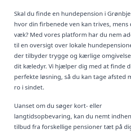
Skal du finde en hundepension i Grønbje
hvor din firbenede ven kan trives, mens 
væk? Med vores platform har du nem a
til en oversigt over lokale hundepensione
der tilbyder trygge og kærlige omgivelse
dit kæledyr. Vi hjælper dig med at finde 
perfekte løsning, så du kan tage afsted
ro i sindet.
Uanset om du søger kort- eller
langtidsopbevaring, kan du nemt indhe
tilbud fra forskellige pensioner tæt på dig