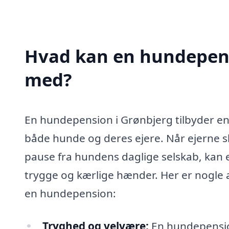
Hvad kan en hundepens
med?
En hundepension i Grønbjerg tilbyder en 
både hunde og deres ejere. Når ejerne ska
pause fra hundens daglige selskab, kan 
trygge og kærlige hænder. Her er nogle a
en hundepension:
Tryghed og velvære:
En hundepension 