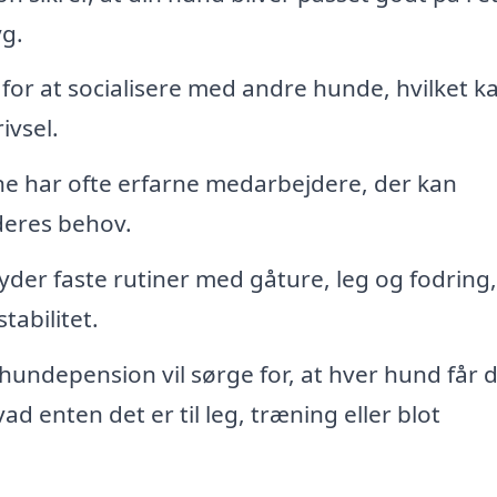
yg.
for at socialisere med andre hunde, hvilket k
ivsel.
 har ofte erfarne medarbejdere, der kan
deres behov.
er faste rutiner med gåture, leg og fodring,
tabilitet.
undepension vil sørge for, at hver hund får 
 enten det er til leg, træning eller blot