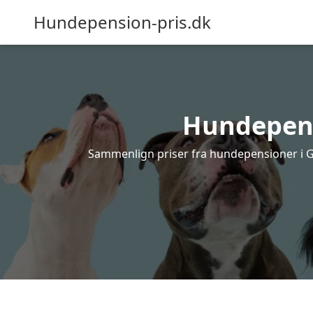
Hundepension-pris.dk
Hundepensi
Sammenlign priser fra hundepensioner i Gr