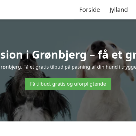
Forside
Jylland
on i Grønbjerg – få et gr
ønbjerg. Få et gratis tilbud på pasning af din hund i trygg
Få tilbud, gratis og uforpligtende