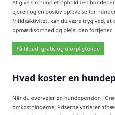
At give sin hund et ophold i en hundepen
ejeren og en positiv oplevelse for hunde
fritidsaktivitet, kan du være tryg ved, a
opmærksomhed og pleje, den fortjener.
Få tilbud, gratis og uforpligtende
Hvad koster en hundep
Når du overvejer en hundepension i Grønb
omkostningerne. Priserne varierer afhæng