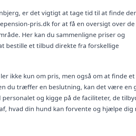
erg, er det vigtigt at tage tid til at finde de
pension-pris.dk for at få en oversigt over de
lområde. Her kan du sammenligne priser og
t bestille et tilbud direkte fra forskellige
er ikke kun om pris, men også om at finde et 
nden du træffer en beslutning, kan det være en
ersonalet og kigge på de faciliteter, de tilby
 af, hvad din hund kan forvente og hjælpe dig