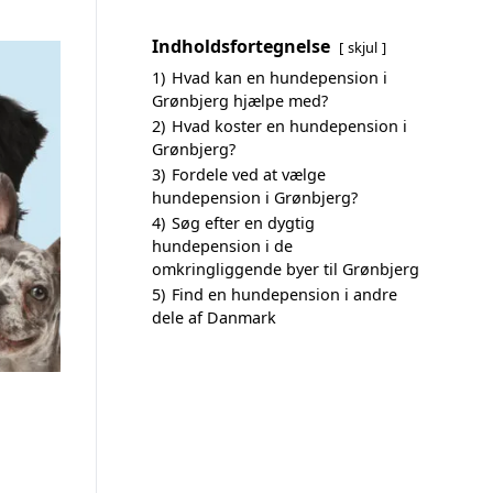
Indholdsfortegnelse
skjul
1)
Hvad kan en hundepension i
Grønbjerg hjælpe med?
2)
Hvad koster en hundepension i
Grønbjerg?
3)
Fordele ved at vælge
hundepension i Grønbjerg?
4)
Søg efter en dygtig
hundepension i de
omkringliggende byer til Grønbjerg
5)
Find en hundepension i andre
dele af Danmark