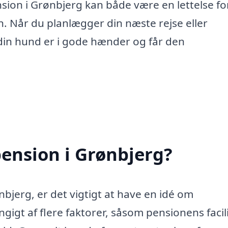
sion i Grønbjerg kan både være en lettelse fo
n. Når du planlægger din næste rejse eller
t din hund er i gode hænder og får den
ension i Grønbjerg?
jerg, er det vigtigt at have en idé om
igt af flere faktorer, såsom pensionens facili