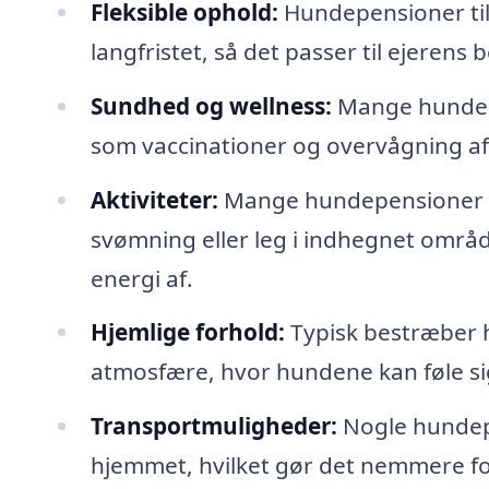
Fleksible ophold:
Hundepensioner tilb
langfristet, så det passer til ejerens 
Sundhed og wellness:
Mange hundepe
som vaccinationer og overvågning a
Aktiviteter:
Mange hundepensioner in
svømning eller leg i indhegnet områ
energi af.
Hjemlige forhold:
Typisk bestræber 
atmosfære, hvor hundene kan føle s
Transportmuligheder:
Nogle hundepe
hjemmet, hvilket gør det nemmere fo