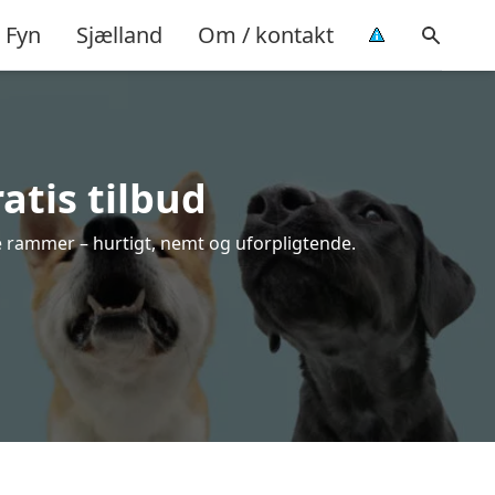
Fyn
Sjælland
Om / kontakt
atis tilbud
e rammer – hurtigt, nemt og uforpligtende.