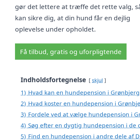
gør det lettere at træffe det rette valg, s
kan sikre dig, at din hund får en dejlig
oplevelse under opholdet.
Få tilbud, gratis og uforpligtende
Indholdsfortegnelse
skjul
1)
Hvad kan en hundepension i Grønbjerg
2)
Hvad koster en hundepension i Grønbj
3)
Fordele ved at vælge hundepension i G
4)
Søg efter en dygtig hundepension i de 
5)
Find en hundepension i andre dele af