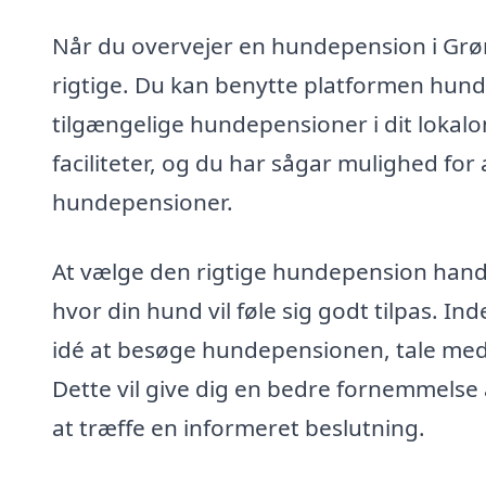
Når du overvejer en hundepension i Grønbj
rigtige. Du kan benytte platformen hunde
tilgængelige hundepensioner i dit loka
faciliteter, og du har sågar mulighed for a
hundepensioner.
At vælge den rigtige hundepension handl
hvor din hund vil føle sig godt tilpas. I
idé at besøge hundepensionen, tale med p
Dette vil give dig en bedre fornemmelse
at træffe en informeret beslutning.