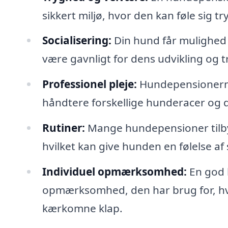
sikkert miljø, hvor den kan føle sig tr
Socialisering:
Din hund får mulighed 
være gavnligt for dens udvikling og tr
Professionel pleje:
Hundepensionerne
håndtere forskellige hunderacer og 
Rutiner:
Mange hundepensioner tilbyd
hvilket kan give hunden en følelse af s
Individuel opmærksomhed:
En god h
opmærksomhed, den har brug for, hvad
kærkomne klap.