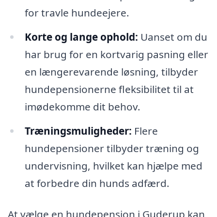
for travle hundeejere.
Korte og lange ophold:
Uanset om du
har brug for en kortvarig pasning eller
en længerevarende løsning, tilbyder
hundepensionerne fleksibilitet til at
imødekomme dit behov.
Træningsmuligheder:
Flere
hundepensioner tilbyder træning og
undervisning, hvilket kan hjælpe med
at forbedre din hunds adfærd.
At vælge en hundepension i Guderup kan