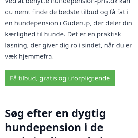
Ved at benytte hundepension-pris.dk kan
du nemt finde de bedste tilbud og få fat i
en hundepension i Guderup, der deler din
kærlighed til hunde. Det er en praktisk
løsning, der giver dig ro i sindet, når du er
væk hjemmefra.
Få tilbud, gratis og uforpligtende
Søg efter en dygtig
hundepension i de