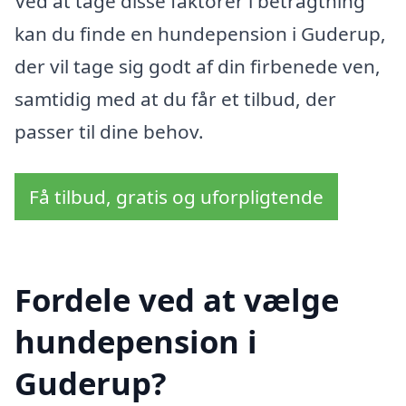
Ved at tage disse faktorer i betragtning
kan du finde en hundepension i Guderup,
der vil tage sig godt af din firbenede ven,
samtidig med at du får et tilbud, der
passer til dine behov.
Få tilbud, gratis og uforpligtende
Fordele ved at vælge
hundepension i
Guderup?