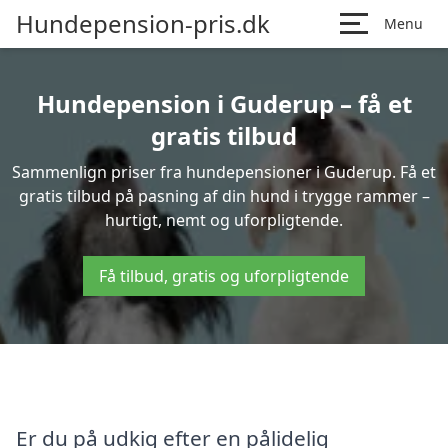
Hundepension-pris.dk
Menu
Hundepension i Guderup – få et
gratis tilbud
Sammenlign priser fra hundepensioner i Guderup. Få et
gratis tilbud på pasning af din hund i trygge rammer –
hurtigt, nemt og uforpligtende.
Få tilbud, gratis og uforpligtende
Er du på udkig efter en pålidelig