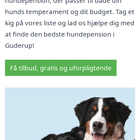
hundepension, der passer til både din
hunds temperament og dit budget. Tag et
kig på vores liste og lad os hjælpe dig med
at finde den bedste hundepension i
Guderup!
Få tilbud, gratis og uforpligtende