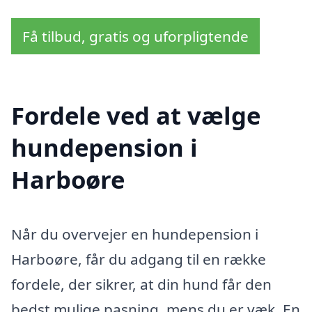
Få tilbud, gratis og uforpligtende
Fordele ved at vælge
hundepension i
Harboøre
Når du overvejer en hundepension i
Harboøre, får du adgang til en række
fordele, der sikrer, at din hund får den
bedst mulige pasning, mens du er væk. En