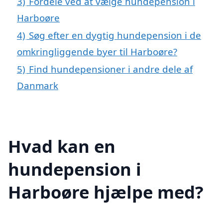
3)
Fordele ved at vælge hundepension i
Harboøre
4)
Søg efter en dygtig hundepension i de
omkringliggende byer til Harboøre?
5)
Find hundepensioner i andre dele af
Danmark
Hvad kan en
hundepension i
Harboøre hjælpe med?