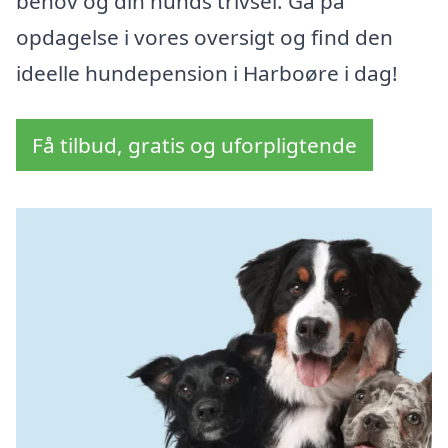
behov og din hunds trivsel. Gå på
opdagelse i vores oversigt og find den
ideelle hundepension i Harboøre i dag!
Få tilbud, gratis og uforpligtende