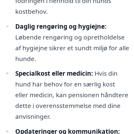
fodringen i henhold til din hunds
kostbehov.
Daglig rengøring og hygiejne:
Løbende rengøring og opretholdelse
af hygiejne sikrer et sundt miljø for alle
hunde.
Specialkost eller medicin:
Hvis din
hund har behov for en særlig kost
eller medicin, kan pensionen håndtere
dette i overensstemmelse med dine
anvisninger.
Opdateringer og kommunikation: