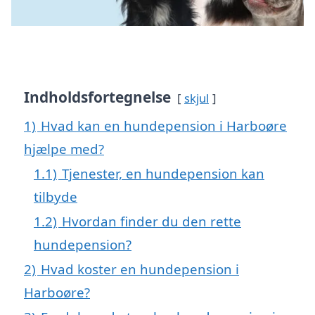
Indholdsfortegnelse
skjul
1)
Hvad kan en hundepension i Harboøre
hjælpe med?
1.1)
Tjenester, en hundepension kan
tilbyde
1.2)
Hvordan finder du den rette
hundepension?
2)
Hvad koster en hundepension i
Harboøre?