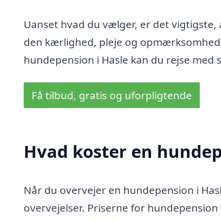
Uanset hvad du vælger, er det vigtigste,
den kærlighed, pleje og opmærksomhed, 
hundepension i Hasle kan du rejse med s
Få tilbud, gratis og uforpligtende
Hvad koster en hundep
Når du overvejer en hundepension i Hasle
overvejelser. Priserne for hundepension v