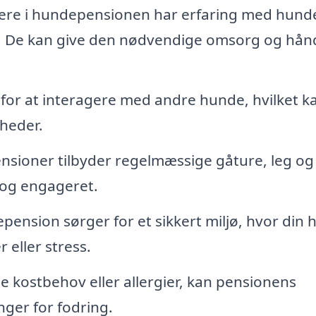
ere i hundepensionen har erfaring med hund
. De kan give den nødvendige omsorg og hån
for at interagere med andre hunde, hvilket k
gheder.
ioner tilbyder regelmæssige gåture, leg og
v og engageret.
ension sørger for et sikkert miljø, hvor din 
 eller stress.
e kostbehov eller allergier, kan pensionens
nger for fodring.