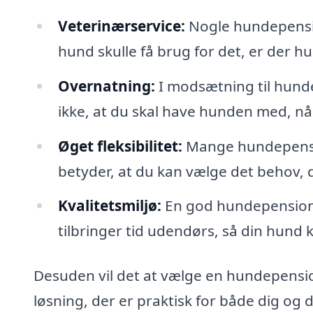
Veterinærservice:
Nogle hundepensio
hund skulle få brug for det, er der hu
Overnatning:
I modsætning til hun
ikke, at du skal have hunden med, når
Øget fleksibilitet:
Mange hundepension
betyder, at du kan vælge det behov, d
Kvalitetsmiljø:
En god hundepension 
tilbringer tid udendørs, så din hund
Desuden vil det at vælge en hundepension
løsning, der er praktisk for både dig og d