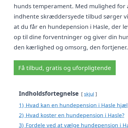
hunds temperament. Med mulighed for 
indhente skræddersyede tilbud sørger vi 
at du får en hundepension i Hasle, der l
op til dine forventninger og giver din hu
den kærlighed og omsorg, den fortjener.
Få tilbud, gratis og uforpligtende
Indholdsfortegnelse
skjul
1)
Hvad kan en hundepension i Hasle hjæ
2)
Hvad koster en hundepension i Hasle?
3)
Fordele ved at vælge hundepension i H