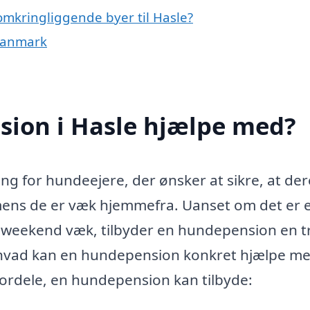
omkringliggende byer til Hasle?
 Danmark
ion i Hasle hjælpe med?
ng for hundeejere, der ønsker at sikre, at der
 mens de er væk hjemmefra. Uanset om det er 
en weekend væk, tilbyder en hundepension en t
 hvad kan en hundepension konkret hjælpe m
fordele, en hundepension kan tilbyde: