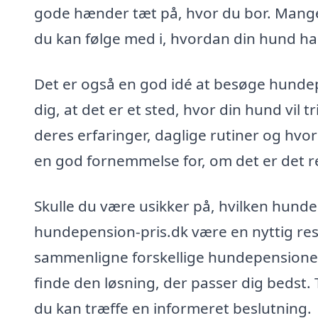
gode hænder tæt på, hvor du bor. Mang
du kan følge med i, hvordan din hund har
Det er også en god idé at besøge hundep
dig, at det er et sted, hvor din hund vil 
deres erfaringer, daglige rutiner og h
en god fornemmelse for, om det er det re
Skulle du være usikker på, hvilken hunde
hundepension-pris.dk være en nyttig res
sammenligne forskellige hundepensioner
finde den løsning, der passer dig bedst. T
du kan træffe en informeret beslutning.