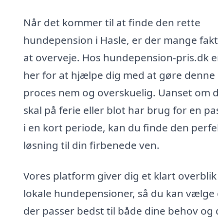
Når det kommer til at finde den rette
hundepension i Hasle, er der mange fak
at overveje. Hos hundepension-pris.dk er
her for at hjælpe dig med at gøre denne
proces nem og overskuelig. Uanset om 
skal på ferie eller blot har brug for en p
i en kort periode, kan du finde den perfe
løsning til din firbenede ven.
Vores platform giver dig et klart overblik
lokale hundepensioner, så du kan vælge
der passer bedst til både dine behov og 