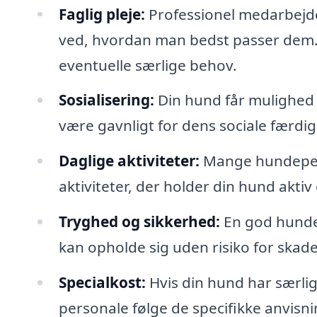
Faglig pleje:
Professionel medarbejd
ved, hvordan man bedst passer dem
eventuelle særlige behov.
Sosialisering:
Din hund får mulighed 
være gavnligt for dens sociale færdi
Daglige aktiviteter:
Mange hundepens
aktiviteter, der holder din hund akti
Tryghed og sikkerhed:
En god hundep
kan opholde sig uden risiko for skader
Specialkost:
Hvis din hund har særlig
personale følge de specifikke anvisni