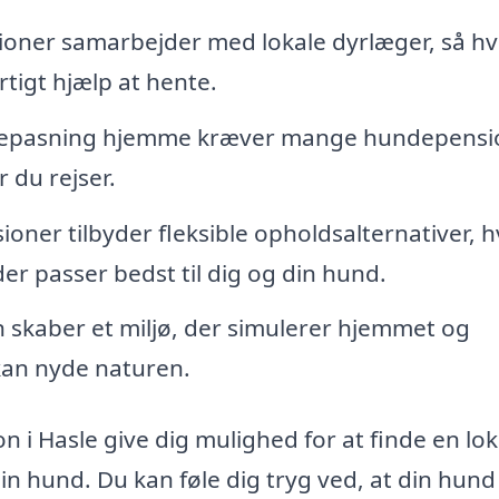
ner samarbejder med lokale dyrlæger, så hvi
rtigt hjælp at hente.
depasning hjemme kræver mange hundepensi
 du rejser.
er tilbyder fleksible opholdsalternativer, hv
er passer bedst til dig og din hund.
skaber et miljø, der simulerer hjemmet og
 kan nyde naturen.
 i Hasle give dig mulighed for at finde en lok
in hund. Du kan føle dig tryg ved, at din hund 