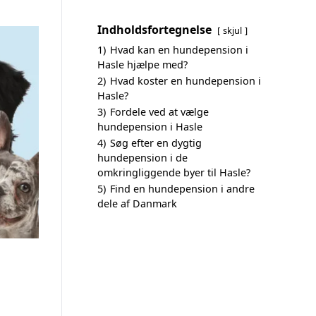
Indholdsfortegnelse
skjul
1)
Hvad kan en hundepension i
Hasle hjælpe med?
2)
Hvad koster en hundepension i
Hasle?
3)
Fordele ved at vælge
hundepension i Hasle
4)
Søg efter en dygtig
hundepension i de
omkringliggende byer til Hasle?
5)
Find en hundepension i andre
dele af Danmark