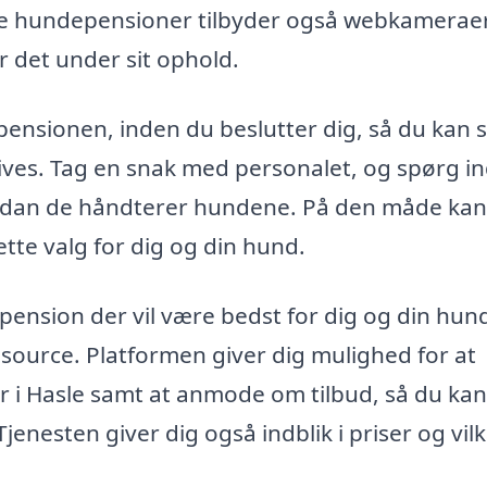
e hundepensioner tilbyder også webkameraer
 det under sit ophold.
ensionen, inden du beslutter dig, så du kan s
trives. Tag en snak med personalet, og spørg ind
vordan de håndterer hundene. På den måde kan
tte valg for dig og din hund.
pension der vil være bedst for dig og din hun
source. Platformen giver dig mulighed for at
 i Hasle samt at anmode om tilbud, så du kan
jenesten giver dig også indblik i priser og vilk