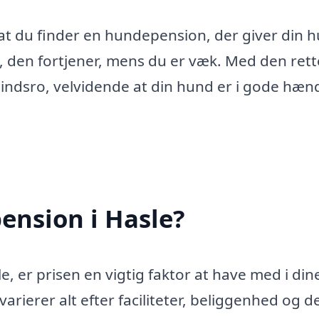
 at du finder en hundepension, der giver din 
den fortjener, mens du er væk. Med den rett
indsro, velvidende at din hund er i gode hænd
ension i Hasle?
, er prisen en vigtig faktor at have med i din
arierer alt efter faciliteter, beliggenhed og d