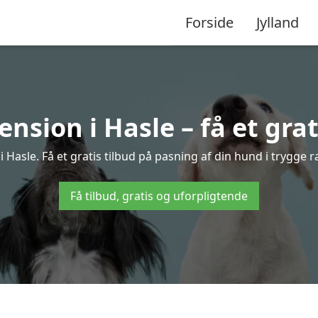
Forside
Jylland
sion i Hasle – få et grat
Hasle. Få et gratis tilbud på pasning af din hund i trygge 
Få tilbud, gratis og uforpligtende