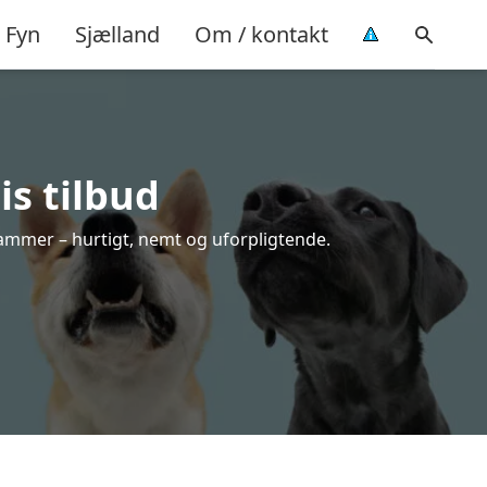
Fyn
Sjælland
Om / kontakt
is tilbud
rammer – hurtigt, nemt og uforpligtende.