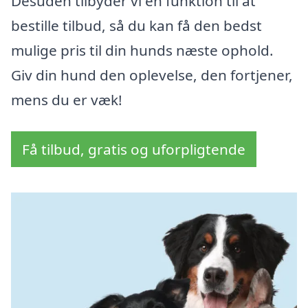
Desuden tilbyder vi en funktion til at
bestille tilbud, så du kan få den bedst
mulige pris til din hunds næste ophold.
Giv din hund den oplevelse, den fortjener,
mens du er væk!
Få tilbud, gratis og uforpligtende