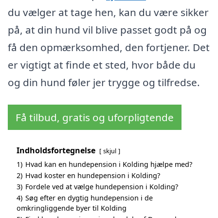
du vælger at tage hen, kan du være sikker
på, at din hund vil blive passet godt på og
få den opmærksomhed, den fortjener. Det
er vigtigt at finde et sted, hvor både du
og din hund føler jer trygge og tilfredse.
Få tilbud, gratis og uforpligtende
Indholdsfortegnelse
skjul
1)
Hvad kan en hundepension i Kolding hjælpe med?
2)
Hvad koster en hundepension i Kolding?
3)
Fordele ved at vælge hundepension i Kolding?
4)
Søg efter en dygtig hundepension i de
omkringliggende byer til Kolding