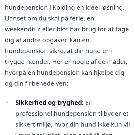
hundepension i Kolding en ideel løsning.
Uanset om du skal på ferie, en
weekendtur eller blot har brug for at tage
dig af andre opgaver, kan en
hundepension sikre, at din hund er i
trygge hænder. Her er nogle af de måder,
hvorpå en hundepension kan hjælpe dig
og din firbenede ven:
Sikkerhed og tryghed:
En
professionel hundepension tilbyder et
sikkert miljø, hvor din hund ikke kun vil
være beskyttet, men også få den