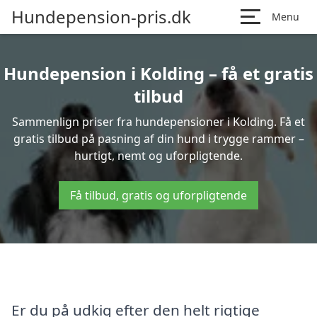
Hundepension-pris.dk
Menu
Hundepension i Kolding – få et gratis
tilbud
Sammenlign priser fra hundepensioner i Kolding. Få et
gratis tilbud på pasning af din hund i trygge rammer –
hurtigt, nemt og uforpligtende.
Få tilbud, gratis og uforpligtende
Er du på udkig efter den helt rigtige