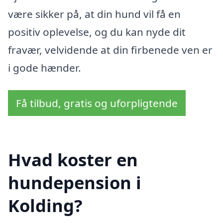
være sikker på, at din hund vil få en
positiv oplevelse, og du kan nyde dit
fravær, velvidende at din firbenede ven er
i gode hænder.
Få tilbud, gratis og uforpligtende
Hvad koster en
hundepension i
Kolding?