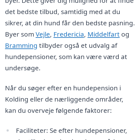
byer. Dette giver dig mulighed for at finde
det bedste tilbud, samtidig med at du
sikrer, at din hund får den bedste pasning.
Byer som
Vejle
,
Fredericia
,
Middelfart
og
Bramming
tilbyder også et udvalg af
hundepensioner, som kan være værd at
undersøge.
Når du søger efter en hundepension i
Kolding eller de nærliggende områder,
kan du overveje følgende faktorer:
Faciliteter: Se efter hundepensioner,