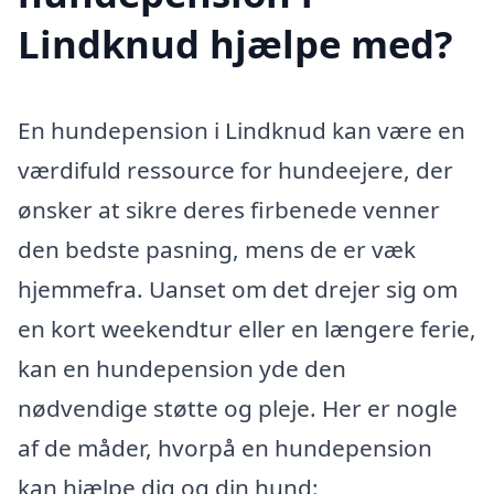
Lindknud hjælpe med?
En hundepension i Lindknud kan være en
værdifuld ressource for hundeejere, der
ønsker at sikre deres firbenede venner
den bedste pasning, mens de er væk
hjemmefra. Uanset om det drejer sig om
en kort weekendtur eller en længere ferie,
kan en hundepension yde den
nødvendige støtte og pleje. Her er nogle
af de måder, hvorpå en hundepension
kan hjælpe dig og din hund: