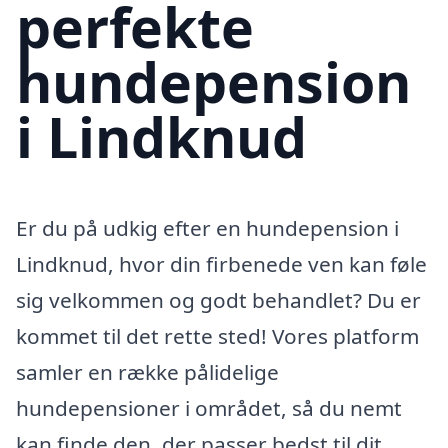
perfekte
hundepension
i Lindknud
Er du på udkig efter en hundepension i
Lindknud, hvor din firbenede ven kan føle
sig velkommen og godt behandlet? Du er
kommet til det rette sted! Vores platform
samler en række pålidelige
hundepensioner i området, så du nemt
kan finde den, der passer bedst til dit