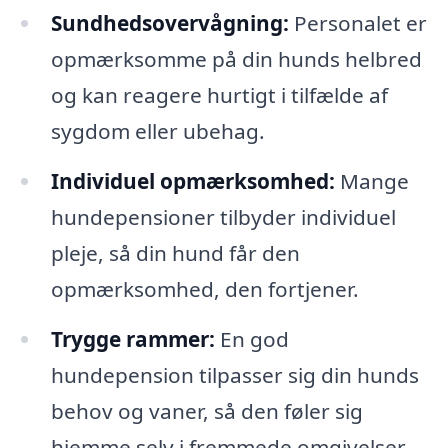
Sundhedsovervågning:
Personalet er
opmærksomme på din hunds helbred
og kan reagere hurtigt i tilfælde af
sygdom eller ubehag.
Individuel opmærksomhed:
Mange
hundepensioner tilbyder individuel
pleje, så din hund får den
opmærksomhed, den fortjener.
Trygge rammer:
En god
hundepension tilpasser sig din hunds
behov og vaner, så den føler sig
hjemme selv i fremmede omgivelser.