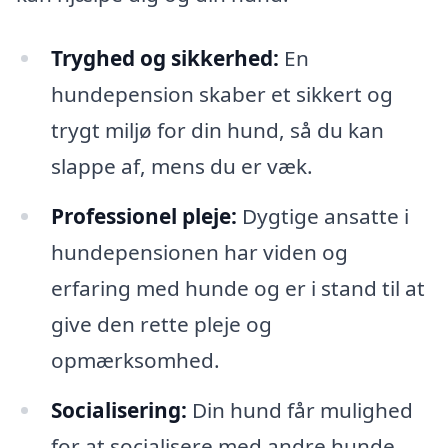
Tryghed og sikkerhed:
En
hundepension skaber et sikkert og
trygt miljø for din hund, så du kan
slappe af, mens du er væk.
Professionel pleje:
Dygtige ansatte i
hundepensionen har viden og
erfaring med hunde og er i stand til at
give den rette pleje og
opmærksomhed.
Socialisering:
Din hund får mulighed
for at socialisere med andre hunde,