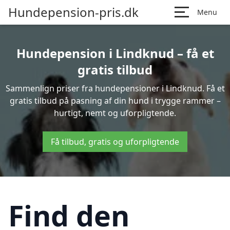
Hundepension-pris.dk
Menu
Hundepension i Lindknud – få et
gratis tilbud
Sammenlign priser fra hundepensioner i Lindknud. Få et
gratis tilbud på pasning af din hund i trygge rammer –
hurtigt, nemt og uforpligtende.
Få tilbud, gratis og uforpligtende
Find den