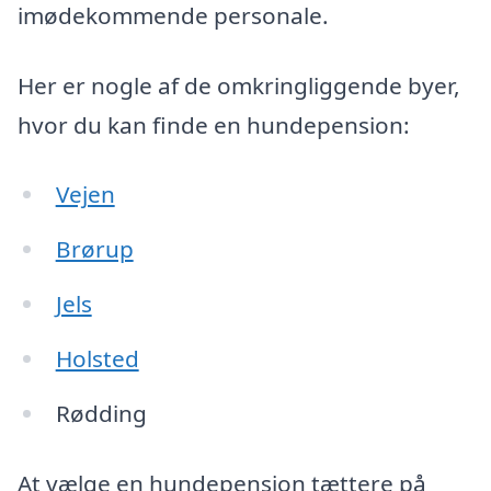
imødekommende personale.
Her er nogle af de omkringliggende byer,
hvor du kan finde en hundepension:
Vejen
Brørup
Jels
Holsted
Rødding
At vælge en hundepension tættere på