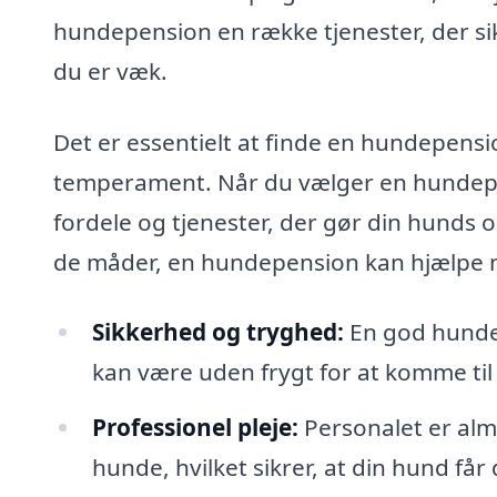
hundepension en række tjenester, der si
du er væk.
Det er essentielt at finde en hundepens
temperament. Når du vælger en hundepe
fordele og tjenester, der gør din hunds 
de måder, en hundepension kan hjælpe 
Sikkerhed og tryghed:
En god hundep
kan være uden frygt for at komme til 
Professionel pleje:
Personalet er almi
hunde, hvilket sikrer, at din hund f