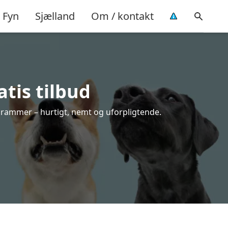
Fyn
Sjælland
Om / kontakt
tis tilbud
e rammer – hurtigt, nemt og uforpligtende.