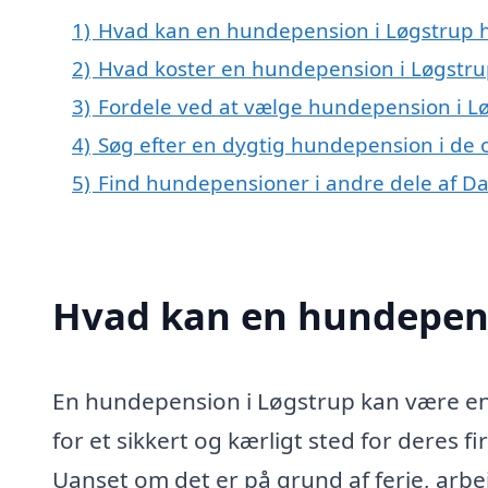
1)
Hvad kan en hundepension i Løgstrup 
2)
Hvad koster en hundepension i Løgstru
3)
Fordele ved at vælge hundepension i L
4)
Søg efter en dygtig hundepension i de 
5)
Find hundepensioner i andre dele af 
Hvad kan en hundepens
En hundepension i Løgstrup kan være en 
for et sikkert og kærligt sted for deres 
Uanset om det er på grund af ferie, arbejd