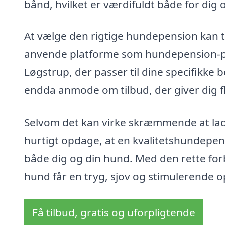
bånd, hvilket er værdifuldt både for dig 
At vælge den rigtige hundepension kan t
anvende platforme som hundepension-pr
Løgstrup, der passer til dine specifikke
endda anmode om tilbud, der giver dig flek
Selvom det kan virke skræmmende at lade
hurtigt opdage, at en kvalitetshundepens
både dig og din hund. Med den rette forb
hund får en tryg, sjov og stimulerende o
Få tilbud, gratis og uforpligtende