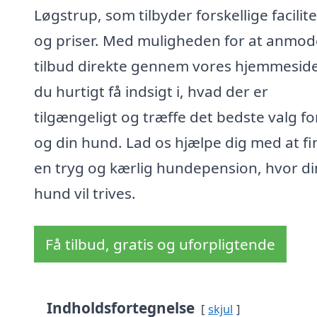
Løgstrup, som tilbyder forskellige facilit
og priser. Med muligheden for at anmo
tilbud direkte gennem vores hjemmeside
du hurtigt få indsigt i, hvad der er
tilgængeligt og træffe det bedste valg fo
og din hund. Lad os hjælpe dig med at f
en tryg og kærlig hundepension, hvor di
hund vil trives.
Få tilbud, gratis og uforpligtende
Indholdsfortegnelse
skjul