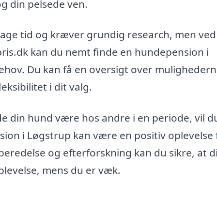
og din pelsede ven.
age tid og kræver grundig research, men ved
is.dk kan du nemt finde en hundepension i
 behov. Du kan få en oversigt over muligheder
sibilitet i dit valg.
 din hund være hos andre i en periode, vil d
ion i Løgstrup kan være en positiv oplevelse 
eredelse og efterforskning kan du sikre, at d
plevelse, mens du er væk.