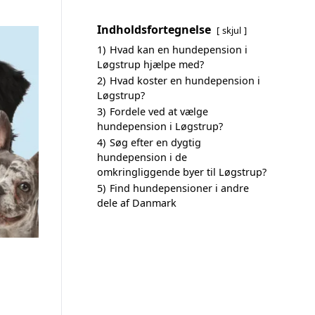
Indholdsfortegnelse
skjul
1)
Hvad kan en hundepension i
Løgstrup hjælpe med?
2)
Hvad koster en hundepension i
Løgstrup?
3)
Fordele ved at vælge
hundepension i Løgstrup?
4)
Søg efter en dygtig
hundepension i de
omkringliggende byer til Løgstrup?
5)
Find hundepensioner i andre
dele af Danmark