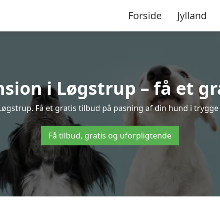
Forside
Jylland
ion i Løgstrup – få et gra
gstrup. Få et gratis tilbud på pasning af din hund i trygg
Få tilbud, gratis og uforpligtende