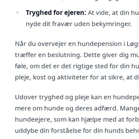
Tryghed for ejeren:
At vide, at din h
nyde dit fravær uden bekymringer.
Når du overvejer en hundepension i Løgst
træffer en beslutning. Dette giver dig mu
føle, om det er det rigtige sted for din
pleje, kost og aktiviteter for at sikre, a
Udover tryghed og pleje kan en hundepe
mere om hunde og deres adfærd. Mange p
hundeejere, som kan hjælpe med at forb
uddybe din forståelse for din hunds be