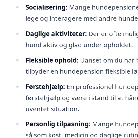
Socialisering:
Mange hundepensioner t
lege og interagere med andre hunde, hv
Daglige aktiviteter:
Der er ofte mulig
hund aktiv og glad under opholdet.
Fleksible ophold:
Uanset om du har br
tilbyder en hundepension fleksible lø
Førstehjælp:
En professionel hundep
førstehjælp og være i stand til at hån
uventet situation.
Personlig tilpasning:
Mange hundepen
så som kost, medicin og daglige rutine