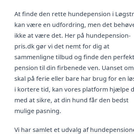
At finde den rette hundepension i Løgst
kan være en udfordring, men det behøv
ikke at være det. Her på hundepension-
pris.dk gør vi det nemt for dig at
sammenligne tilbud og finde den perfek
pension til din firbenede ven. Uanset om
skal på ferie eller bare har brug for en l
i kortere tid, kan vores platform hjælpe 
med at sikre, at din hund får den bedst
mulige pasning.
Vi har samlet et udvalg af hundepensione