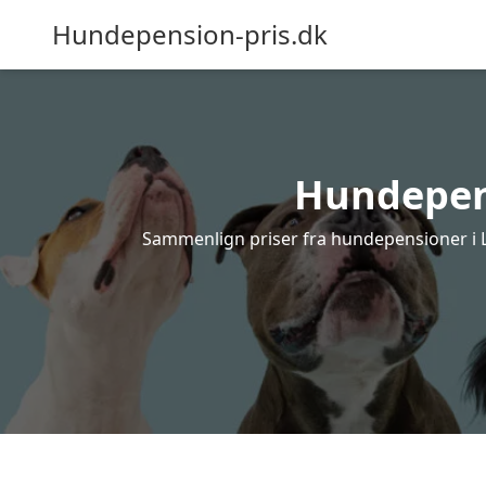
Hundepension-pris.dk
Hundepens
Sammenlign priser fra hundepensioner i Lø