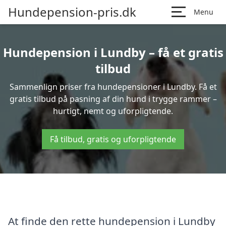
Hundepension-pris.dk
Menu
Hundepension i Lundby – få et gratis
tilbud
Sammenlign priser fra hundepensioner i Lundby. Få et
gratis tilbud på pasning af din hund i trygge rammer –
hurtigt, nemt og uforpligtende.
Få tilbud, gratis og uforpligtende
At finde den rette hundepension i Lundby