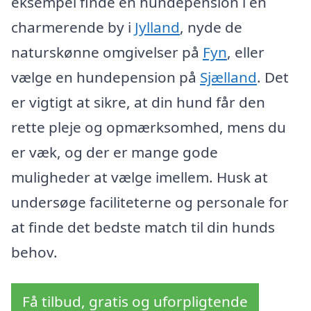
eksempel finde en hundepension i en
charmerende by i
Jylland
, nyde de
naturskønne omgivelser på
Fyn
, eller
vælge en hundepension på
Sjælland
. Det
er vigtigt at sikre, at din hund får den
rette pleje og opmærksomhed, mens du
er væk, og der er mange gode
muligheder at vælge imellem. Husk at
undersøge faciliteterne og personale for
at finde det bedste match til din hunds
behov.
Få tilbud, gratis og uforpligtende