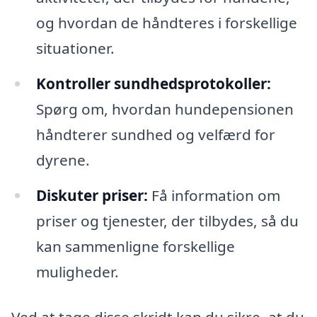
og hvordan de håndteres i forskellige
situationer.
Kontroller sundhedsprotokoller:
Spørg om, hvordan hundepensionen
håndterer sundhed og velfærd for
dyrene.
Diskuter priser:
Få information om
priser og tjenester, der tilbydes, så du
kan sammenligne forskellige
muligheder.
Ved at tage disse skridt kan du sikre, at du