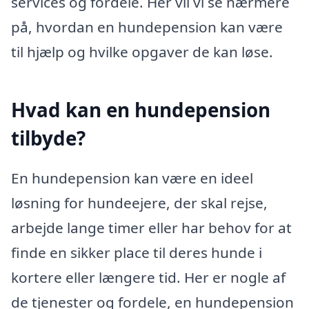
services og fordele. Her vil vi se nærmere
på, hvordan en hundepension kan være
til hjælp og hvilke opgaver de kan løse.
Hvad kan en hundepension
tilbyde?
En hundepension kan være en ideel
løsning for hundeejere, der skal rejse,
arbejde lange timer eller har behov for at
finde en sikker place til deres hunde i
kortere eller længere tid. Her er nogle af
de tjenester og fordele, en hundepension