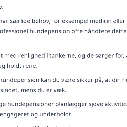
v.
har særlige behov, for eksempel medicin eller
rofessionel hundepension ofte håndtere dett
t med renlighed i tankerne, og de sørger for, a
og holdt rene.
hundepension kan du være sikker på, at din 
i sindet, mens du er væk.
 hundepensioner planlægger sjove aktivitet
engageret og underholdt.