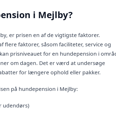
ension i Mejlby?
, er prisen en af de vigtigste faktorer.
lere faktorer, såsom faciliteter, service og
 kan prisniveauet for en hundepension i områ
roner om dagen. Det er værd at undersøge
abatter for længere ophold eller pakker.
risen på hundepension i Mejlby:
er udendørs)