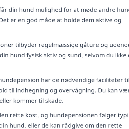
år din hund mulighed for at møde andre hun
. Det er en god måde at holde dem aktive og
oner tilbyder regelmæssige gåture og udend
 din hund fysisk aktiv og sund, selvom du ikke 
hundepension har de nødvendige faciliteter til
rhold til indhegning og overvågning. Du kan væ
eller kommer til skade.
en rette kost, og hundepensionen følger typi
 din hund, eller de kan rådgive om den rette