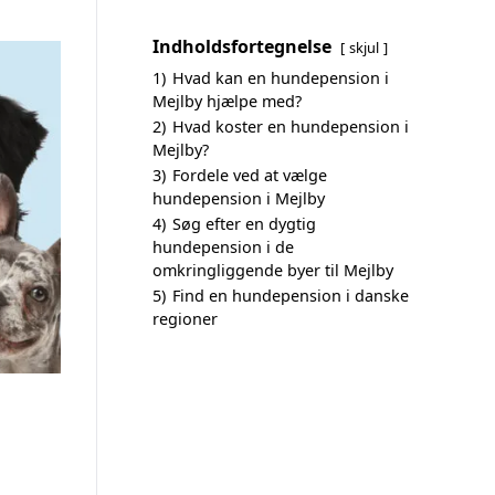
Indholdsfortegnelse
skjul
1)
Hvad kan en hundepension i
Mejlby hjælpe med?
2)
Hvad koster en hundepension i
Mejlby?
3)
Fordele ved at vælge
hundepension i Mejlby
4)
Søg efter en dygtig
hundepension i de
omkringliggende byer til Mejlby
5)
Find en hundepension i danske
regioner