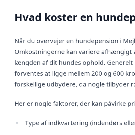
Hvad koster en hundep
Når du overvejer en hundepension i Mejlby
Omkostningerne kan variere afhængigt af f
længden af dit hundes ophold. Generelt
forventes at ligge mellem 200 og 600 k
forskellige udbydere, da nogle tilbyder r
Her er nogle faktorer, der kan påvirke p
Type af indkvartering (indendørs ell