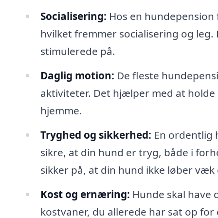
Socialisering:
Hos en hundepension f
hvilket fremmer socialisering og leg
stimulerede på.
Daglig motion:
De fleste hundepensi
aktiviteter. Det hjælper med at holde
hjemme.
Tryghed og sikkerhed:
En ordentlig 
sikre, at din hund er tryg, både i fo
sikker på, at din hund ikke løber væk 
Kost og ernæring:
Hunde skal have d
kostvaner, du allerede har sat op for