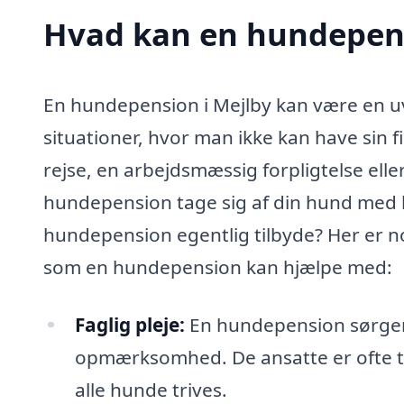
Hvad kan en hundepens
En hundepension i Mejlby kan være en uv
situationer, hvor man ikke kan have sin
rejse, en arbejdsmæssig forpligtelse elle
hundepension tage sig af din hund med
hundepension egentlig tilbyde? Her er n
som en hundepension kan hjælpe med:
Faglig pleje:
En hundepension sørger 
opmærksomhed. De ansatte er ofte træ
alle hunde trives.