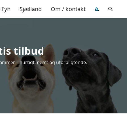
Fyn
Sjælland
Om / kontakt
is tilbud
 rammer – hurtigt, nemt og uforpligtende.