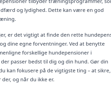
pensioner tilbyder træningsprogrammer, s
adfærd og lydighed. Dette kan være en god
ræning.
, er det vigtigt at finde den rette hundepens
g dine egne forventninger. Ved at benytte
enligne forskellige hundepensioner i
 der passer bedst til dig og din hund. Gør din
u kan fokusere på de vigtigste ting – at sikre,
der, og når du ikke er.