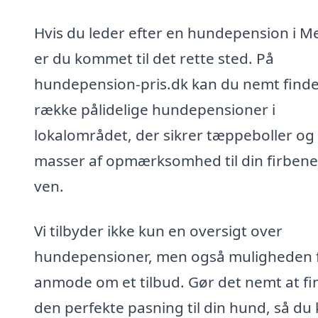
Hvis du leder efter en hundepension i Me
er du kommet til det rette sted. På
hundepension-pris.dk kan du nemt find
række pålidelige hundepensioner i
lokalområdet, der sikrer tæppeboller og
masser af opmærksomhed til din firben
ven.
Vi tilbyder ikke kun en oversigt over
hundepensioner, men også muligheden f
anmode om et tilbud. Gør det nemt at fi
den perfekte pasning til din hund, så du