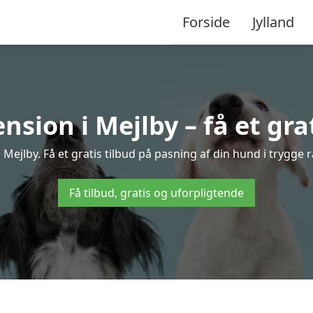
Forside
Jylland
sion i Mejlby – få et grat
ejlby. Få et gratis tilbud på pasning af din hund i trygge
Få tilbud, gratis og uforpligtende