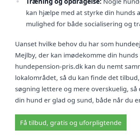
Træning og opdragelse:
Nogle hunde
kan hjælpe med at styrke din hunds 
mulighed for både socialisering og t
Uanset hvilke behov du har som hundeejer
Mejlby, der kan imødekomme din hunds o
hundepension-pris.dk kan du nemt samm
lokalområdet, så du kan finde det tilbud,
søgning lettere og mere overskuelig, så d
din hund er glad og sund, både når du er 
Få tilbud, gratis og uforpligtende