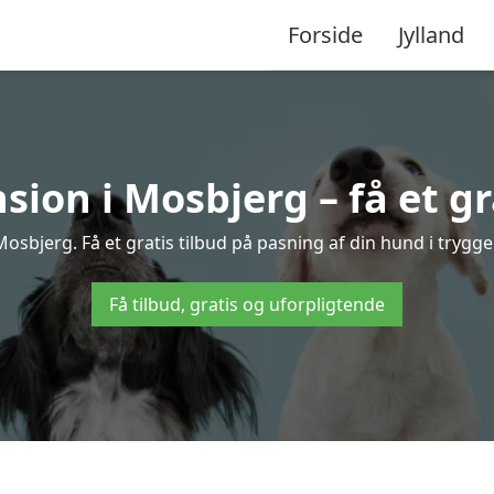
Forside
Jylland
on i Mosbjerg – få et gr
sbjerg. Få et gratis tilbud på pasning af din hund i trygg
Få tilbud, gratis og uforpligtende