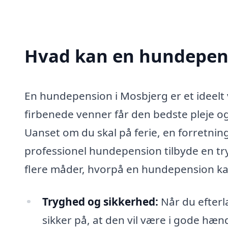
Hvad kan en hundepens
En hundepension i Mosbjerg er et ideelt 
firbenede venner får den bedste pleje
Uanset om du skal på ferie, en forretnings
professionel hundepension tilbyde en tr
flere måder, hvorpå en hundepension ka
Tryghed og sikkerhed:
Når du efterl
sikker på, at den vil være i gode hæn