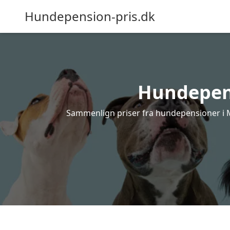
Hundepension-pris.dk
Hundepensi
Sammenlign priser fra hundepensioner i Mo