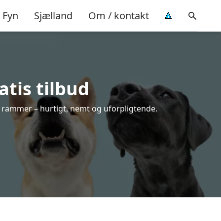
Fyn
Sjælland
Om / kontakt
atis tilbud
e rammer – hurtigt, nemt og uforpligtende.