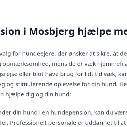
ion i Mosbjerg hjælpe m
valg for hundeejere, der ønsker at sikre, at d
 og opmærksomhed, mens de er væk hjemmefra
rejse eller blot have brug for lidt tid væk, ka
yg og stimulerende oplevelse for din hund. He
n hjælpe dig og din hund:
ader din hund i en hundepension, kan du vær
der. Professionelt personale er uddannet til at