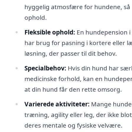
hyggelig atmosfære for hundene, så 
ophold.
Fleksible ophold:
En hundepension i 
har brug for pasning i kortere eller 
løsning, der passer til dit behov.
Specialbehov:
Hvis din hund har særl
medicinske forhold, kan en hundepens
at din hund får den rette omsorg.
Varierede aktiviteter:
Mange hundepe
træning, agility eller leg, der ikke 
deres mentale og fysiske velvære.