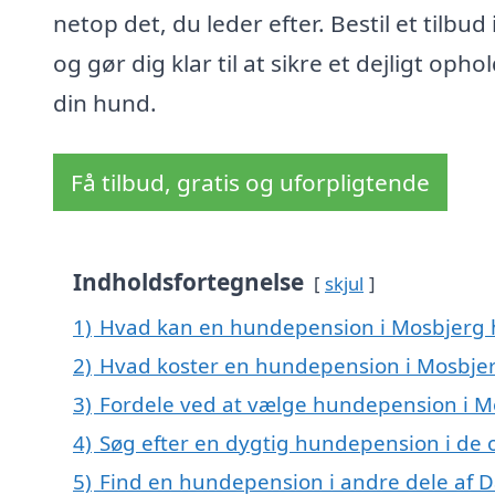
netop det, du leder efter. Bestil et tilbud 
og gør dig klar til at sikre et dejligt ophol
din hund.
Få tilbud, gratis og uforpligtende
Indholdsfortegnelse
skjul
1)
Hvad kan en hundepension i Mosbjerg
2)
Hvad koster en hundepension i Mosbje
3)
Fordele ved at vælge hundepension i M
4)
Søg efter en dygtig hundepension i de 
5)
Find en hundepension i andre dele af