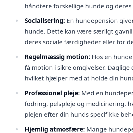
håndtere forskellige hunde og deres 
Socialisering:
En hundepension giver 
hunde. Dette kan være særligt gavnli
deres sociale færdigheder eller for 
Regelmæssig motion:
Hos en hundep
få motion i sikre omgivelser. Daglige 
hvilket hjælper med at holde din hun
Professionel pleje:
Med en hundepens
fodring, pelspleje og medicinering, h
plejen efter din hunds specifikke beh
Hjemlig atmosfære:
Mange hundepens