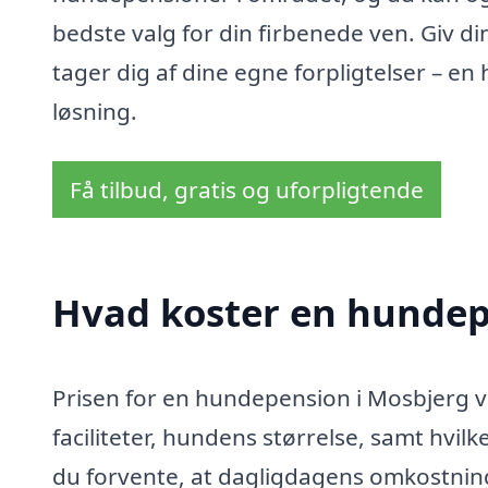
bedste valg for din firbenede ven. Giv d
tager dig af dine egne forpligtelser – e
løsning.
Få tilbud, gratis og uforpligtende
Hvad koster en hundep
Prisen for en hundepension i Mosbjerg va
faciliteter, hundens størrelse, samt hvilk
du forvente, at dagligdagens omkostning