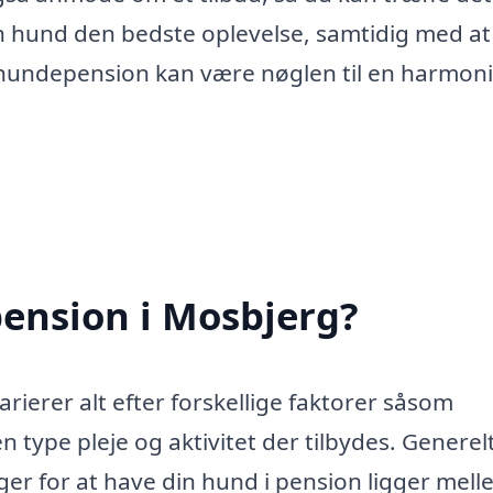
in hund den bedste oplevelse, samtidig med at
n hundepension kan være nøglen til en harmon
ension i Mosbjerg?
rierer alt efter forskellige faktorer såsom
en type pleje og aktivitet der tilbydes. Generel
er for at have din hund i pension ligger mell