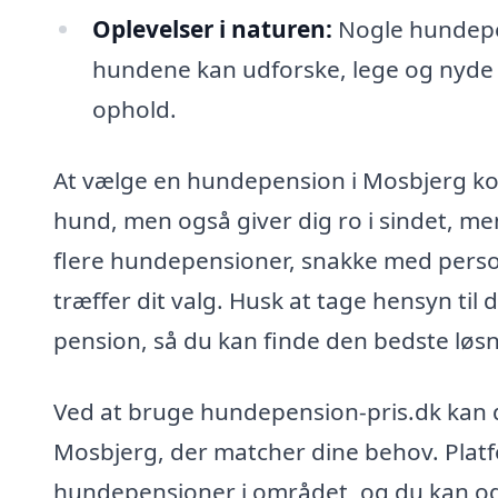
Oplevelser i naturen:
Nogle hundepe
hundene kan udforske, lege og nyde de
ophold.
At vælge en hundepension i Mosbjerg ko
hund, men også giver dig ro i sindet, m
flere hundepensioner, snakke med person
træffer dit valg. Husk at tage hensyn t
pension, så du kan finde den bedste løsn
Ved at bruge hundepension-pris.dk kan 
Mosbjerg, der matcher dine behov. Platf
hundepensioner i området, og du kan og