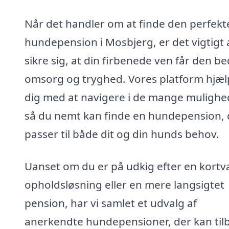
Når det handler om at finde den perfekt
hundepension i Mosbjerg, er det vigtigt 
sikre sig, at din firbenede ven får den b
omsorg og tryghed. Vores platform hjæl
dig med at navigere i de mange mulighe
så du nemt kan finde en hundepension, 
passer til både dit og din hunds behov.
Uanset om du er på udkig efter en kortv
opholdsløsning eller en mere langsigtet
pension, har vi samlet et udvalg af
anerkendte hundepensioner, der kan til