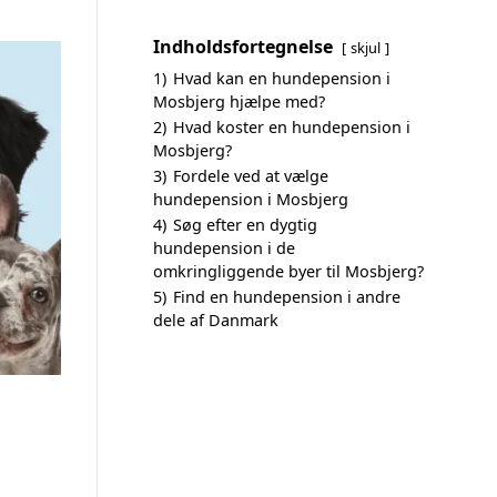
Indholdsfortegnelse
skjul
1)
Hvad kan en hundepension i
Mosbjerg hjælpe med?
2)
Hvad koster en hundepension i
Mosbjerg?
3)
Fordele ved at vælge
hundepension i Mosbjerg
4)
Søg efter en dygtig
hundepension i de
omkringliggende byer til Mosbjerg?
5)
Find en hundepension i andre
dele af Danmark