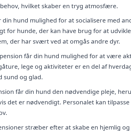
behov, hvilket skaber en tryg atmosfære.
din hund mulighed for at socialisere med an
gt for hunde, der kan have brug for at udvikle
dem, der har svært ved at omgås andre dyr.
ension får din hund mulighed for at være akt
gåture, lege og aktiviteter er en del af hverda
d sund og glad.
ion får din hund den nødvendige pleje, her
vis det er nødvendigt. Personalet kan tilpasse
ov.
ioner stræber efter at skabe en hjemlig og