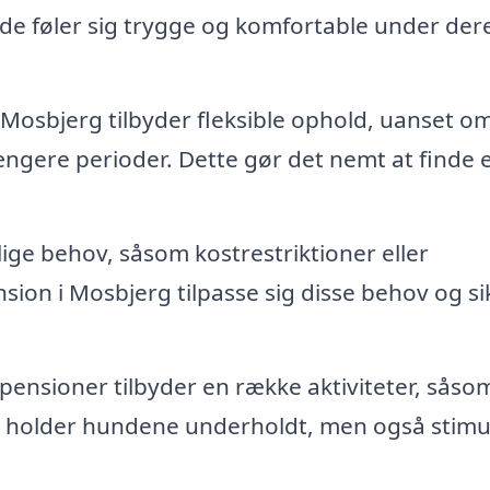
de føler sig trygge og komfortable under der
Mosbjerg tilbyder fleksible ophold, uanset o
længere perioder. Dette gør det nemt at finde 
ige behov, såsom kostrestriktioner eller
ion i Mosbjerg tilpasse sig disse behov og si
nsioner tilbyder en række aktiviteter, såso
blot holder hundene underholdt, men også stimu