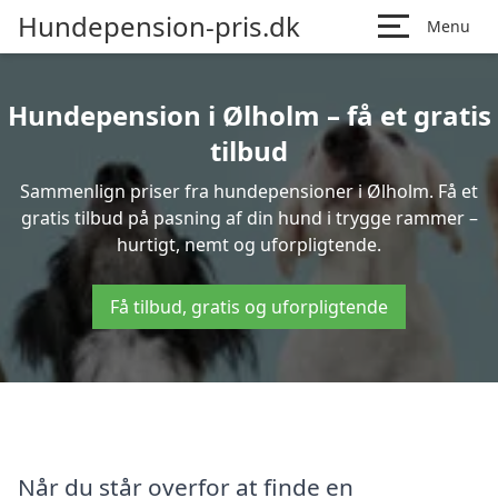
Hundepension-pris.dk
Menu
Hundepension i Ølholm – få et gratis
tilbud
Sammenlign priser fra hundepensioner i Ølholm. Få et
gratis tilbud på pasning af din hund i trygge rammer –
hurtigt, nemt og uforpligtende.
Få tilbud, gratis og uforpligtende
Når du står overfor at finde en