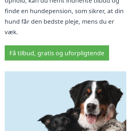
ophold, kan du nemt indhente tilbud og
finde en hundepension, som sikrer, at din
hund får den bedste pleje, mens du er
væk.
Få tilbud, gratis og uforpligtende