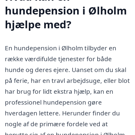
hundepension i Ølholm
hjælpe med?
En hundepension i Ølholm tilbyder en
række værdifulde tjenester for både
hunde og deres ejere. Uanset om du skal
på ferie, har en travl arbejdsuge, eller blot
har brug for lidt ekstra hjælp, kan en
professionel hundepension gøre
hverdagen lettere. Herunder finder du
nogle af de primære fordele ved at
benytte sig af en hundepension i Ølholm.