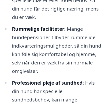
specielle diæter eller foderbehov, så
din hund får det rigtige næring, mens
du er væk.
Rummelige faciliteter:
Mange
hundepensioner tilbyder rummelige
indkvarteringsmuligheder, så din hund
kan føle sig komfortabel og hjemme,
selv når den er væk fra sin normale
omgivelser.
Professionel pleje af sundhed:
Hvis
din hund har specielle
sundhedsbehov, kan mange