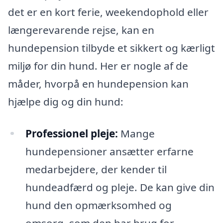
det er en kort ferie, weekendophold eller
længerevarende rejse, kan en
hundepension tilbyde et sikkert og kærligt
miljø for din hund. Her er nogle af de
måder, hvorpå en hundepension kan
hjælpe dig og din hund:
Professionel pleje:
Mange
hundepensioner ansætter erfarne
medarbejdere, der kender til
hundeadfærd og pleje. De kan give din
hund den opmærksomhed og
omsorg, som den har brug for.