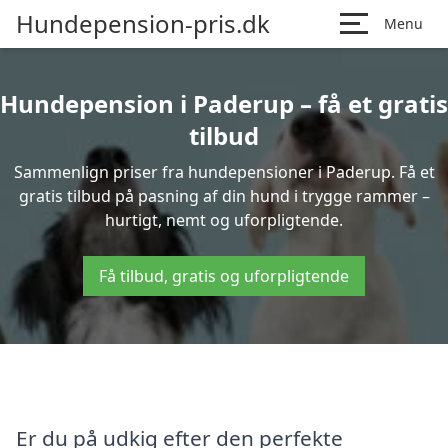
Hundepension-pris.dk
Menu
Hundepension i Paderup – få et gratis
tilbud
Sammenlign priser fra hundepensioner i Paderup. Få et
gratis tilbud på pasning af din hund i trygge rammer –
hurtigt, nemt og uforpligtende.
Få tilbud, gratis og uforpligtende
Er du på udkig efter den perfekte