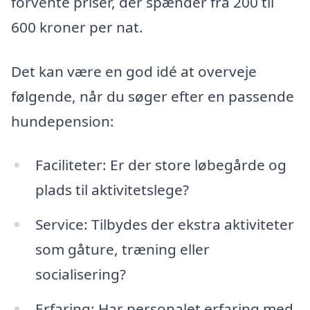
forvente priser, der spænder fra 200 til
600 kroner per nat.
Det kan være en god idé at overveje
følgende, når du søger efter en passende
hundepension:
Faciliteter: Er der store løbegårde og
plads til aktivitetslege?
Service: Tilbydes der ekstra aktiviteter
som gåture, træning eller
socialisering?
Erfaring: Har personalet erfaring med