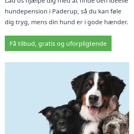
Lad os hjælpe dig med at finde den ideelle
hundepension i Paderup, så du kan føle
dig tryg, mens din hund er i gode hænder.
Få tilbud, gratis og uforpligtende