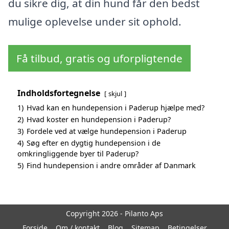
du sikre dig, at din hund får den bedst
mulige oplevelse under sit ophold.
Få tilbud, gratis og uforpligtende
Indholdsfortegnelse
skjul
1)
Hvad kan en hundepension i Paderup hjælpe med?
2)
Hvad koster en hundepension i Paderup?
3)
Fordele ved at vælge hundepension i Paderup
4)
Søg efter en dygtig hundepension i de
omkringliggende byer til Paderup?
5)
Find hundepension i andre områder af Danmark
Copyright 2026 - Pilanto Aps
Forside
Om / kontakt
Blog
Sitemap
Betingelser