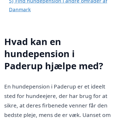
5)
Find hundepension i andre områder af
Danmark
Hvad kan en
hundepension i
Paderup hjælpe med?
En hundepension i Paderup er et ideelt
sted for hundeejere, der har brug for at
sikre, at deres firbenede venner får den
bedste pleje, mens de er væk. Uanset om