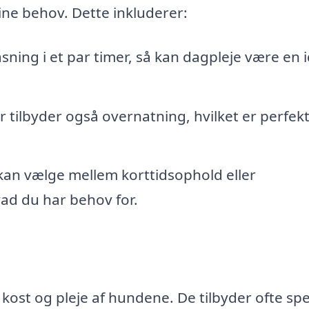
ine behov. Dette inkluderer:
sning i et par timer, så kan dagpleje være en i
ilbyder også overnatning, hvilket er perfekt
kan vælge mellem korttidsophold eller
ad du har behov for.
st og pleje af hundene. De tilbyder ofte spe