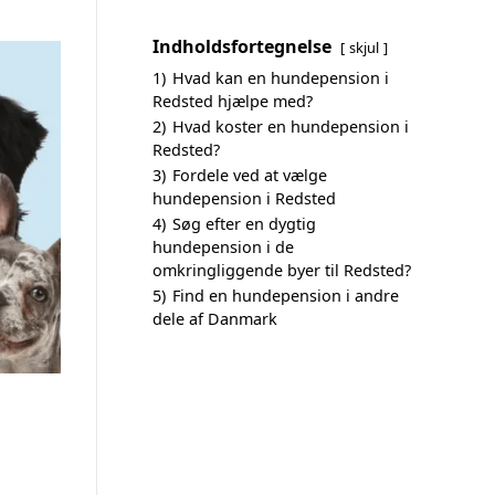
Indholdsfortegnelse
skjul
1)
Hvad kan en hundepension i
Redsted hjælpe med?
2)
Hvad koster en hundepension i
Redsted?
3)
Fordele ved at vælge
hundepension i Redsted
4)
Søg efter en dygtig
hundepension i de
omkringliggende byer til Redsted?
5)
Find en hundepension i andre
dele af Danmark