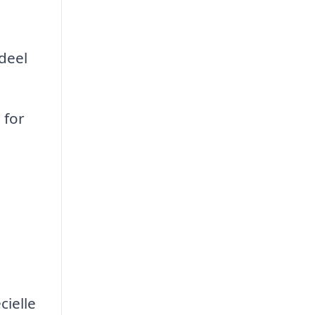
deel
 for
cielle