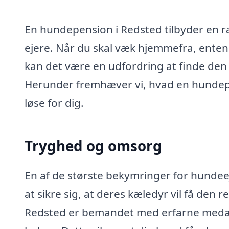
En hundepension i Redsted tilbyder en r
ejere. Når du skal væk hjemmefra, enten p
kan det være en udfordring at finde den 
Herunder fremhæver vi, hvad en hundep
løse for dig.
Tryghed og omsorg
En af de største bekymringer for hundeej
at sikre sig, at deres kæledyr vil få den
Redsted er bemandet med erfarne meda