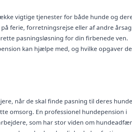
ække vigtige tjenester for både hunde og der
å ferie, forretningsrejse eller af andre årsag
rette pasningsløsning for din firbenede ven.
ension kan hjælpe med, og hvilke opgaver d
ere, når de skal finde pasning til deres hunde
 rette omsorg. En professionel hundepension i
rbejdere, som har stor viden om hundeadfæ