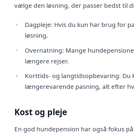
vælge den løsning, der passer bedst til d
Dagpleje: Hvis du kun har brug for pa
løsning.
Overnatning: Mange hundepensioner t
længere rejser.
Korttids- og langtidsopbevaring: Du 
længerevarende pasning, alt efter hv
Kost og pleje
En god hundepension har også fokus på ko