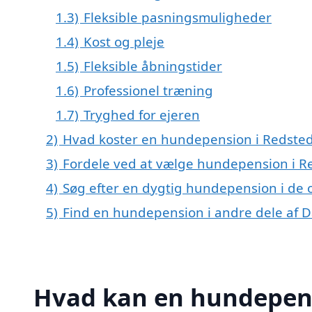
1.3)
Fleksible pasningsmuligheder
1.4)
Kost og pleje
1.5)
Fleksible åbningstider
1.6)
Professionel træning
1.7)
Tryghed for ejeren
2)
Hvad koster en hundepension i Redste
3)
Fordele ved at vælge hundepension i R
4)
Søg efter en dygtig hundepension i de 
5)
Find en hundepension i andre dele af
Hvad kan en hundepens