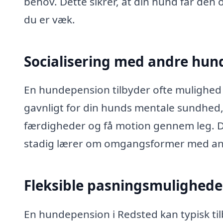
behov. Dette sikrer, at din hund får de
du er væk.
Socialisering med andre hun
En hundepension tilbyder ofte mulighed 
gavnligt for din hunds mentale sundhed
færdigheder og få motion gennem leg. D
stadig lærer om omgangsformer med an
Fleksible pasningsmulighede
En hundepension i Redsted kan typisk til