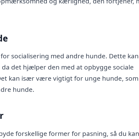
n opmærksomhed og kærlighed, den fortjener,
de
for socialisering med andre hunde. Dette ka
, da det hjælper den med at opbygge sociale
et kan især være vigtigt for unge hunde, som
dre hunde.
r
byde forskellige former for pasning, så du ka