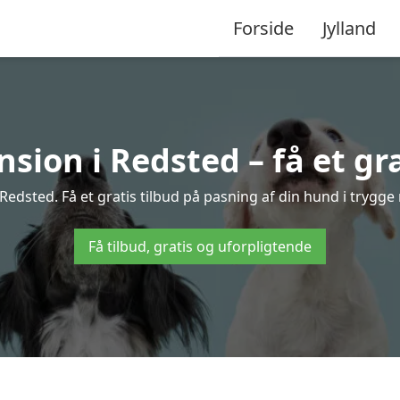
Forside
Jylland
ion i Redsted – få et gra
edsted. Få et gratis tilbud på pasning af din hund i trygge
Få tilbud, gratis og uforpligtende