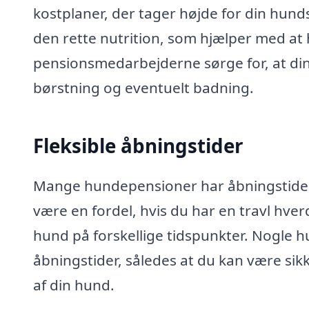
kostplaner, der tager højde for din hunds
den rette nutrition, som hjælper med at
pensionsmedarbejderne sørge for, at di
børstning og eventuelt badning.
Fleksible åbningstider
Mange hundepensioner har åbningstider,
være en fordel, hvis du har en travl hver
hund på forskellige tidspunkter. Nogle 
åbningstider, således at du kan være sikke
af din hund.