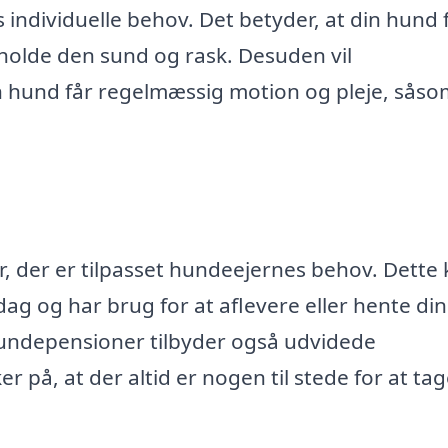
 individuelle behov. Det betyder, at din hund 
 holde den sund og rask. Desuden vil
n hund får regelmæssig motion og pleje, såso
 der er tilpasset hundeejernes behov. Dette 
dag og har brug for at aflevere eller hente din
hundepensioner tilbyder også udvidede
r på, at der altid er nogen til stede for at tag