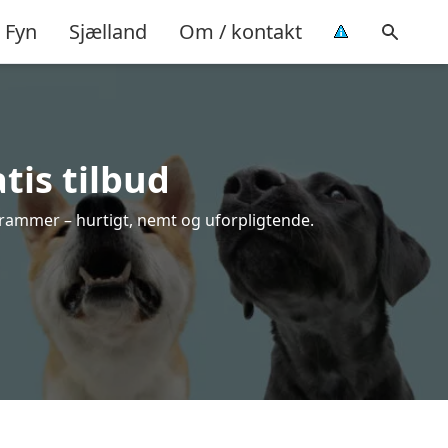
Fyn
Sjælland
Om / kontakt
tis tilbud
 rammer – hurtigt, nemt og uforpligtende.