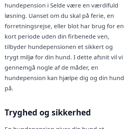
hundepension i Selde være en værdifuld
løsning. Uanset om du skal på ferie, en
forretningsrejse, eller blot har brug for en
kort periode uden din firbenede ven,
tilbyder hundepensionen et sikkert og
trygt miljø for din hund. I dette afsnit vil vi
gennemgå nogle af de måder, en
hundepension kan hjælpe dig og din hund
på.
Tryghed og sikkerhed
En hundepension giver din hund et