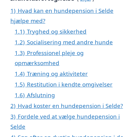
1)
Hvad kan en hundepension i Selde
hjælpe med?
1.1)
Tryghed og sikkerhed
1.2)
Socialisering med andre hunde
1.3)
Professionel pleje og
opmærksomhed
1.4)
Træning og aktiviteter
1.5)
Restitution i kendte omgivelser
1.6)
Afslutning
2)
Hvad koster en hundepension i Selde?
3)
Fordele ved at vælge hundepension i
Selde