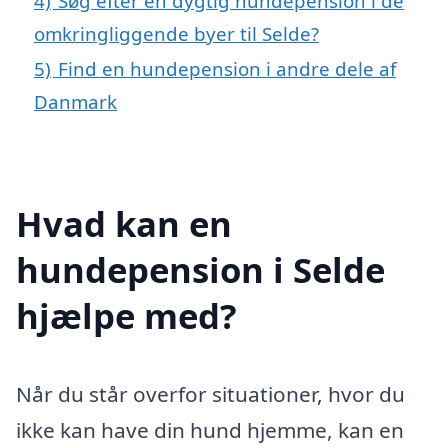
4)
Søg efter en dygtig hundepension i de
omkringliggende byer til Selde?
5)
Find en hundepension i andre dele af
Danmark
Hvad kan en
hundepension i Selde
hjælpe med?
Når du står overfor situationer, hvor du
ikke kan have din hund hjemme, kan en