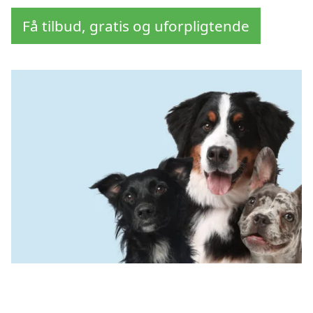
Få tilbud, gratis og uforpligtende