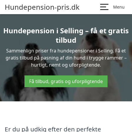
Hundepension-pris.dk
Menu
Hundepension i Selling – få et gratis
tilbud
Sammenlign priser fra hundepensioner i Selling. Få et
gratis tilbud på pasning af din hund i trygge rammer –
hurtigt, nemt og uforpligtende.
Få tilbud, gratis og uforpligtende
Er du på udkig efter den perfekte