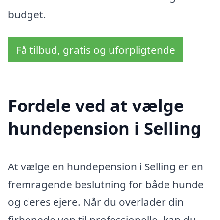
budget.
Få tilbud, gratis og uforpligtende
Fordele ved at vælge
hundepension i Selling
At vælge en hundepension i Selling er en
fremragende beslutning for både hunde
og deres ejere. Når du overlader din
firbenede ven til professionelle, kan du