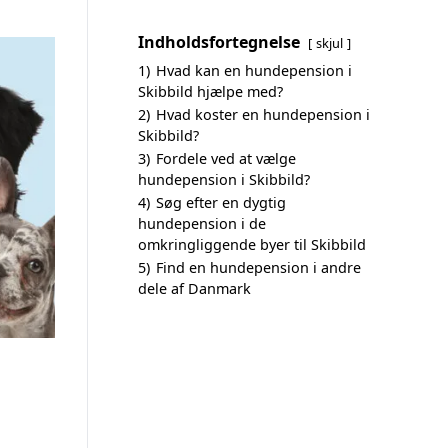
Indholdsfortegnelse
skjul
1)
Hvad kan en hundepension i
Skibbild hjælpe med?
2)
Hvad koster en hundepension i
Skibbild?
3)
Fordele ved at vælge
hundepension i Skibbild?
4)
Søg efter en dygtig
hundepension i de
omkringliggende byer til Skibbild
5)
Find en hundepension i andre
dele af Danmark