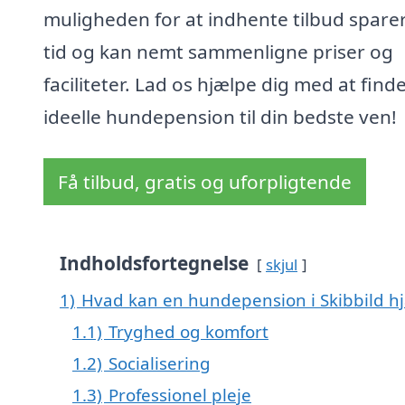
muligheden for at indhente tilbud spare
tid og kan nemt sammenligne priser og
faciliteter. Lad os hjælpe dig med at find
ideelle hundepension til din bedste ven!
Få tilbud, gratis og uforpligtende
Indholdsfortegnelse
skjul
1)
Hvad kan en hundepension i Skibbild h
1.1)
Tryghed og komfort
1.2)
Socialisering
1.3)
Professionel pleje