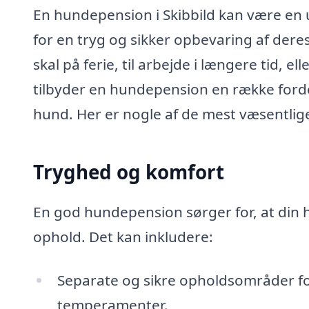
En hundepension i Skibbild kan være en 
for en tryg og sikker opbevaring af der
skal på ferie, til arbejde i længere tid, el
tilbyder en hundepension en række fordel
hund. Her er nogle af de mest væsentli
Tryghed og komfort
En god hundepension sørger for, at din h
ophold. Det kan inkludere:
Separate og sikre opholdsområder for
temperamenter.