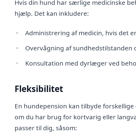
Hvis din hund har særlige medicinske beh
hjælp. Det kan inkludere:
Administrering af medicin, hvis det e
Overvågning af sundhedstilstanden o
Konsultation med dyrlæger ved beho
Fleksibilitet
En hundepension kan tilbyde forskellige 
om du har brug for kortvarig eller langv
passer til dig, såsom: