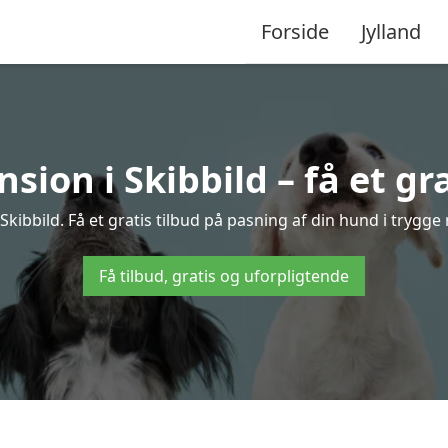
Forside
Jylland
ion i Skibbild – få et gra
ibbild. Få et gratis tilbud på pasning af din hund i trygg
Få tilbud, gratis og uforpligtende