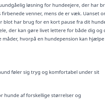
uundgåelig løsning for hundeejere, der har b
es firbenede venner, mens de er væk. Uanset 
ler blot har brug for en kort pause fra dit hunde
e, der kan gøre livet lettere for både dig og 
ge måder, hvorpå en hundepension kan hjælpe 
und føler sig tryg og komfortabel under sit
 hunde af forskellige størrelser og