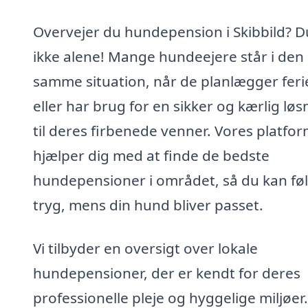
Overvejer du hundepension i Skibbild? D
ikke alene! Mange hundeejere står i den
samme situation, når de planlægger feri
eller har brug for en sikker og kærlig løs
til deres firbenede venner. Vores platfo
hjælper dig med at finde de bedste
hundepensioner i området, så du kan føl
tryg, mens din hund bliver passet.
Vi tilbyder en oversigt over lokale
hundepensioner, der er kendt for deres
professionelle pleje og hyggelige miljøe