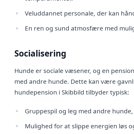
Veluddannet personale, der kan hån
En ren og sund atmosfære med mulig
Socialisering
Hunde er sociale væsener, og en pensio
med andre hunde. Dette kan være gavnli
hundepension i Skibbild tilbyder typisk:
Gruppespil og leg med andre hunde, 
Mulighed for at slippe energien løs o