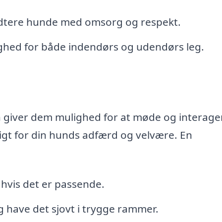
dtere hunde med omsorg og respekt.
hed for både indendørs og udendørs leg.
n giver dem mulighed for at møde og interage
gt for din hunds adfærd og velvære. En
hvis det er passende.
g have det sjovt i trygge rammer.