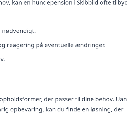
ov, kan en hundepension i Skibbild ofte tilby
r nødvendigt.
g reagering på eventuelle ændringer.
v.
opholdsformer, der passer til dine behov. Ua
arig opbevaring, kan du finde en løsning, der