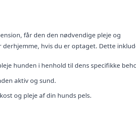
ension, får den den nødvendige pleje og
erhjemme, hvis du er optaget. Dette inklud
 pleje hunden i henhold til dens specifikke beh
nden aktiv og sund.
kost og pleje af din hunds pels.