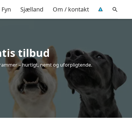
Fyn
Sjælland
Om / kontakt
tis tilbud
e rammer – hurtigt, nemt og uforpligtende.