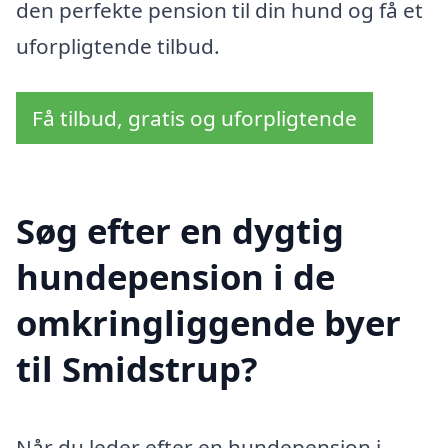
den perfekte pension til din hund og få et
uforpligtende tilbud.
Få tilbud, gratis og uforpligtende
Søg efter en dygtig
hundepension i de
omkringliggende byer
til Smidstrup?
Når du leder efter en hundepension i