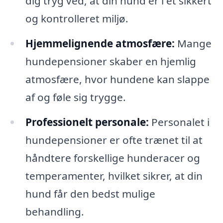
dig tryg ved, at din hund er i et sikkert
og kontrolleret miljø.
Hjemmelignende atmosfære:
Mange
hundepensioner skaber en hjemlig
atmosfære, hvor hundene kan slappe
af og føle sig trygge.
Professionelt personale:
Personalet i
hundepensioner er ofte trænet til at
håndtere forskellige hunderacer og
temperamenter, hvilket sikrer, at din
hund får den bedst mulige
behandling.