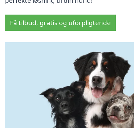
perfekte løsning til din hund!
Få tilbud, gratis og uforpligtende