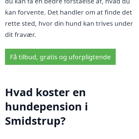
du kan få en bedre forståelse af, hvad du
kan forvente. Det handler om at finde det
rette sted, hvor din hund kan trives under
dit fravær.
Få tilbud, gratis og uforpligtende
Hvad koster en
hundepension i
Smidstrup?