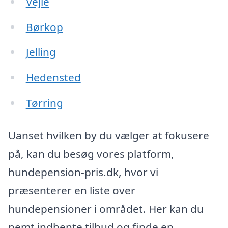
Vejle
Børkop
Jelling
Hedensted
Tørring
Uanset hvilken by du vælger at fokusere
på, kan du besøg vores platform,
hundepension-pris.dk, hvor vi
præsenterer en liste over
hundepensioner i området. Her kan du
nemt indhente tilbud og finde en