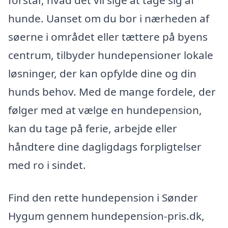
forstår, hvad det vil sige at tage sig af
hunde. Uanset om du bor i nærheden af
søerne i området eller tættere på byens
centrum, tilbyder hundepensioner lokale
løsninger, der kan opfylde dine og din
hunds behov. Med de mange fordele, der
følger med at vælge en hundepension,
kan du tage på ferie, arbejde eller
håndtere dine dagligdags forpligtelser
med ro i sindet.
Find den rette hundepension i Sønder
Hygum gennem hundepension-pris.dk,