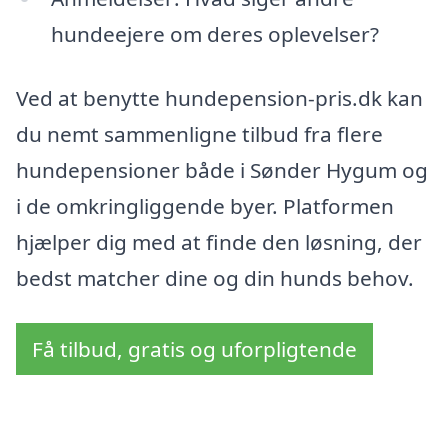
hundeejere om deres oplevelser?
Ved at benytte hundepension-pris.dk kan
du nemt sammenligne tilbud fra flere
hundepensioner både i Sønder Hygum og
i de omkringliggende byer. Platformen
hjælper dig med at finde den løsning, der
bedst matcher dine og din hunds behov.
Få tilbud, gratis og uforpligtende