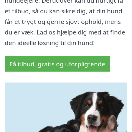
hundeejere. Derudover kan du hurtigt få
et tilbud, så du kan sikre dig, at din hund
får et trygt og gerne sjovt ophold, mens
du er væk. Lad os hjælpe dig med at finde
den ideelle løsning til din hund!
Få tilbud, gratis og uforpligtende