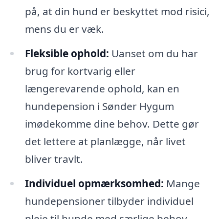
på, at din hund er beskyttet mod risici,
mens du er væk.
Fleksible ophold:
Uanset om du har
brug for kortvarig eller
længerevarende ophold, kan en
hundepension i Sønder Hygum
imødekomme dine behov. Dette gør
det lettere at planlægge, når livet
bliver travlt.
Individuel opmærksomhed:
Mange
hundepensioner tilbyder individuel
pleje til hunde med særlige behov,