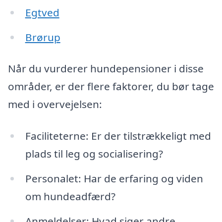
Egtved
Brørup
Når du vurderer hundepensioner i disse
områder, er der flere faktorer, du bør tage
med i overvejelsen:
Faciliteterne: Er der tilstrækkeligt med
plads til leg og socialisering?
Personalet: Har de erfaring og viden
om hundeadfærd?
Anmeldelser: Hvad siger andre