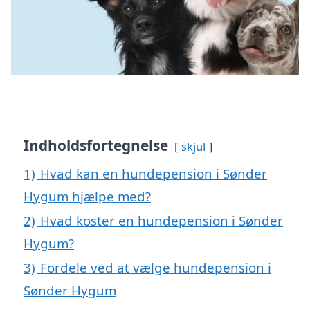
Indholdsfortegnelse
skjul
1)
Hvad kan en hundepension i Sønder
Hygum hjælpe med?
2)
Hvad koster en hundepension i Sønder
Hygum?
3)
Fordele ved at vælge hundepension i
Sønder Hygum