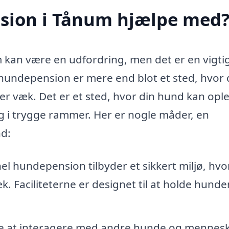
sion i Tånum hjælpe med
 kan være en udfordring, men det er en vigti
 hundepension er mere end blot et sted, hvor 
 er væk. Det er et sted, hvor din hund kan opl
i trygge rammer. Her er nogle måder, en
d:
l hundepension tilbyder et sikkert miljø, hvo
k. Faciliteterne er designet til at holde hund
de at interagere med andre hunde og mennesk