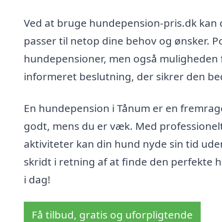
Ved at bruge hundepension-pris.dk kan 
passer til netop dine behov og ønsker. Po
hundepensioner, men også muligheden f
informeret beslutning, der sikrer den be
En hundepension i Tånum er en fremragen
godt, mens du er væk. Med professionel
aktiviteter kan din hund nyde sin tid uden 
skridt i retning af at finde den perfek
i dag!
Få tilbud, gratis og uforpligtende