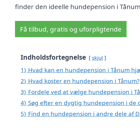
finder den ideelle hundepension i Tånum
Få tilbud, gratis og uforpligtende
Indholdsfortegnelse
skjul
1)
Hvad kan en hundepension i Tånum hj
2)
Hvad koster en hundepension i Tånum?
3)
Fordele ved at vælge hundepension i 
4)
Søg efter en dygtig hundepension i de 
5)
Find en hundepension i andre dele af