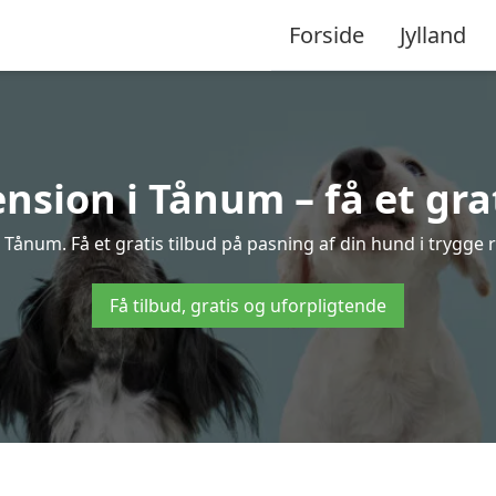
Forside
Jylland
sion i Tånum – få et grat
Tånum. Få et gratis tilbud på pasning af din hund i trygge 
Få tilbud, gratis og uforpligtende