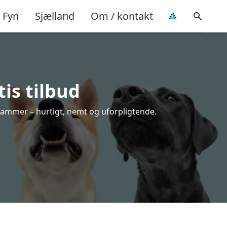
Fyn
Sjælland
Om / kontakt
is tilbud
rammer – hurtigt, nemt og uforpligtende.