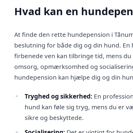
Hvad kan en hundepen
At finde den rette hundepension i Tånum
beslutning for både dig og din hund. En
firbenede ven kan tilbringe tid, mens du
omsorg, opmærksomhed og socialisering 
hundepension kan hjælpe dig og din hun
Tryghed og sikkerhed:
En professione
hund kan føle sig tryg, mens du er væ
sikre og beskyttede.
Socialisering:
Det er vigtigt for hun