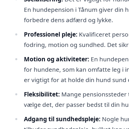
En hundepension i Tånum giver din hu
forbedre dens adfærd og lykke.
Professionel pleje:
Kvalificeret pers
fodring, motion og sundhed. Det sikre
Motion og aktiviteter:
En hundepensi
for hundene, som kan omfatte leg i i
er vigtigt for at holde din hund sund 
Fleksibilitet:
Mange pensionssteder til
vælge det, der passer bedst til din h
Adgang til sundhedspleje:
Nogle hun