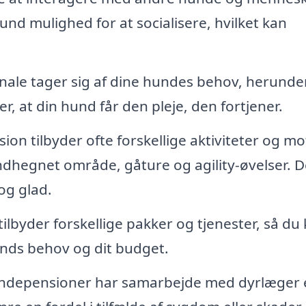
nd mulighed for at socialisere, hvilket kan
onale tager sig af dine hundes behov, herunde
r, at din hund får den pleje, den fortjener.
on tilbyder ofte forskellige aktiviteter og mo
ndhegnet område, gåture og agility-øvelser. D
og glad.
byder forskellige pakker og tjenester, så du
unds behov og dit budget.
depensioner har samarbejde med dyrlæger e