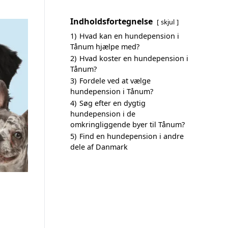
Indholdsfortegnelse
skjul
1)
Hvad kan en hundepension i
Tånum hjælpe med?
2)
Hvad koster en hundepension i
Tånum?
3)
Fordele ved at vælge
hundepension i Tånum?
4)
Søg efter en dygtig
hundepension i de
omkringliggende byer til Tånum?
5)
Find en hundepension i andre
dele af Danmark