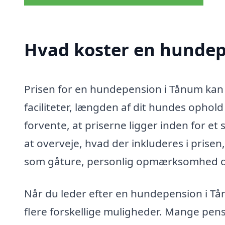
Hvad koster en hundep
Prisen for en hundepension i Tånum kan 
faciliteter, længden af dit hundes ophold
forvente, at priserne ligger inden for et 
at overveje, hvad der inkluderes i prise
som gåture, personlig opmærksomhed og
Når du leder efter en hundepension i Tån
flere forskellige muligheder. Mange pen