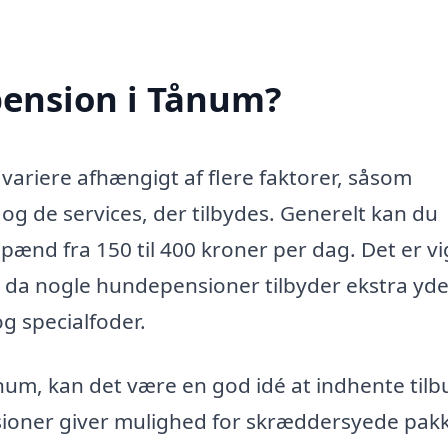
ension i Tånum?
variere afhængigt af flere faktorer, såsom
 og de services, der tilbydes. Generelt kan du
spænd fra 150 til 400 kroner per dag. Det er vi
n, da nogle hundepensioner tilbyder ekstra yde
 specialfoder.
um, kan det være en god idé at indhente tilb
sioner giver mulighed for skræddersyede pakk