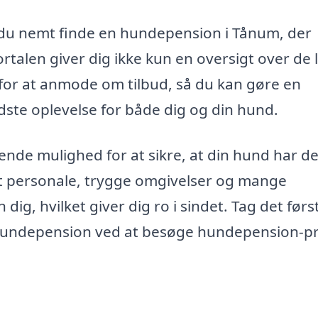
du nemt finde en hundepension i Tånum, der
rtalen giver dig ikke kun en oversigt over de 
or at anmode om tilbud, så du kan gøre en
dste oplevelse for både dig og din hund.
de mulighed for at sikre, at din hund har de
t personale, trygge omgivelser og mange
dig, hvilket giver dig ro i sindet. Tag det førs
te hundepension ved at besøge hundepension-pr