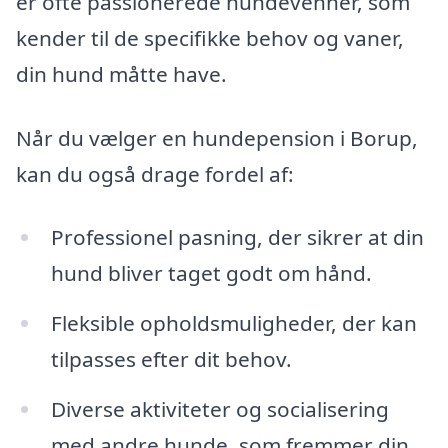
er ofte passionerede hundevenner, som
kender til de specifikke behov og vaner,
din hund måtte have.
Når du vælger en hundepension i Borup,
kan du også drage fordel af:
Professionel pasning, der sikrer at din
hund bliver taget godt om hånd.
Fleksible opholdsmuligheder, der kan
tilpasses efter dit behov.
Diverse aktiviteter og socialisering
med andre hunde, som fremmer din