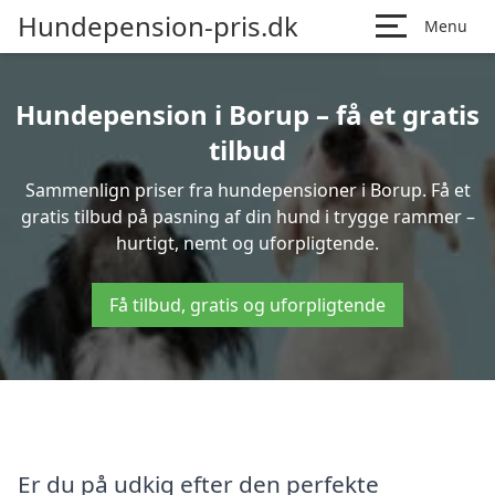
Hundepension-pris.dk
Menu
Hundepension i Borup – få et gratis
tilbud
Sammenlign priser fra hundepensioner i Borup. Få et
gratis tilbud på pasning af din hund i trygge rammer –
hurtigt, nemt og uforpligtende.
Få tilbud, gratis og uforpligtende
Er du på udkig efter den perfekte