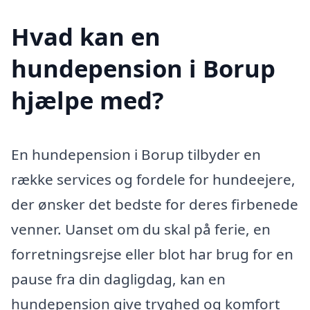
Hvad kan en
hundepension i Borup
hjælpe med?
En hundepension i Borup tilbyder en
række services og fordele for hundeejere,
der ønsker det bedste for deres firbenede
venner. Uanset om du skal på ferie, en
forretningsrejse eller blot har brug for en
pause fra din dagligdag, kan en
hundepension give tryghed og komfort