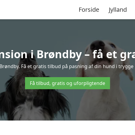
Forside
Jylland
ion i Brøndby – få et gra
røndby. Få et gratis tilbud på pasning af din hund i trygge
Få tilbud, gratis og uforpligtende