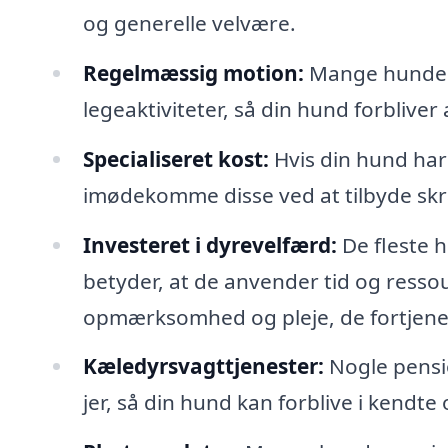
og generelle velvære.
Regelmæssig motion:
Mange hundepe
legeaktiviteter, så din hund forblive
Specialiseret kost:
Hvis din hund ha
imødekomme disse ved at tilbyde sk
Investeret i dyrevelfærd:
De fleste h
betyder, at de anvender tid og ressour
opmærksomhed og pleje, de fortjene
Kæledyrsvagttjenester:
Nogle pensi
jer, så din hund kan forblive i kendte