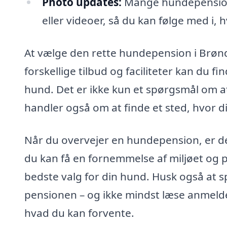
Photo updates:
Mange hundepensioner
eller videoer, så du kan følge med i,
At vælge den rette hundepension i Brøn
forskellige tilbud og faciliteter kan du fi
hund. Det er ikke kun et spørgsmål om at 
handler også om at finde et sted, hvor di
Når du overvejer en hundepension, er det 
du kan få en fornemmelse af miljøet og p
bedste valg for din hund. Husk også at sp
pensionen – og ikke mindst læse anmelde
hvad du kan forvente.