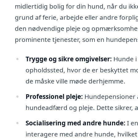
midlertidig bolig for din hund, når du i
grund af ferie, arbejde eller andre forpl
den nødvendige pleje og opmærksomhed.
prominente tjenester, som en hundepensi
Trygge og sikre omgivelser:
Hunde i 
opholdssted, hvor de er beskyttet m
de måske ville møde derhjemme.
Professionel pleje:
Hundepensioner a
hundeadfærd og pleje. Dette sikrer, 
Socialisering med andre hunde:
I en
interagere med andre hunde, hvilket 