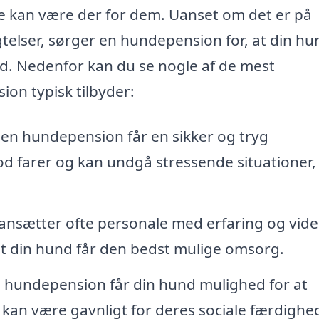
kke kan være der for dem. Uanset om det er på
igtelser, sørger en hundepension for, at din hu
 Nedenfor kan du se nogle af de mest
on typisk tilbyder:
en hundepension får en sikker og tryg
od farer og kan undgå stressende situationer
nsætter ofte personale med erfaring og vid
at din hund får den bedst mulige omsorg.
 hundepension får din hund mulighed for at
kan være gavnligt for deres sociale færdighe