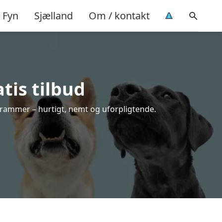
Fyn
Sjælland
Om / kontakt
tis tilbud
 rammer – hurtigt, nemt og uforpligtende.