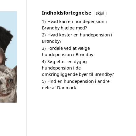
Indholdsfortegnelse
skjul
1)
Hvad kan en hundepension i
Brøndby hjælpe med?
2)
Hvad koster en hundepension i
Brøndby?
3)
Fordele ved at vælge
hundepension i Brøndby
4)
Søg efter en dygtig
hundepension i de
omkringliggende byer til Brøndby?
5)
Find en hundepension i andre
dele af Danmark