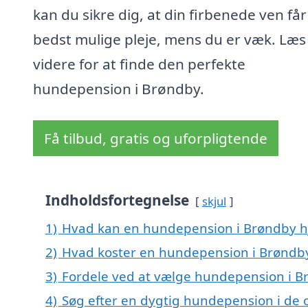
kan du sikre dig, at din firbenede ven få
bedst mulige pleje, mens du er væk. Læs
videre for at finde den perfekte
hundepension i Brøndby.
Få tilbud, gratis og uforpligtende
Indholdsfortegnelse
skjul
1)
Hvad kan en hundepension i Brøndby 
2)
Hvad koster en hundepension i Brøndb
3)
Fordele ved at vælge hundepension i B
4)
Søg efter en dygtig hundepension i de 