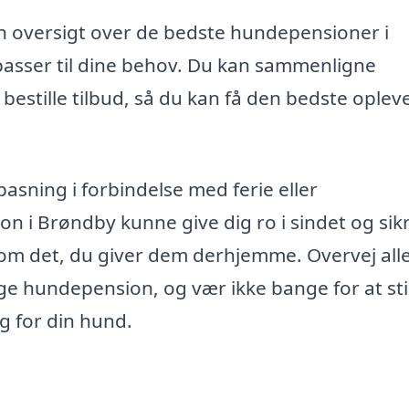
n oversigt over de bedste hundepensioner i
passer til dine behov. Du kan sammenligne
 bestille tilbud, så du kan få den bedste oplev
asning i forbindelse med ferie eller
n i Brøndby kunne give dig ro i sindet og sikr
 som det, du giver dem derhjemme. Overvej all
ge hundepension, og vær ikke bange for at sti
g for din hund.