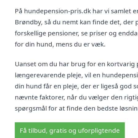
På hundepension-pris.dk har vi samlet e
Brøndby, så du nemt kan finde det, der 
forskellige pensioner, se priser og endda
for din hund, mens du er væk.
Uanset om du har brug for en kortvarig p
længerevarende pleje, vil en hundepensio
din hund får en pleje, der er ligeså god
nævnte faktorer, når du vælger den rigti
spørgsmål for at finde den bedste løsnin
Få tilbud, gratis og uforpligtende