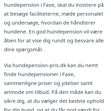
hundepension i Faxe, skal du insistere på
at besøge faciliteterne, møde personalet
og undersøge, hvordan de håndterer
hundene. En god hundepension vil være
åben for at vise dig rundt og besvare alle
dine spørgsmål.
Via hundepension-pris.dk kan du nemt
finde hundepensioner i Faxe,
sammenligne priser og ydelser samt
anmode om tilbud. På den måde kan du
sikre dig, at du vælger det bedste ophold
for din hund, og at du får god værdi for