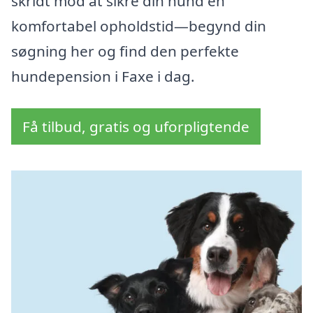
skridt mod at sikre din hund en
komfortabel opholdstid—begynd din
søgning her og find den perfekte
hundepension i Faxe i dag.
Få tilbud, gratis og uforpligtende