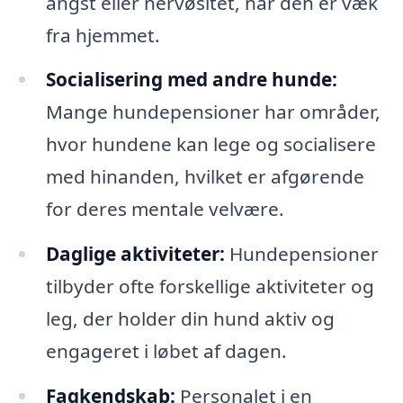
angst eller nervøsitet, når den er væk
fra hjemmet.
Socialisering med andre hunde:
Mange hundepensioner har områder,
hvor hundene kan lege og socialisere
med hinanden, hvilket er afgørende
for deres mentale velvære.
Daglige aktiviteter:
Hundepensioner
tilbyder ofte forskellige aktiviteter og
leg, der holder din hund aktiv og
engageret i løbet af dagen.
Fagkendskab:
Personalet i en