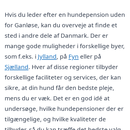
Hvis du leder efter en hundepension uden
for Ganløse, kan du overveje at finde et
sted i andre dele af Danmark. Der er
mange gode muligheder i forskellige byer,
som f.eks. i
Jylland
, på
Fyn
eller på
Sjælland
. Hver af disse regioner tilbyder
forskellige faciliteter og services, der kan
sikre, at din hund får den bedste pleje,
mens du er væk. Det er en god idé at
undersøge, hvilke hundepensioner der er
tilgængelige, og hvilke kvaliteter de
tilbyder, så du kan træffe det bedste valg