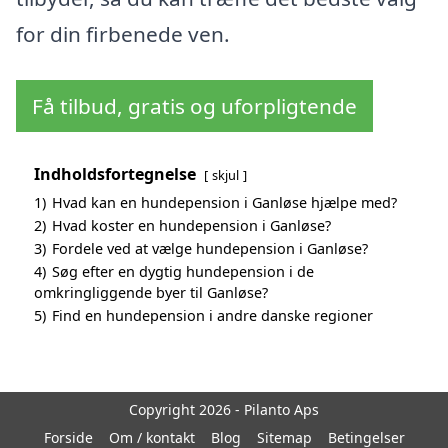
for din firbenede ven.
Få tilbud, gratis og uforpligtende
Indholdsfortegnelse
skjul
1)
Hvad kan en hundepension i Ganløse hjælpe med?
2)
Hvad koster en hundepension i Ganløse?
3)
Fordele ved at vælge hundepension i Ganløse?
4)
Søg efter en dygtig hundepension i de
omkringliggende byer til Ganløse?
5)
Find en hundepension i andre danske regioner
Copyright 2026 - Pilanto Aps
Forside
Om / kontakt
Blog
Sitemap
Betingelser