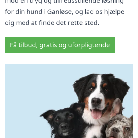
mod en tryg og tilfredsstillende løsning
for din hund i Ganløse, og lad os hjælpe
dig med at finde det rette sted.
Få tilbud, gratis og uforpligtende