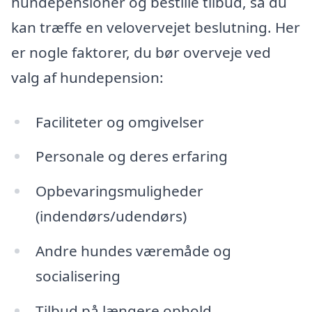
hundepensioner og bestille tilbud, så du
kan træffe en velovervejet beslutning. Her
er nogle faktorer, du bør overveje ved
valg af hundepension:
Faciliteter og omgivelser
Personale og deres erfaring
Opbevaringsmuligheder
(indendørs/udendørs)
Andre hundes væremåde og
socialisering
Tilbud på længere ophold