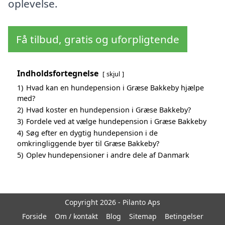
oplevelse.
Få tilbud, gratis og uforpligtende
Indholdsfortegnelse
skjul
1)
Hvad kan en hundepension i Græse Bakkeby hjælpe
med?
2)
Hvad koster en hundepension i Græse Bakkeby?
3)
Fordele ved at vælge hundepension i Græse Bakkeby
4)
Søg efter en dygtig hundepension i de
omkringliggende byer til Græse Bakkeby?
5)
Oplev hundepensioner i andre dele af Danmark
Copyright 2026 - Pilanto Aps
Forside
Om / kontakt
Blog
Sitemap
Betingelser