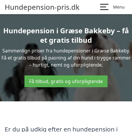
Hundepension-pris.dk
Menu
Hundepension i Græse Bakkeby – få
et gratis tilbud
Sammenlign priser fra hundepensioner i Græse Bakkeby.
Få et gratis tilbud på pasning af din hund i trygge rammer
– hurtigt, nemt og uforpligtende.
Få tilbud, gratis og uforpligtende
Er du på udkig efter en hundepension i