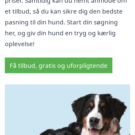
priser. Samtidig kan du nemt anmode om
et tilbud, så du kan sikre dig den bedste
pasning til din hund. Start din søgning
her, og giv din hund en tryg og kærlig
oplevelse!
Få tilbud, gratis og uforpligtende