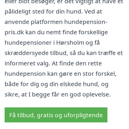
eller blot besøger, er det vigtigt at have et
pålideligt sted for din hund. Ved at
anvende platformen hundepension-
pris.dk kan du nemt finde forskellige
hundepensioner i Hørsholm og få
skræddersyede tilbud, så du kan træffe et
informeret valg. At finde den rette
hundepension kan gøre en stor forskel,
både for dig og din elskede hund, og
sikre, at I begge får en god oplevelse.
Få tilbud, gratis og uforpligtende