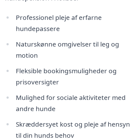
Professionel pleje af erfarne
hundepassere
Naturskønne omgivelser til leg og
motion
Fleksible bookingsmuligheder og
prisoversigter
Mulighed for sociale aktiviteter med
andre hunde
Skræddersyet kost og pleje af hensyn
til din hunds behov