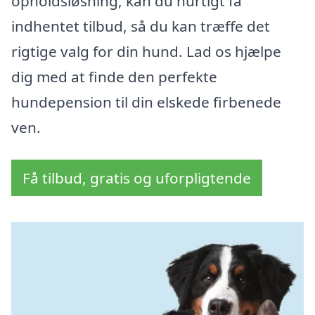
opholdsløsning, kan du hurtigt få
indhentet tilbud, så du kan træffe det
rigtige valg for din hund. Lad os hjælpe
dig med at finde den perfekte
hundepension til din elskede firbenede
ven.
Få tilbud, gratis og uforpligtende