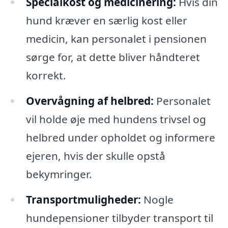
Specialkost og medicinering:
Hvis din
hund kræver en særlig kost eller
medicin, kan personalet i pensionen
sørge for, at dette bliver håndteret
korrekt.
Overvågning af helbred:
Personalet
vil holde øje med hundens trivsel og
helbred under opholdet og informere
ejeren, hvis der skulle opstå
bekymringer.
Transportmuligheder:
Nogle
hundepensioner tilbyder transport til