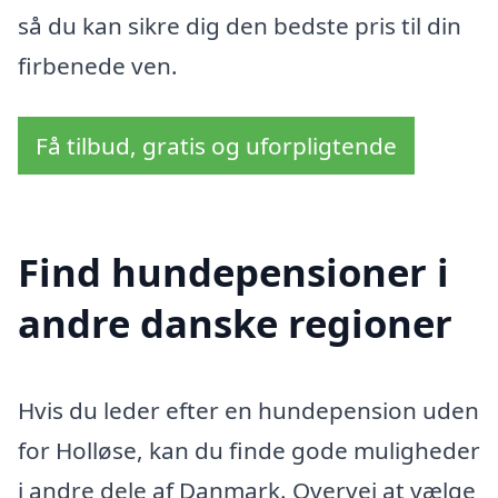
så du kan sikre dig den bedste pris til din
firbenede ven.
Få tilbud, gratis og uforpligtende
Find hundepensioner i
andre danske regioner
Hvis du leder efter en hundepension uden
for Holløse, kan du finde gode muligheder
i andre dele af Danmark. Overvej at vælge