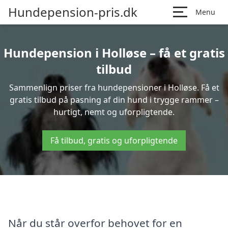
Hundepension-pris.dk
Menu
Hundepension i Holløse – få et gratis
tilbud
Sammenlign priser fra hundepensioner i Holløse. Få et
gratis tilbud på pasning af din hund i trygge rammer –
hurtigt, nemt og uforpligtende.
Få tilbud, gratis og uforpligtende
Når du står overfor behovet for en