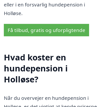
eller i en forsvarlig hundepension i
Holløse.
Få tilbud, gratis og uforpligtende
Hvad koster en
hundepension i
Holløse?
Når du overvejer en hundepension i
Holløse, er det vigtigt at kende priserne,