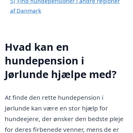
5)
Find hundepensioner i andre regioner
af Danmark
Hvad kan en
hundepension i
Jørlunde hjælpe med?
At finde den rette hundepension i
Jørlunde kan være en stor hjælp for
hundeejere, der ønsker den bedste pleje
for deres firbenede venner, mens de er