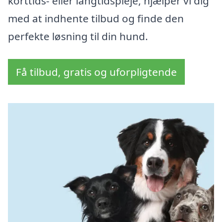
korttids- eller langtidspleje, hjælper vi dig
med at indhente tilbud og finde den
perfekte løsning til din hund.
Få tilbud, gratis og uforpligtende