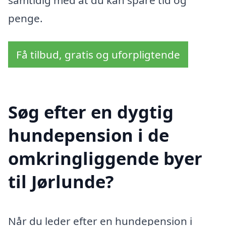
samtidig med at du kan spare tid og
penge.
Få tilbud, gratis og uforpligtende
Søg efter en dygtig
hundepension i de
omkringliggende byer
til Jørlunde?
Når du leder efter en hundepension i