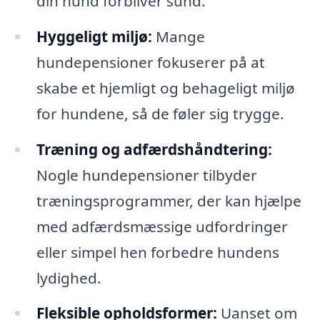
din hund forbliver sund.
Hyggeligt miljø:
Mange
hundepensioner fokuserer på at
skabe et hjemligt og behageligt miljø
for hundene, så de føler sig trygge.
Træning og adfærdshåndtering:
Nogle hundepensioner tilbyder
træningsprogrammer, der kan hjælpe
med adfærdsmæssige udfordringer
eller simpel hen forbedre hundens
lydighed.
Fleksible opholdsformer:
Uanset om