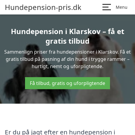
Hundepension-pris.dk
Menu
Hundepension i Klarskov – få et
gratis tilbud
Sammenlign priser fra hundepensioner i Klarskov. Få et
gratis tilbud på pasning af din hund i trygge rammer –
hurtigt, nemt og uforpligtende.
Få tilbud, gratis og uforpligtende
Er du på jagt efter en hundepension i