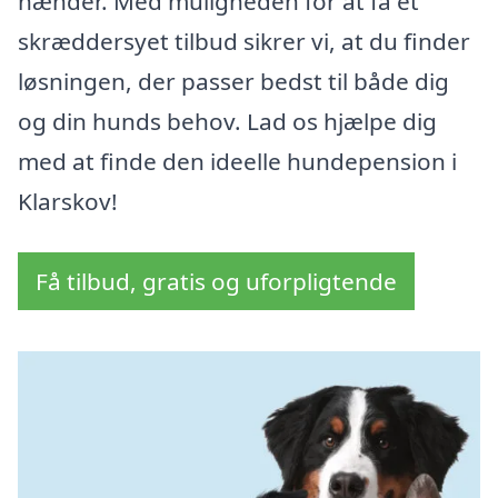
hænder. Med muligheden for at få et
skræddersyet tilbud sikrer vi, at du finder
løsningen, der passer bedst til både dig
og din hunds behov. Lad os hjælpe dig
med at finde den ideelle hundepension i
Klarskov!
Få tilbud, gratis og uforpligtende