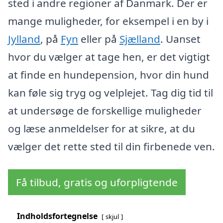
sted i andre regioner af Danmark. Der er
mange muligheder, for eksempel i en by i
Jylland
, på
Fyn
eller på
Sjælland
. Uanset
hvor du vælger at tage hen, er det vigtigt
at finde en hundepension, hvor din hund
kan føle sig tryg og velplejet. Tag dig tid til
at undersøge de forskellige muligheder
og læse anmeldelser for at sikre, at du
vælger det rette sted til din firbenede ven.
Få tilbud, gratis og uforpligtende
Indholdsfortegnelse
skjul