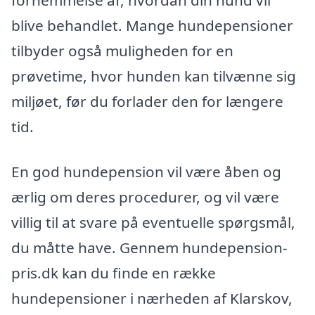
fornemmelse af, hvordan din hund vil
blive behandlet. Mange hundepensioner
tilbyder også muligheden for en
prøvetime, hvor hunden kan tilvænne sig
miljøet, før du forlader den for længere
tid.
En god hundepension vil være åben og
ærlig om deres procedurer, og vil være
villig til at svare på eventuelle spørgsmål,
du måtte have. Gennem hundepension-
pris.dk kan du finde en række
hundepensioner i nærheden af Klarskov,